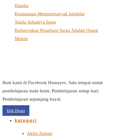
Hamba
Keutamaan Memperbanyak Istighfar
Tanda Sehatnya Iman
Kebanyakan Penghuni Surga Adalah Orang
Miskin
Ikuti kami di Facebook Humayro. Satu tempat untuk
pembelajaran tiada henti. Pembelajaran setiap hari.
Pembelajaran sepanjang hayat.
Klik Disini
kategori
Akhir Zaman