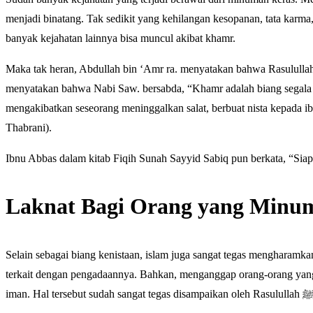
menjadi binatang. Tak sedikit yang kehilangan kesopanan, tata karm
banyak kejahatan lainnya bisa muncul akibat khamr.
Maka tak heran, Abdullah bin ‘Amr ra. menyatakan bahwa Rasulullah 
menyatakan bahwa Nabi Saw. bersabda, “Khamr adalah biang segala k
mengakibatkan seseorang meninggalkan salat, berbuat nista kepada ib
Thabrani).
Ibnu Abbas dalam kitab Fiqih Sunah Sayyid Sabiq pun berkata, “Siap
Laknat Bagi Orang yang Minu
Selain sebagai biang kenistaan, islam juga sangat tegas mengharam
terkait dengan pengadaannya. Bahkan, menganggap orang-orang yang 