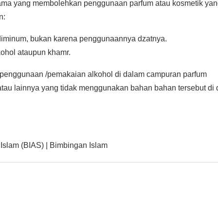
 ulama yang membolehkan penggunaan parfum atau kosmetik ya
n:
diminum, bukan karena penggunaannya dzatnya.
lkohol ataupun khamr.
penggunaan /pemakaian alkohol di dalam campuran parfum
 atau lainnya yang tidak menggunakan bahan bahan tersebut di 
Islam (BIAS) | Bimbingan Islam