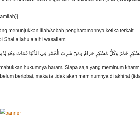
amilah)]
ng menunjukkan illah/sebab pengharamannya ketika terkait
Shallallahu alaihi wasallam:
ُسْكِرٍ خَمْرٌ وَكُلُّ مُسْكِرٍ حَرَامٌ وَمَنْ شَرِبَ الْخَمْرَ فِى الدُّنْيَا فَمَاتَ وَهُوَ يُدْمِنُ
emabukkan hukumnya haram. Siapa saja yang meminum khamr 
belum bertobat, maka ia tidak akan meminumnya di akhirat (tid