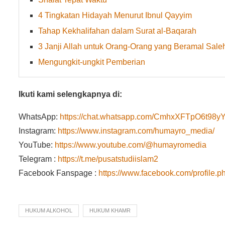
4 Tingkatan Hidayah Menurut Ibnul Qayyim
Tahap Kekhalifahan dalam Surat al-Baqarah
3 Janji Allah untuk Orang-Orang yang Beramal Sale
Mengungkit-ungkit Pemberian
Ikuti kami selengkapnya di:
WhatsApp:
https://chat.whatsapp.com/CmhxXFTpO6t9
Instagram:
https://www.instagram.com/humayro_media/
YouTube:
https://www.youtube.com/@humayromedia
Telegram :
https://t.me/pusatstudiislam2
Facebook Fanspage :
https://www.facebook.com/profile
HUKUM ALKOHOL
HUKUM KHAMR