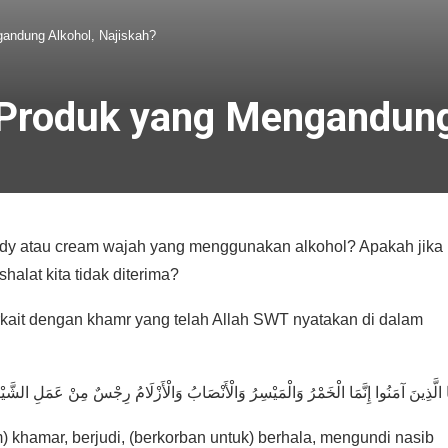
ndung Alkohol, Najiskah?
oduk yang Mengandung 
 atau cream wajah yang menggunakan alkohol? Apakah jika 
lat kita tidak diterima?
erkait dengan khamr yang telah Allah SWT nyatakan di dalam
ُهَا الَّذِينَ آمَنُوا إِنَّمَا الْخَمْرُ وَالْمَيْسِرُ وَالْأَنْصَابُ وَالْأَزْلَامُ رِجْسٌ مِنْ عَمَلِ الشَّيْ
khamar, berjudi, (berkorban untuk) berhala, mengundi nasib