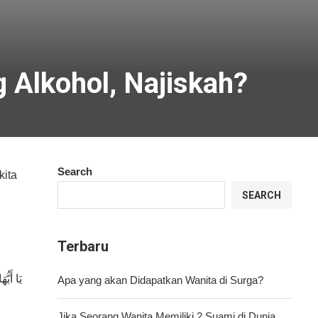
Alkohol, Najiskah?
Search
kita
SEARCH
Terbaru
يَا أَيّ
Apa yang akan Didapatkan Wanita di Surga?
Jika Seorang Wanita Memiliki 2 Suami di Dunia,