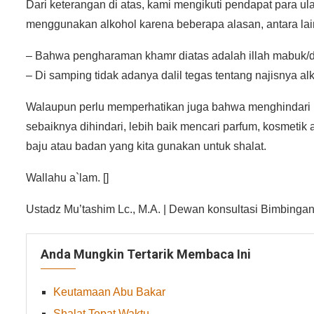
Dari keterangan di atas, kami mengikuti pendapat para
menggunakan alkohol karena beberapa alasan, antara lai
– Bahwa pengharaman khamr diatas adalah illah mabuk/
– Di samping tidak adanya dalil tegas tentang najisnya a
Walaupun perlu memperhatikan juga bahwa menghindari 
sebaiknya dihindari, lebih baik mencari parfum, kosmetik
baju atau badan yang kita gunakan untuk shalat.
Wallahu a`lam. []
Ustadz Mu’tashim Lc., M.A. | Dewan konsultasi Bimbingan
Anda Mungkin Tertarik Membaca Ini
Keutamaan Abu Bakar
Shalat Tepat Waktu