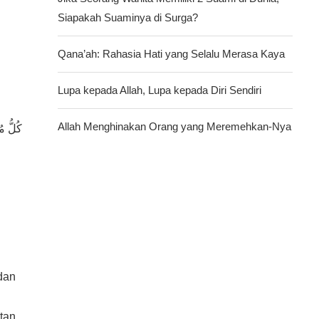
Siapakah Suaminya di Surga?
Qana’ah: Rahasia Hati yang Selalu Merasa Kaya
Lupa kepada Allah, Lupa kepada Diri Sendiri
Allah Menghinakan Orang yang Meremehkan-Nya
كُلُّ م
dan
tan