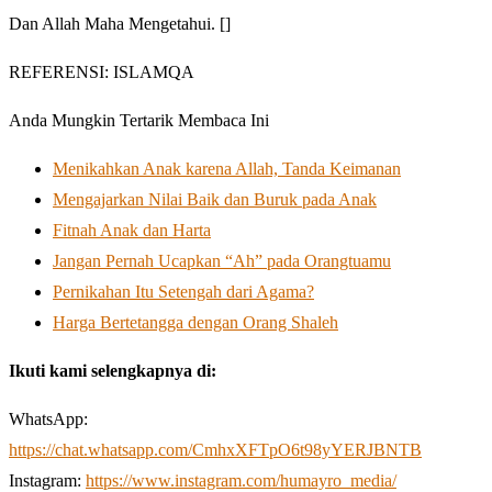
Dan Allah Maha Mengetahui. []
REFERENSI: ISLAMQA
Anda Mungkin Tertarik Membaca Ini
Menikahkan Anak karena Allah, Tanda Keimanan
Mengajarkan Nilai Baik dan Buruk pada Anak
Fitnah Anak dan Harta
Jangan Pernah Ucapkan “Ah” pada Orangtuamu
Pernikahan Itu Setengah dari Agama?
Harga Bertetangga dengan Orang Shaleh
Ikuti kami selengkapnya di:
WhatsApp:
https://chat.whatsapp.com/CmhxXFTpO6t98yYERJBNTB
Instagram:
https://www.instagram.com/humayro_media/