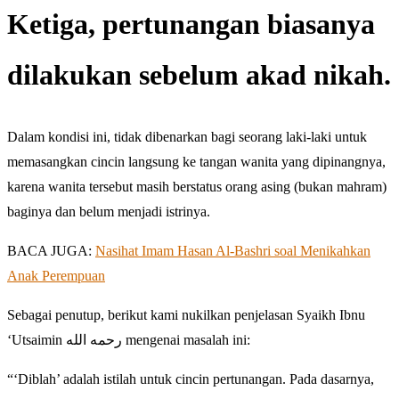
Ketiga, pertunangan biasanya
dilakukan sebelum akad nikah.
Dalam kondisi ini, tidak dibenarkan bagi seorang laki-laki untuk
memasangkan cincin langsung ke tangan wanita yang dipinangnya,
karena wanita tersebut masih berstatus orang asing (bukan mahram)
baginya dan belum menjadi istrinya.
BACA JUGA:
Nasihat Imam Hasan Al-Bashri soal Menikahkan
Anak Perempuan
Sebagai penutup, berikut kami nukilkan penjelasan Syaikh Ibnu
‘Utsaimin رحمه الله mengenai masalah ini:
“‘Diblah’ adalah istilah untuk cincin pertunangan. Pada dasarnya,