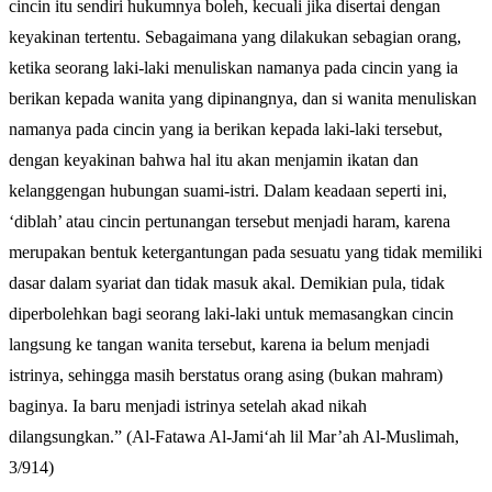
cincin itu sendiri hukumnya boleh, kecuali jika disertai dengan
keyakinan tertentu. Sebagaimana yang dilakukan sebagian orang,
ketika seorang laki-laki menuliskan namanya pada cincin yang ia
berikan kepada wanita yang dipinangnya, dan si wanita menuliskan
namanya pada cincin yang ia berikan kepada laki-laki tersebut,
dengan keyakinan bahwa hal itu akan menjamin ikatan dan
kelanggengan hubungan suami-istri. Dalam keadaan seperti ini,
‘diblah’ atau cincin pertunangan tersebut menjadi haram, karena
merupakan bentuk ketergantungan pada sesuatu yang tidak memiliki
dasar dalam syariat dan tidak masuk akal. Demikian pula, tidak
diperbolehkan bagi seorang laki-laki untuk memasangkan cincin
langsung ke tangan wanita tersebut, karena ia belum menjadi
istrinya, sehingga masih berstatus orang asing (bukan mahram)
baginya. Ia baru menjadi istrinya setelah akad nikah
dilangsungkan.” (Al-Fatawa Al-Jami‘ah lil Mar’ah Al-Muslimah,
3/914)