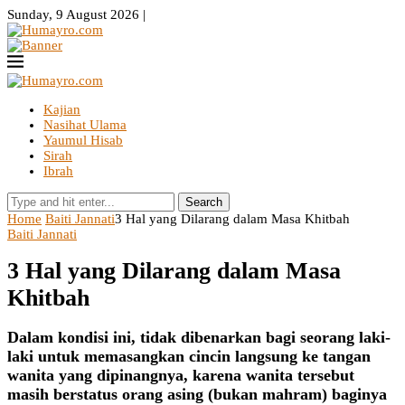
Sunday, 9 August 2026 |
Kajian
Nasihat Ulama
Yaumul Hisab
Sirah
Ibrah
Search
Home
Baiti Jannati
3 Hal yang Dilarang dalam Masa Khitbah
Baiti Jannati
3 Hal yang Dilarang dalam Masa
Khitbah
Dalam kondisi ini, tidak dibenarkan bagi seorang laki-
laki untuk memasangkan cincin langsung ke tangan
wanita yang dipinangnya, karena wanita tersebut
masih berstatus orang asing (bukan mahram) baginya