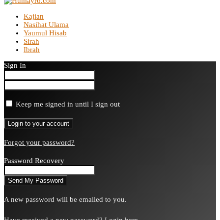
Kajian
Nasihat Ulama
Yaumul Hisab
Sirah
Ibrah
Sign In
Keep me signed in until I sign out
Forgot your password?
Password Recovery
A new password will be emailed to you.