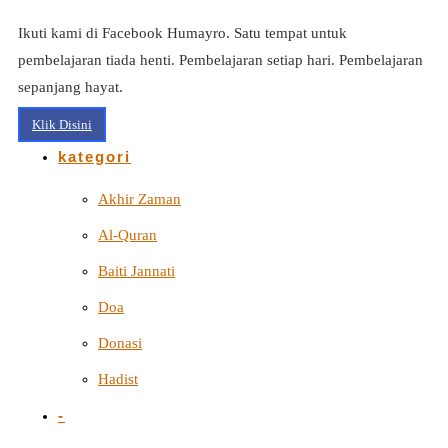
Ikuti kami di Facebook Humayro. Satu tempat untuk
pembelajaran tiada henti. Pembelajaran setiap hari. Pembelajaran
sepanjang hayat.
Klik Disini
kategori
Akhir Zaman
Al-Quran
Baiti Jannati
Doa
Donasi
Hadist
-