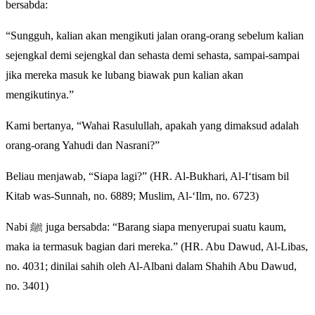
bersabda:
“Sungguh, kalian akan mengikuti jalan orang-orang sebelum kalian
sejengkal demi sejengkal dan sehasta demi sehasta, sampai-sampai
jika mereka masuk ke lubang biawak pun kalian akan
mengikutinya.”
Kami bertanya, “Wahai Rasulullah, apakah yang dimaksud adalah
orang-orang Yahudi dan Nasrani?”
Beliau menjawab, “Siapa lagi?” (HR. Al-Bukhari, Al-I‘tisam bil
Kitab was-Sunnah, no. 6889; Muslim, Al-‘Ilm, no. 6723)
Nabi ﷺ juga bersabda: “Barang siapa menyerupai suatu kaum,
maka ia termasuk bagian dari mereka.” (HR. Abu Dawud, Al-Libas,
no. 4031; dinilai sahih oleh Al-Albani dalam Shahih Abu Dawud,
no. 3401)