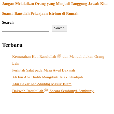
Jangan Melalaikan Orang yang Menjadi Tanggung Jawab Kita
Suami, Bantulah Pekerjaan Istrimu di Rumah
Search
Search
Terbaru
Kemurahan Hati Rasulullah ﷺ dan Mendahulukan Orang
Lain
Perintah Salat pada Masa Awal Dakwah
Ali bin Abi Thalib Mengikuti Jejak Khadijah
Abu Bakar Ash-Shiddiq Masuk Islam
Dakwah Rasulullah ﷺ Secara Sembunyi-Sembunyi