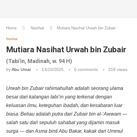
Home
Nasihat
Mutiara Nasihat Urwah bin Zubair
Nasihat
Mutiara Nasihat Urwah bin Zubair
(Tabi'in, Madinah, w. 94 H)
by
Abu Umar
13/10/2025
0 comments
318
views
Urwah bin Zubair rahimahullah adalah seorang ulama
besar dari kalangan tabi’in yang terkenal dengan
keluasan ilmu, keteguhan ibadah, dan kesabaran luar
biasa. Beliau adalah putra dari Zubair bin al-‘Awwam —
salah satu dari sepuluh sahabat yang dijamin masuk
surga — dan Asma binti Abu Bakar, kakak dari Ummul