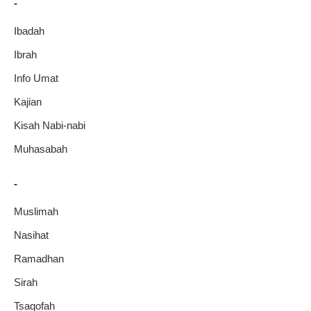
-
Ibadah
Ibrah
Info Umat
Kajian
Kisah Nabi-nabi
Muhasabah
-
Muslimah
Nasihat
Ramadhan
Sirah
Tsaqofah