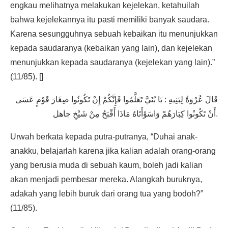
engkau melihatnya melakukan kejelekan, ketahuilah
bahwa kejelekannya itu pasti memiliki banyak saudara.
Karena sesungguhnya sebuah kebaikan itu menunjukkan
kepada saudaranya (kebaikan yang lain), dan kejelekan
menunjukkan kepada saudaranya (kejelekan yang lain).”
(11/85). []
قَالَ عُرْوَةُ لِبَنِيهِ : يَا بُنَيَّ تَعَلَّمُوا فَإِنَّكُمْ إِنْ تَكُونُوا صِغَارَ قَوْمٍ عَسَى
أَنْ تَكُونُوا كِبَارَهُمْ وَاسَوْأَتَاهُ مَاذَا أَقْبَحُ مِنْ شَيْخِ جاهل.
Urwah berkata kepada putra-putranya, “Duhai anak-
anakku, belajarlah karena jika kalian adalah orang-orang
yang berusia muda di sebuah kaum, boleh jadi kalian
akan menjadi pembesar mereka. Alangkah buruknya,
adakah yang lebih buruk dari orang tua yang bodoh?”
(11/85).