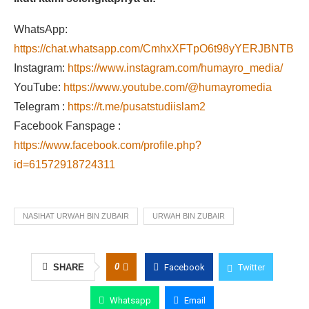
WhatsApp:
https://chat.whatsapp.com/CmhxXFTpO6t98yYERJBNTB
Instagram:
https://www.instagram.com/humayro_media/
YouTube:
https://www.youtube.com/@humayromedia
Telegram :
https://t.me/pusatstudiislam2
Facebook Fanspage :
https://www.facebook.com/profile.php?
id=61572918724311
NASIHAT URWAH BIN ZUBAIR
URWAH BIN ZUBAIR
0
SHARE
Facebook
Twitter
Whatsapp
Email