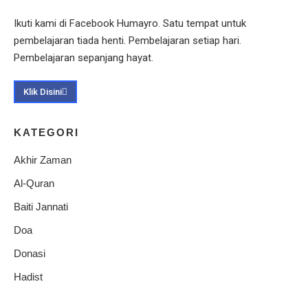
Ikuti kami di Facebook Humayro. Satu tempat untuk
pembelajaran tiada henti. Pembelajaran setiap hari.
Pembelajaran sepanjang hayat.
Klik Disini
KATEGORI
Akhir Zaman
Al-Quran
Baiti Jannati
Doa
Donasi
Hadist