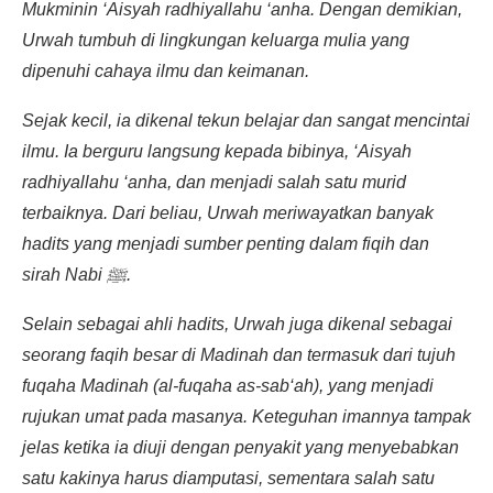
Mukminin ‘Aisyah radhiyallahu ‘anha. Dengan demikian,
Urwah tumbuh di lingkungan keluarga mulia yang
dipenuhi cahaya ilmu dan keimanan.
Sejak kecil, ia dikenal tekun belajar dan sangat mencintai
ilmu. Ia berguru langsung kepada bibinya, ‘Aisyah
radhiyallahu ‘anha, dan menjadi salah satu murid
terbaiknya. Dari beliau, Urwah meriwayatkan banyak
hadits yang menjadi sumber penting dalam fiqih dan
sirah Nabi ﷺ.
Selain sebagai ahli hadits, Urwah juga dikenal sebagai
seorang faqih besar di Madinah dan termasuk dari tujuh
fuqaha Madinah (al-fuqaha as-sab‘ah), yang menjadi
rujukan umat pada masanya. Keteguhan imannya tampak
jelas ketika ia diuji dengan penyakit yang menyebabkan
satu kakinya harus diamputasi, sementara salah satu