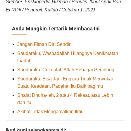
Sumber: Ensklopedia Hikmah / Penulis: Ibnul Andil Bari
El-“Afifi / Penerbit: Kuttab / Cetakan 1, 2021
Anda Mungkin Tertarik Membaca Ini
Jangan Fitnah Diri Sendiri
Saudaraku, Waspadailah Hilangnya Kenikmatan
Ibadah
Saudaraku, Cukuplah Allah Sebagai Penolong
Saudaraku, Bisa Jadi Engkau Tidak Menyukai
Suatu Keadaan, Padahal Itu Baik bagimu
Shalat Dhuha-lah, 2 atau 4 Rakaat, atau Lebih
dari Itu
Akibat Tidak Mengamalkan Ilmu
Ikuti kami selengkapnya di: