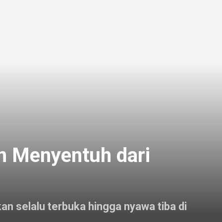
n Menyentuh dari
n selalu terbuka hingga nyawa tiba di