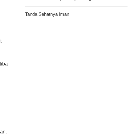
Tanda Sehatnya Iman
t
tiba
an.