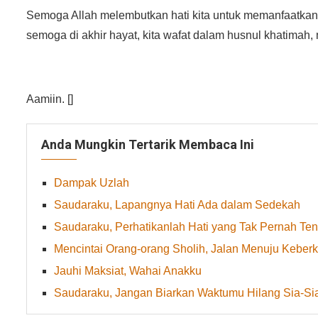
Semoga Allah melembutkan hati kita untuk memanfaatka
semoga di akhir hayat, kita wafat dalam husnul khatima
Aamiin. []
Anda Mungkin Tertarik Membaca Ini
Dampak Uzlah
Saudaraku, Lapangnya Hati Ada dalam Sedekah
Saudaraku, Perhatikanlah Hati yang Tak Pernah Ten
Mencintai Orang-orang Sholih, Jalan Menuju Keber
Jauhi Maksiat, Wahai Anakku
Saudaraku, Jangan Biarkan Waktumu Hilang Sia-Si