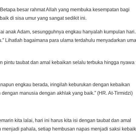
g. Betapa besar rahmat Allah yang membuka kesempatan bagi
k di sisa umur yang sangat sedikit ini.
hai anak Adam, sesungguhnya engkau hanyalah kumpulan hari.
mu.” Lihatlah bagaimana para ulama terdahulu menyadarkan uma
 pintu taubat dan amal kebaikan selalu terbuka hingga nyawa 
 dengan manusia dengan akhlak yang baik.” (HR. At-Tirmidzi)
rin kita lalai, hari ini harus kita isi dengan taubat dan amal
ah menjadi pahala, setiap hembusan napas menjadi saksi kebaik