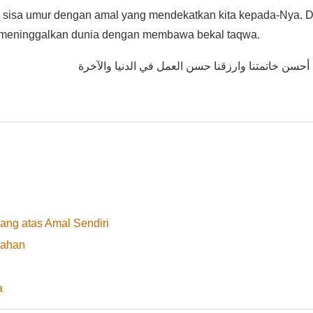
n sisa umur dengan amal yang mendekatkan kita kepada-Nya. 
h, meninggalkan dunia dengan membawa bekal taqwa.
 أحسن خاتمتنا وارزقنا حسن العمل في الدنيا والآخرة
ang atas Amal Sendiri
kahan
a