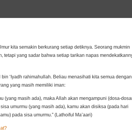
 Umur kita semakin berkurang setiap detiknya. Seorang mukmin
, tetapi yang sadar bahwa setiap tarikan napas mendekatkann
 bin ‘Iyadh rahimahullah. Beliau menasihati kita semua dengan
rang yang masih memiliki iman:
mu (yang masih ada), maka Allah akan mengampuni (dosa-dos
a sisa umurmu (yang masih ada), kamu akan disiksa (pada hari
amu) pada sisa umurmu.” (Lathoiful Ma’aari)
lat?