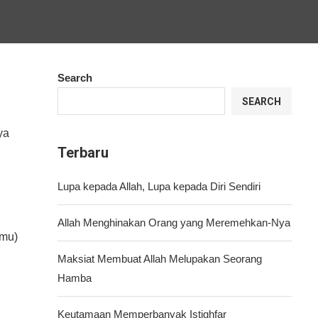
Search
SEARCH
ya
Terbaru
Lupa kepada Allah, Lupa kepada Diri Sendiri
Allah Menghinakan Orang yang Meremehkan-Nya
amu)
Maksiat Membuat Allah Melupakan Seorang
Hamba
Keutamaan Memperbanyak Istighfar