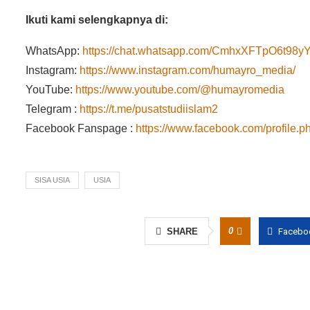
Ikuti kami selengkapnya di:
WhatsApp:
https://chat.whatsapp.com/CmhxXFTpO6t9
Instagram:
https://www.instagram.com/humayro_media/
YouTube:
https://www.youtube.com/@humayromedia
Telegram :
https://t.me/pusatstudiislam2
Facebook Fanspage :
https://www.facebook.com/profile
SISA USIA
USIA
0
SHARE
Facebo