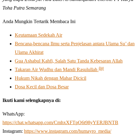
Toha Putra Semarang
Anda Mungkin Tertarik Membaca Ini
Keutamaan Sedekah Air
Bencana-bencana Ilmu serta Penjelasan antara Ulama Su’ dan
Ulama Akhirat
Gua Ashabul Kahfi, Salah Satu Tanda Kebesaran Allah
Takaran Air Wudhu dan Mandi Rasulullah ﷺ
Hukum Nikah dengan Mahar Dicicil
Dosa Kecil dan Dosa Besar
Ikuti kami selengkapnya di:
WhatsApp:
https://chat.whatsapp.com/CmhxXFTpO6t98yYERJBNTB
Instagram:
https://www.instagram.com/humayro_media/