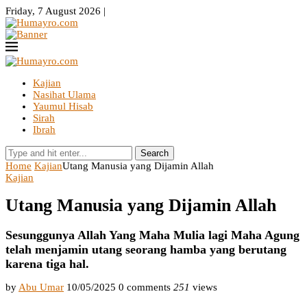
Friday, 7 August 2026 |
Kajian
Nasihat Ulama
Yaumul Hisab
Sirah
Ibrah
Search
Home
Kajian
Utang Manusia yang Dijamin Allah
Kajian
Utang Manusia yang Dijamin Allah
Sesunggunya Allah Yang Maha Mulia lagi Maha Agung
telah menjamin utang seorang hamba yang berutang
karena tiga hal.
by
Abu Umar
10/05/2025
0 comments
251
views