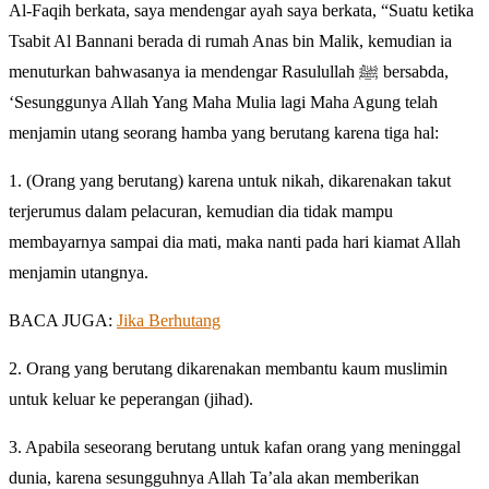
Al-Faqih berkata, saya mendengar ayah saya berkata, “Suatu ketika
Tsabit Al Bannani berada di rumah Anas bin Malik, kemudian ia
menuturkan bahwasanya ia mendengar Rasulullah ﷺ bersabda,
‘Sesunggunya Allah Yang Maha Mulia lagi Maha Agung telah
menjamin utang seorang hamba yang berutang karena tiga hal:
1. (Orang yang berutang) karena untuk nikah, dikarenakan takut
terjerumus dalam pelacuran, kemudian dia tidak mampu
membayarnya sampai dia mati, maka nanti pada hari kiamat Allah
menjamin utangnya.
BACA JUGA:
Jika Berhutang
2. Orang yang berutang dikarenakan membantu kaum muslimin
untuk keluar ke peperangan (jihad).
3. Apabila seseorang berutang untuk kafan orang yang meninggal
dunia, karena sesungguhnya Allah Ta’ala akan memberikan