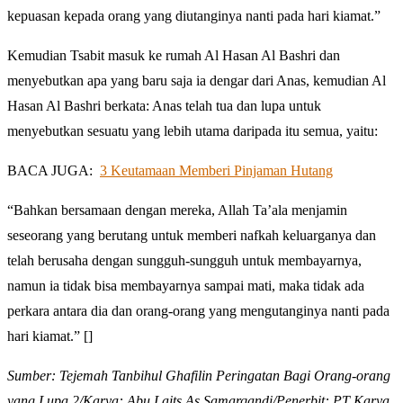
kepuasan kepada orang yang diutanginya nanti pada hari kiamat.”
Kemudian Tsabit masuk ke rumah Al Hasan Al Bashri dan
menyebutkan apa yang baru saja ia dengar dari Anas, kemudian Al
Hasan Al Bashri berkata: Anas telah tua dan lupa untuk
menyebutkan sesuatu yang lebih utama daripada itu semua, yaitu:
BACA JUGA:
3 Keutamaan Memberi Pinjaman Hutang
“Bahkan bersamaan dengan mereka, Allah Ta’ala menjamin
seseorang yang berutang untuk memberi nafkah keluarganya dan
telah berusaha dengan sungguh-sungguh untuk membayarnya,
namun ia tidak bisa membayarnya sampai mati, maka tidak ada
perkara antara dia dan orang-orang yang mengutanginya nanti pada
hari kiamat.” []
Sumber: Tejemah Tanbihul Ghafilin Peringatan Bagi Orang-orang
yang Lupa 2/Karya: Abu Laits As Samarqandi/Penerbit: PT Karya