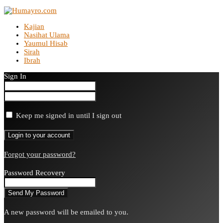
Kajian
Nasihat Ulama
Yaumul Hisab
Sirah
Ibrah
Sign In
Keep me signed in until I sign out
Forgot your password?
Password Recovery
A new password will be emailed to you.