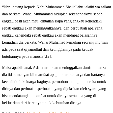
“Jibril datang kepada Nabi Muhammad Shallallahu ‘alaihi wa sallam
dan berkata: Wahai Muhammad hiduplah sekehendakmu sebab
engkau pasti akan mati, cintailah siapa yang engkau kehendaki
sebab engkau akan meninggalkannya, dan berbuatlah apa yang
engkau kehendaki sebab engkau akan mendapat balasannya,
kemudian dia berkata: Wahai Muhamad kemulian seorang mu’min
ada pada saat qiyamullail dan ketinggiannya pada ketidak
butuhannya pada manusia”.[2].
Maka apabila anak Adam mati, dan meninggalkan dunia ini maka
dia tidak mengambil mamfaat apapun dari keluarga dan hartanya
kecuali do’a keluarga baginya, permohonan ampun mereka untuk
dirinya dan perbuatan-perbuatan yang dijelaskan oleh syara’ yang
bisa mendatangkan manfaat untuk dirinya serta apa yang di
kekluarkan dari hartanya untuk kebutuhan dirinya.