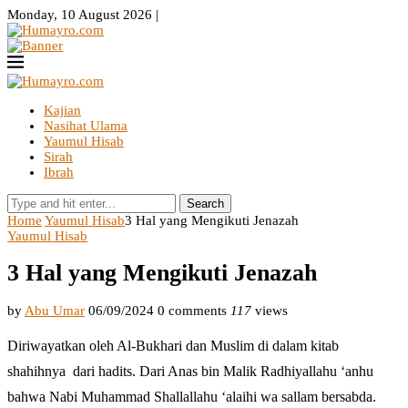
Monday, 10 August 2026 |
Kajian
Nasihat Ulama
Yaumul Hisab
Sirah
Ibrah
Search
Home
Yaumul Hisab
3 Hal yang Mengikuti Jenazah
Yaumul Hisab
3 Hal yang Mengikuti Jenazah
by
Abu Umar
06/09/2024
0 comments
117
views
Diriwayatkan oleh Al-Bukhari dan Muslim di dalam kitab
shahihnya dari hadits. Dari Anas bin Malik Radhiyallahu ‘anhu
bahwa Nabi Muhammad Shallallahu ‘alaihi wa sallam bersabda.