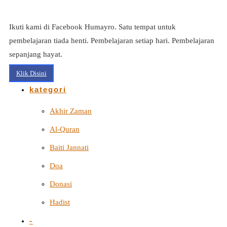
Ikuti kami di Facebook Humayro. Satu tempat untuk
pembelajaran tiada henti. Pembelajaran setiap hari. Pembelajaran
sepanjang hayat.
Klik Disini
kategori
Akhir Zaman
Al-Quran
Baiti Jannati
Doa
Donasi
Hadist
-