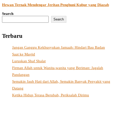
Hewan Ternak Mendengar Jeritan Penghuni Kubur yang Diazab
Search
Search
Terbaru
Jangan Ganggu Kekhusyukan Jamaah: Hindari Bau Badan
Saat ke Masjid
Luruskan Shaf Shalat
Firman Allah untuk Wanita-wanita yang Beriman: Jagalah
Pandangan
Semakin Jauh Hati dari Allah, Semakin Banyak Penyakit yang
Datang
Ketika Hidup Terasa Berubah, Periksalah Dirimu