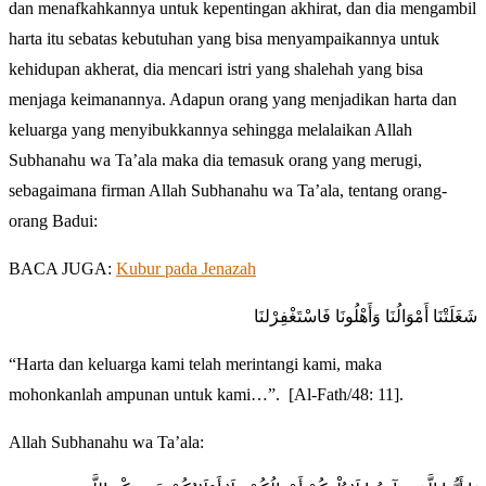
dan menafkahkannya untuk kepentingan akhirat, dan dia mengambil
harta itu sebatas kebutuhan yang bisa menyampaikannya untuk
kehidupan akherat, dia mencari istri yang shalehah yang bisa
menjaga keimanannya. Adapun orang yang menjadikan harta dan
keluarga yang menyibukkannya sehingga melalaikan Allah
Subhanahu wa Ta’ala maka dia temasuk orang yang merugi,
sebagaimana firman Allah Subhanahu wa Ta’ala, tentang orang-
orang Badui:
BACA JUGA:
Kubur pada Jenazah
شَغَلَتْنَا أَمْوَالُنَا وَأَهْلُونَا فَاسْتَغْفِرْلنَا
“Harta dan keluarga kami telah merintangi kami, maka
mohonkanlah ampunan untuk kami…”. [Al-Fath/48: 11].
Allah Subhanahu wa Ta’ala: