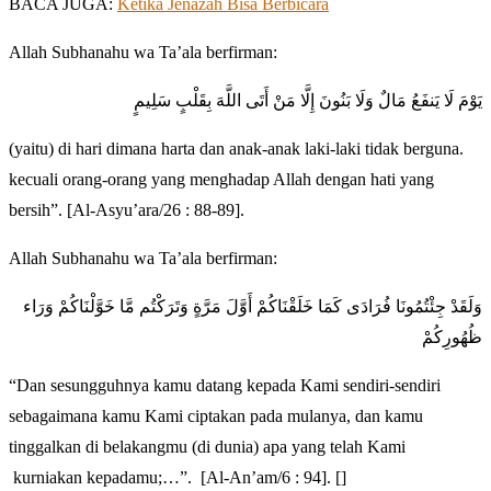
BACA JUGA:
Ketika Jenazah Bisa Berbicara
Allah Subhanahu wa Ta’ala berfirman:
يَوْمَ لَا يَنفَعُ مَالٌ وَلَا بَنُونَ إِلَّا مَنْ أَتَى اللَّهَ بِقَلْبٍ سَلِيمٍ
(yaitu) di hari dimana harta dan anak-anak laki-laki tidak berguna.
kecuali orang-orang yang menghadap Allah dengan hati yang
bersih”. [Al-Asyu’ara/26 : 88-89].
Allah Subhanahu wa Ta’ala berfirman:
وَلَقَدْ جِئْتُمُونَا فُرَادَى كَمَا خَلَقْنَاكُمْ أَوَّلَ مَرَّةٍ وَتَرَكْتُم مَّا خَوَّلْنَاكُمْ وَرَاء
ظُهُورِكُمْ
“Dan sesungguhnya kamu datang kepada Kami sendiri-sendiri
sebagaimana kamu Kami ciptakan pada mulanya, dan kamu
tinggalkan di belakangmu (di dunia) apa yang telah Kami
kurniakan kepadamu;…”. [Al-An’am/6 : 94]. []