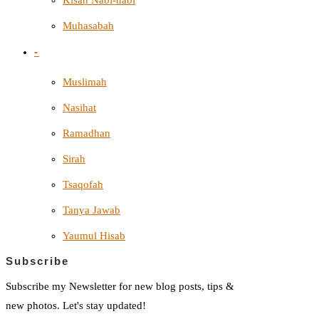
Kisah Nabi-nabi
Muhasabah
-
Muslimah
Nasihat
Ramadhan
Sirah
Tsaqofah
Tanya Jawab
Yaumul Hisab
Subscribe
Subscribe my Newsletter for new blog posts, tips &
new photos. Let's stay updated!