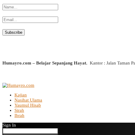
Humayro.com – Belajar Sepanjang Hayat.
Kantor : Jalan Taman P
Kajian
Nasihat Ulama
Yaumul Hisab
Sirah
Ibrah
Sign In