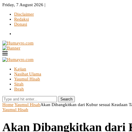
Friday, 7 August 2026 |
Disclaimer
Redaksi
Donasi
Kajian
Nasihat Ulama
Yaumul Hisab
Sirah
Ibrah
Search
Home
Yaumul Hisab
Akan Dibangkitkan dari Kubur sesuai Keadaan T
Yaumul Hisab
Akan Dibangkitkan dari 