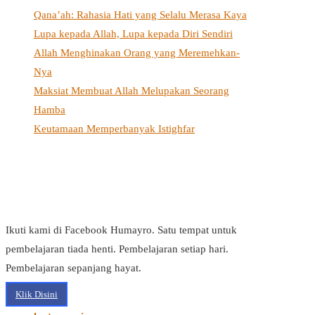
Qana’ah: Rahasia Hati yang Selalu Merasa Kaya
Lupa kepada Allah, Lupa kepada Diri Sendiri
Allah Menghinakan Orang yang Meremehkan-
Nya
Maksiat Membuat Allah Melupakan Seorang
Hamba
Keutamaan Memperbanyak Istighfar
Ikuti kami di Facebook Humayro. Satu tempat untuk
pembelajaran tiada henti. Pembelajaran setiap hari.
Pembelajaran sepanjang hayat.
Klik Disini