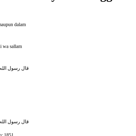
 maupun dalam
i wa sallam
قال رسول الله صل]
قال رسول الل ]
o: 1851,