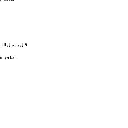
قال رسول الل ]
aunya bau