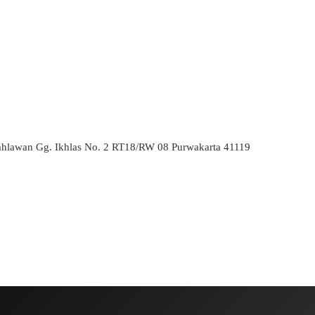
ahlawan Gg. Ikhlas No. 2 RT18/RW 08 Purwakarta 41119