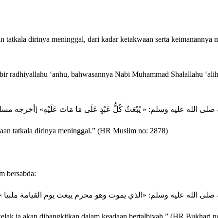
n tatkala dirinya meninggal, dari kadar ketakwaan serta keimanannya
abir radhiyallahu ‘anhu, bahwasannya Nabi Muhammad Shalallahu ‘alih
ى الله عليه وسلم: « يُبْعَثُ كُلُّ عَبْدٍ عَلَى مَا مَاتَ عَلَيْهِ» [أخرجه م
aan tatkala dirinya meninggal.” (HR Muslim no: 2878)
m bersabda:
ه صلى الله عليه وسلم: «الذي يموت وهو محرم يبعث يوم القيامة ملبيا
lak ia akan dibangkitkan dalam keadaan bertalbiyah.” (HR Bukhari n