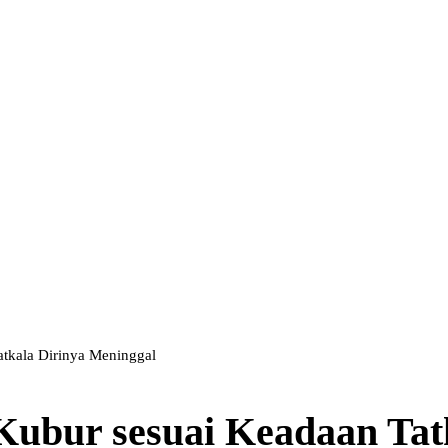
atkala Dirinya Meninggal
Kubur sesuai Keadaan Tat