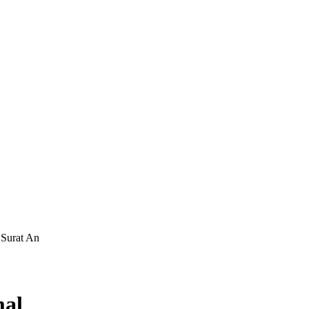
 Surat An
mal