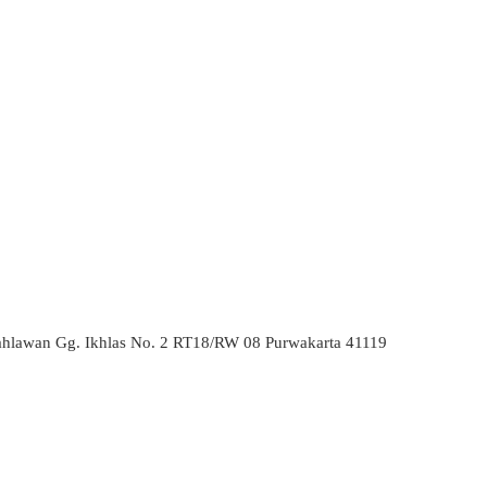
ahlawan Gg. Ikhlas No. 2 RT18/RW 08 Purwakarta 41119