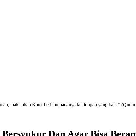
eriman, maka akan Kami berikan padanya kehidupan yang baik.” (Quran
Bersyukur Dan Agar Bisa Bera