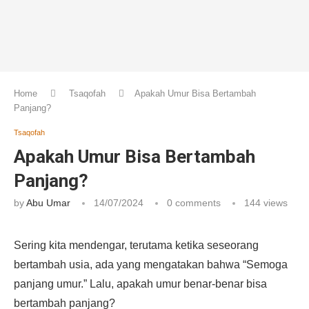
Home
Tsaqofah
Apakah Umur Bisa Bertambah
Panjang?
Tsaqofah
Apakah Umur Bisa Bertambah
Panjang?
by
Abu Umar
14/07/2024
0 comments
144
views
Sering kita mendengar, terutama ketika seseorang
bertambah usia, ada yang mengatakan bahwa “Semoga
panjang umur.” Lalu, apakah umur benar-benar bisa
bertambah panjang?