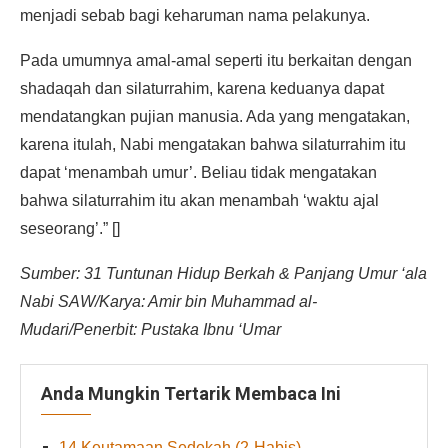
menjadi sebab bagi keharuman nama pelakunya.
Pada umumnya amal-amal seperti itu berkaitan dengan
shadaqah dan silaturrahim, karena keduanya dapat
mendatangkan pujian manusia. Ada yang mengatakan,
karena itulah, Nabi mengatakan bahwa silaturrahim itu
dapat ‘menambah umur’. Beliau tidak mengatakan
bahwa silaturrahim itu akan menambah ‘waktu ajal
seseorang’.” []
Sumber: 31 Tuntunan Hidup Berkah & Panjang Umur ‘ala
Nabi SAW/Karya: Amir bin Muhammad al-
Mudari/Penerbit: Pustaka Ibnu ‘Umar
Anda Mungkin Tertarik Membaca Ini
14 Keutamaan Sedekah (2-Habis)