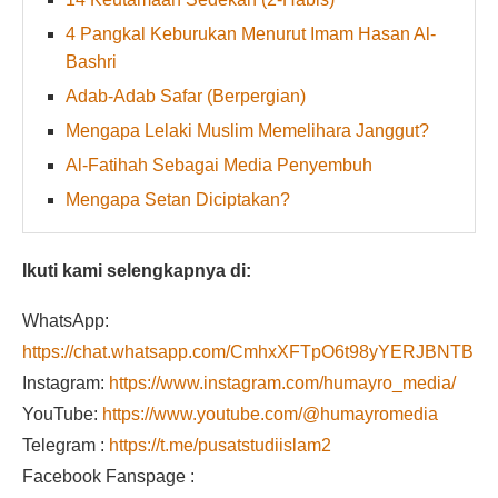
4 Pangkal Keburukan Menurut Imam Hasan Al-
Bashri
Adab-Adab Safar (Berpergian)
Mengapa Lelaki Muslim Memelihara Janggut?
Al-Fatihah Sebagai Media Penyembuh
Mengapa Setan Diciptakan?
Ikuti kami selengkapnya di:
WhatsApp:
https://chat.whatsapp.com/CmhxXFTpO6t98yYERJBNTB
Instagram:
https://www.instagram.com/humayro_media/
YouTube:
https://www.youtube.com/@humayromedia
Telegram :
https://t.me/pusatstudiislam2
Facebook Fanspage :