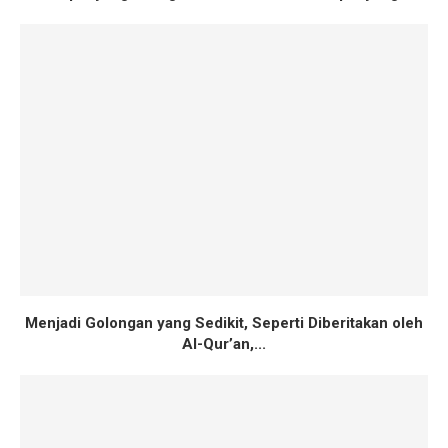
Menjadi Golongan yang Sedikit, Seperti Diberitakan oleh
Al-Qur’an,...