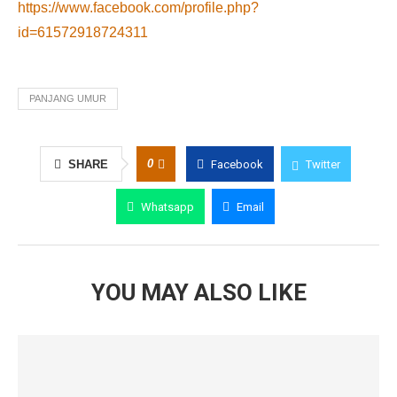
https://www.facebook.com/profile.php?
id=61572918724311
PANJANG UMUR
0
SHARE
Facebook
Twitter
Whatsapp
Email
YOU MAY ALSO LIKE