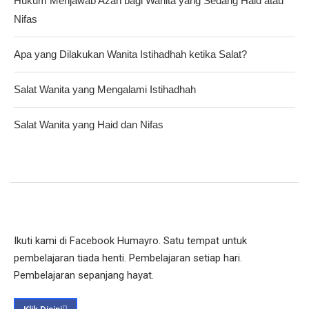
Hukum Menjawab Azan bagi Wanita yang Sedang Haid atau
Nifas
Apa yang Dilakukan Wanita Istihadhah ketika Salat?
Salat Wanita yang Mengalami Istihadhah
Salat Wanita yang Haid dan Nifas
Ikuti kami di Facebook Humayro. Satu tempat untuk
pembelajaran tiada henti. Pembelajaran setiap hari.
Pembelajaran sepanjang hayat.