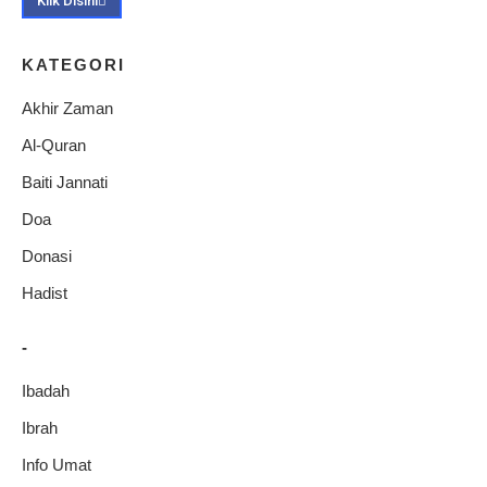
Klik Disini
KATEGORI
Akhir Zaman
Al-Quran
Baiti Jannati
Doa
Donasi
Hadist
-
Ibadah
Ibrah
Info Umat