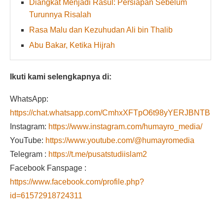
Diangkat Menjadi Rasul: Persiapan Sebelum
Turunnya Risalah
Rasa Malu dan Kezuhudan Ali bin Thalib
Abu Bakar, Ketika Hijrah
Ikuti kami selengkapnya di:
WhatsApp:
https://chat.whatsapp.com/CmhxXFTpO6t98yYERJBNTB
Instagram:
https://www.instagram.com/humayro_media/
YouTube:
https://www.youtube.com/@humayromedia
Telegram :
https://t.me/pusatstudiislam2
Facebook Fanspage :
https://www.facebook.com/profile.php?
id=61572918724311