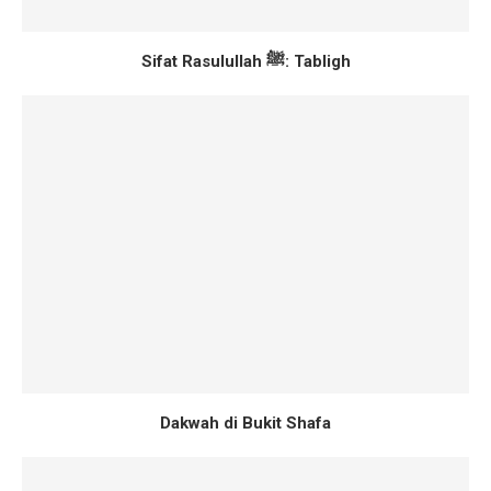
Sifat Rasulullah ﷺ: Tabligh
Dakwah di Bukit Shafa