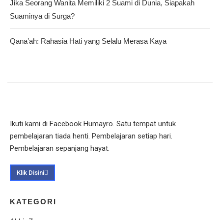
Jika Seorang Wanita Memiliki 2 Suami di Dunia, Siapakah
Suaminya di Surga?
Qana’ah: Rahasia Hati yang Selalu Merasa Kaya
Ikuti kami di Facebook Humayro. Satu tempat untuk
pembelajaran tiada henti. Pembelajaran setiap hari.
Pembelajaran sepanjang hayat.
Klik Disini
KATEGORI