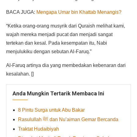
BACA JUGA:
Mengapa Umar bin Khattab Menangis?
“Ketika orang-orang musyrik dari Quraish melihat kami,
wajah mereka menjadi pucat dan menjadi sangat
tertekan dan kesal. Pada kesempatan itu, Nabi
menjulukiku dengan sebutan Al-Faruq.”
Al-Faruq artinya dia yang membedakan kebenaran dari
kesalahan. []
Anda Mungkin Tertarik Membaca Ini
8 Pintu Surga untuk Abu Bakar
Rasulullah ﷺ dan Nu’aiman Gemar Bercanda
Traktat Hudaibiyah