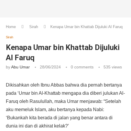
Home
Sirah
Kenapa Umar bin Khattab Dijuluki Al Faruq
Sirah
Kenapa Umar bin Khattab Dijuluki
Al Faruq
by
Abu Umar
28/06/2024
0 comments
535
views
Dikisahkan oleh Ibnu Abbas bahwa dia pernah bertanya
pada ‘Umar bin Al-Khattab mengapa dia diberi julukan Al-
Faruq oleh Rasulullah, maka Umar menjawab: “Setelah
aku memeluk Islam, aku bertanya kepada Nabi:
‘Bukankah kita berada di jalan yang benar antara di
dunia ini dan di akhirat kelak?’