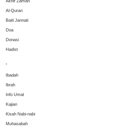
Akhir Zaman
Al-Quran
Baiti Jannati
Doa
Donasi
Hadist
-
Ibadah
Ibrah
Info Umat
Kajian
Kisah Nabi-nabi
Muhasabah