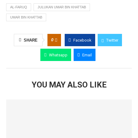
AL-FARUQ
JULUKAN UMAR BIN KHATTAB
UMAR BIN KHATTAB
0
SHARE
Facebook
Twitter
Whatsapp
Email
YOU MAY ALSO LIKE