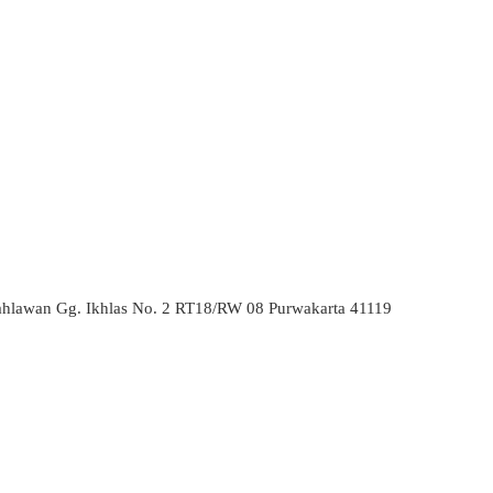
ahlawan Gg. Ikhlas No. 2 RT18/RW 08 Purwakarta 41119