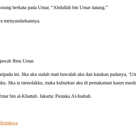
orang berkata pada Umar, “Abdullah bin Umar datang.”
era menyandarkannya.
 jawab Ibnu Umar.
aripada ini. Jika aku sudah mati bawalah aku dan katakan padanya, ‘Um
 aku. Jika ia menolakku, maka kuburkan aku di pemakaman kaum muslim
ar bin al-Khattab. Jakarta: Pustaka Al-Inabah.
 Bertakwa