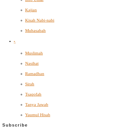
Kajian
Kisah Nabi-nabi
Muhasabah
-
Muslimah
Nasihat
Ramadhan
Sirah
Tsaqofah
Tanya Jawab
Yaumul Hisab
Subscribe