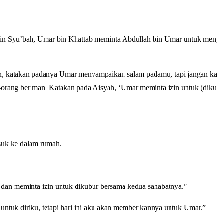
h bin Syu’bah, Umar bin Khattab meminta Abdullah bin Umar untuk me
ah, katakan padanya Umar menyampaikan salam padamu, tapi jangan ka
-orang beriman. Katakan pada Aisyah, ‘Umar meminta izin untuk (dik
suk ke dalam rumah.
an meminta izin untuk dikubur bersama kedua sahabatnya.”
ntuk diriku, tetapi hari ini aku akan memberikannya untuk Umar.”