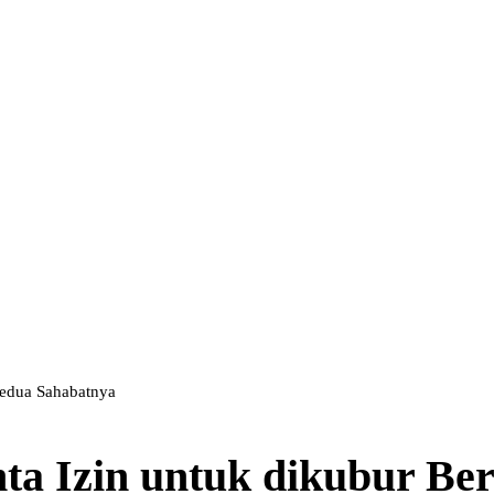
Kedua Sahabatnya
ta Izin untuk dikubur Be