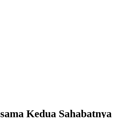
rsama Kedua Sahabatnya