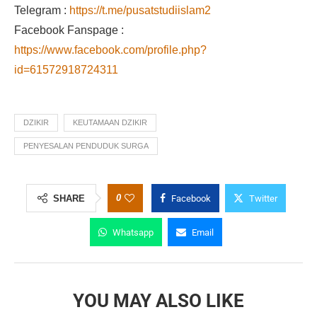
Telegram :
https://t.me/pusatstudiislam2
Facebook Fanspage :
https://www.facebook.com/profile.php?
id=61572918724311
DZIKIR
KEUTAMAAN DZIKIR
PENYESALAN PENDUDUK SURGA
0
SHARE
Facebook
Twitter
Whatsapp
Email
YOU MAY ALSO LIKE