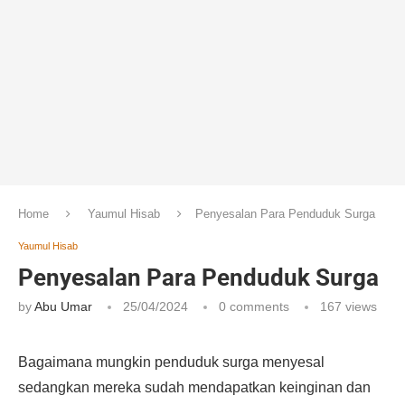
Home
Yaumul Hisab
Penyesalan Para Penduduk Surga
Yaumul Hisab
Penyesalan Para Penduduk Surga
by
Abu Umar
25/04/2024
0 comments
167
views
Bagaimana mungkin penduduk surga menyesal
sedangkan mereka sudah mendapatkan keinginan dan