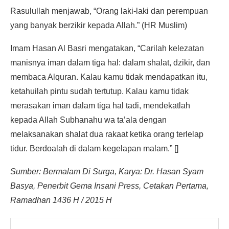
Rasulullah menjawab, “Orang laki-laki dan perempuan
yang banyak berzikir kepada Allah.” (HR Muslim)
Imam Hasan Al Basri mengatakan, “Carilah kelezatan
manisnya iman dalam tiga hal: dalam shalat, dzikir, dan
membaca Alquran. Kalau kamu tidak mendapatkan itu,
ketahuilah pintu sudah tertutup. Kalau kamu tidak
merasakan iman dalam tiga hal tadi, mendekatlah
kepada Allah Subhanahu wa ta’ala dengan
melaksanakan shalat dua rakaat ketika orang terlelap
tidur. Berdoalah di dalam kegelapan malam.” []
Sumber: Bermalam Di Surga, Karya: Dr. Hasan Syam
Basya, Penerbit Gema Insani Press, Cetakan Pertama,
Ramadhan 1436 H / 2015 H