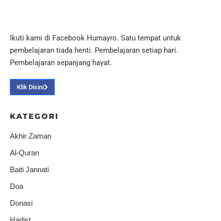
Ikuti kami di Facebook Humayro. Satu tempat untuk
pembelajaran tiada henti. Pembelajaran setiap hari.
Pembelajaran sepanjang hayat.
Klik Disini
KATEGORI
Akhir Zaman
Al-Quran
Baiti Jannati
Doa
Donasi
Hadist