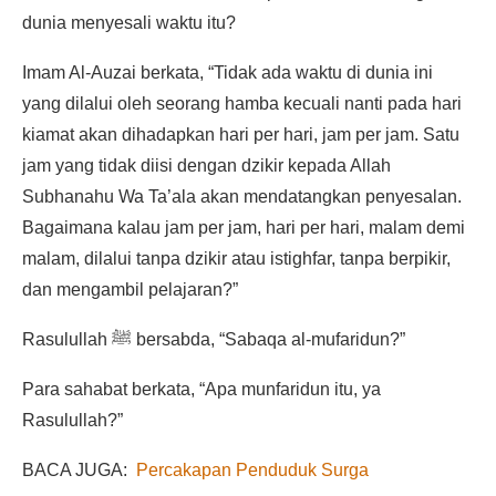
dunia menyesali waktu itu?
Imam Al-Auzai berkata, “Tidak ada waktu di dunia ini
yang dilalui oleh seorang hamba kecuali nanti pada hari
kiamat akan dihadapkan hari per hari, jam per jam. Satu
jam yang tidak diisi dengan dzikir kepada Allah
Subhanahu Wa Ta’ala akan mendatangkan penyesalan.
Bagaimana kalau jam per jam, hari per hari, malam demi
malam, dilalui tanpa dzikir atau istighfar, tanpa berpikir,
dan mengambil pelajaran?”
Rasulullah ﷺ bersabda, “Sabaqa al-mufaridun?”
Para sahabat berkata, “Apa munfaridun itu, ya
Rasulullah?”
BACA JUGA:
Percakapan Penduduk Surga