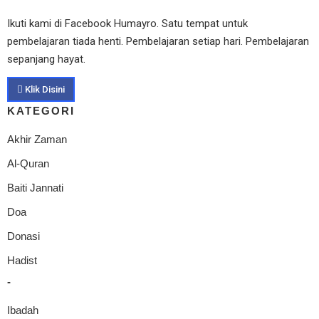
Ikuti kami di Facebook Humayro. Satu tempat untuk
pembelajaran tiada henti. Pembelajaran setiap hari. Pembelajaran
sepanjang hayat.
Klik Disini
KATEGORI
Akhir Zaman
Al-Quran
Baiti Jannati
Doa
Donasi
Hadist
-
Ibadah