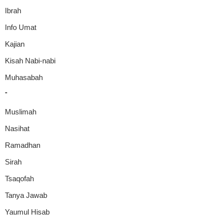
Ibrah
Info Umat
Kajian
Kisah Nabi-nabi
Muhasabah
-
Muslimah
Nasihat
Ramadhan
Sirah
Tsaqofah
Tanya Jawab
Yaumul Hisab