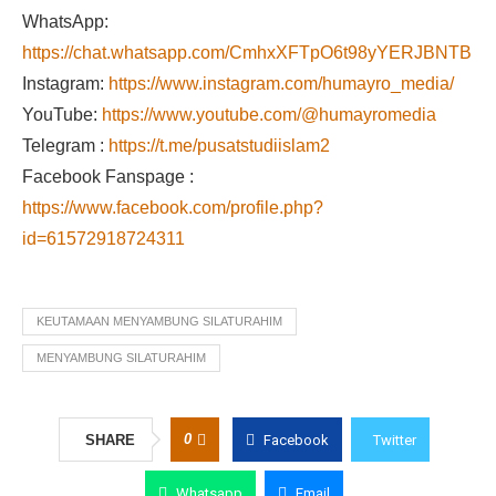
WhatsApp:
https://chat.whatsapp.com/CmhxXFTpO6t98yYERJBNTB
Instagram:
https://www.instagram.com/humayro_media/
YouTube:
https://www.youtube.com/@humayromedia
Telegram :
https://t.me/pusatstudiislam2
Facebook Fanspage :
https://www.facebook.com/profile.php?
id=61572918724311
KEUTAMAAN MENYAMBUNG SILATURAHIM
MENYAMBUNG SILATURAHIM
0
SHARE
Facebook
Twitter
Whatsapp
Email