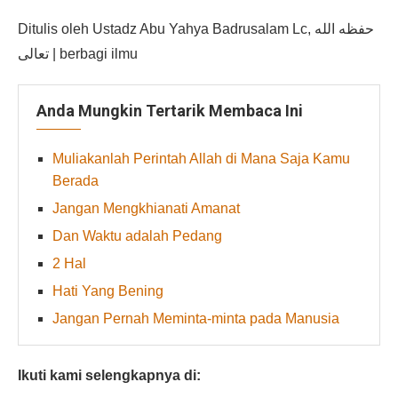
Ditulis oleh Ustadz Abu Yahya Badrusalam Lc, حفظه الله
تعالى | berbagi ilmu
Anda Mungkin Tertarik Membaca Ini
Muliakanlah Perintah Allah di Mana Saja Kamu
Berada
Jangan Mengkhianati Amanat
Dan Waktu adalah Pedang
2 Hal
Hati Yang Bening
Jangan Pernah Meminta-minta pada Manusia
Ikuti kami selengkapnya di: