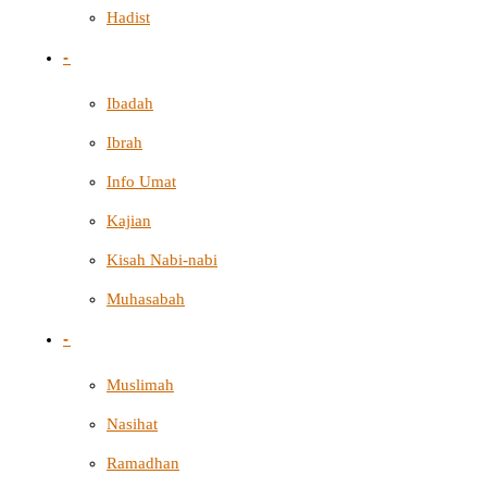
Hadist
-
Ibadah
Ibrah
Info Umat
Kajian
Kisah Nabi-nabi
Muhasabah
-
Muslimah
Nasihat
Ramadhan