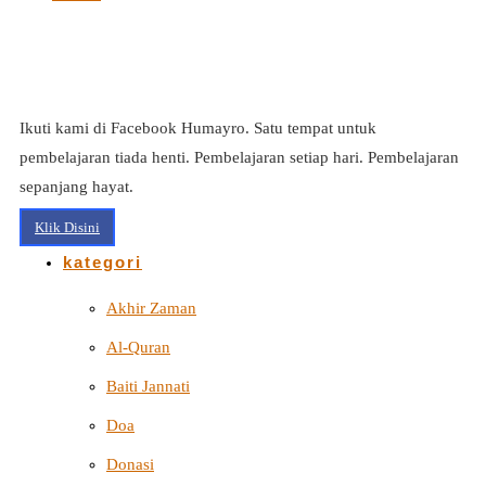
Ikuti kami di Facebook Humayro. Satu tempat untuk
pembelajaran tiada henti. Pembelajaran setiap hari. Pembelajaran
sepanjang hayat.
Klik Disini
kategori
Akhir Zaman
Al-Quran
Baiti Jannati
Doa
Donasi