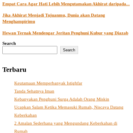
Empat Cara Agar Hati Lebih Mengutamakan Akhirat daripada...
Jika Akhirat Menjadi Tujuanmu, Dunia akan Datang
Menghampirimu
Hewan Ternak Mendengar Jeritan Penghuni Kubur yang Diazab
Search
Search
Terbaru
Keutamaan Memperbanyak Istighfar
Tanda Sehatnya Iman
Kebanyakan Penghuni Surga Adalah Orang Miskin
Ucapkan Salam Ketika Memasuki Rumah, Niscaya Datang
Keberkahan
2 Amalan Sederhana yang Mengundang Keberkahan di
Rumah