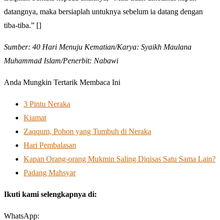
datangnya, maka bersiaplah untuknya sebelum ia datang dengan
tiba-tiba.” []
Sumber: 40 Hari Menuju Kematian/Karya: Syaikh Maulana
Muhammad Islam/Penerbit: Nabawi
Anda Mungkin Tertarik Membaca Ini
3 Pintu Neraka
Kiamat
Zaqqum, Pohon yang Tumbuh di Neraka
Hari Pembalasan
Kapan Orang-orang Mukmin Saling Diqisas Satu Sama Lain?
Padang Mahsyar
Ikuti kami selengkapnya di:
WhatsApp: