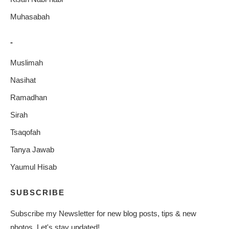
Muhasabah
-
Muslimah
Nasihat
Ramadhan
Sirah
Tsaqofah
Tanya Jawab
Yaumul Hisab
SUBSCRIBE
Subscribe my Newsletter for new blog posts, tips & new
photos. Let's stay updated!