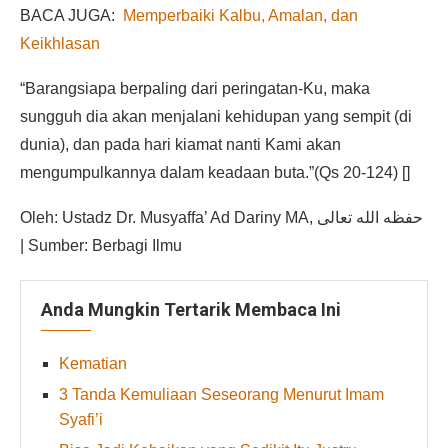
BACA JUGA:
Memperbaiki Kalbu, Amalan, dan
Keikhlasan
“Barangsiapa berpaling dari peringatan-Ku, maka
sungguh dia akan menjalani kehidupan yang sempit (di
dunia), dan pada hari kiamat nanti Kami akan
mengumpulkannya dalam keadaan buta.”(Qs 20-124) []
Oleh: Ustadz Dr. Musyaffa’ Ad Dariny MA, حفظه الله تعالى
| Sumber: Berbagi Ilmu
Anda Mungkin Tertarik Membaca Ini
Kematian
3 Tanda Kemuliaan Seseorang Menurut Imam
Syafi’i