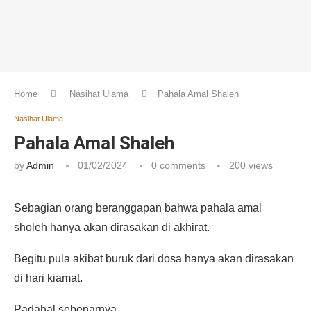
Home
Nasihat Ulama
Pahala Amal Shaleh
Nasihat Ulama
Pahala Amal Shaleh
by
Admin
01/02/2024
0 comments
200
views
Sebagian orang beranggapan bahwa pahala amal
sholeh hanya akan dirasakan di akhirat.
Begitu pula akibat buruk dari dosa hanya akan dirasakan
di hari kiamat.
Padahal sebenarnya,