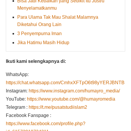
Bisa Jadi Kebaikan yang Sedikit Itu Justru
Menyelamatkanmu
Para Ulama Tak Mau Shalat Malamnya
Diketahui Orang Lain
3 Penyempurna Iman
Jika Hatimu Masih Hidup
Ikuti kami selengkapnya di:
WhatsApp:
https://chat.whatsapp.com/CmhxXFTpO6t98yYERJBNTB
Instagram:
https://www.instagram.com/humayro_media/
YouTube:
https://www.youtube.com/@humayromedia
Telegram :
https://t.me/pusatstudiislam2
Facebook Fanspage :
https://www.facebook.com/profile.php?