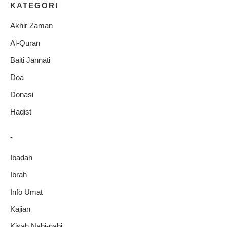
KATEGORI
Akhir Zaman
Al-Quran
Baiti Jannati
Doa
Donasi
Hadist
-
Ibadah
Ibrah
Info Umat
Kajian
Kisah Nabi-nabi