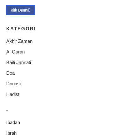
Klik Disini
KATEGORI
Akhir Zaman
Al-Quran
Baiti Jannati
Doa
Donasi
Hadist
-
Ibadah
Ibrah