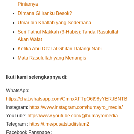
Pintarnya
Dimana Giliranku Besok?
Umar bin Khattab yang Sederhana
Seri Fathul Makkah (3-Habis): Tanda Rasulullah
Akan Wafat
Ketika Abu Dzar al Ghifari Datangi Nabi
Mata Rasulullah yang Menangis
Ikuti kami selengkapnya di:
WhatsApp:
https://chat.whatsapp.com/CmhxXFTpO6t98yYERJBNTB
Instagram:
https://www.instagram.com/humayro_media/
YouTube:
https://www.youtube.com/@humayromedia
Telegram :
https://t.me/pusatstudiislam2
Facebook Fanspage :