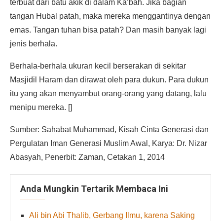
terbuat dari batu akik di dalam Ka’bah. Jika bagian
tangan Hubal patah, maka mereka menggantinya dengan
emas. Tangan tuhan bisa patah? Dan masih banyak lagi
jenis berhala.
Berhala-berhala ukuran kecil berserakan di sekitar
Masjidil Haram dan dirawat oleh para dukun. Para dukun
itu yang akan menyambut orang-orang yang datang, lalu
menipu mereka. []
Sumber: Sahabat Muhammad, Kisah Cinta Generasi dan
Pergulatan Iman Generasi Muslim Awal, Karya: Dr. Nizar
Abasyah, Penerbit: Zaman, Cetakan 1, 2014
Anda Mungkin Tertarik Membaca Ini
Ali bin Abi Thalib, Gerbang Ilmu, karena Saking