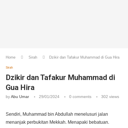
Home
Sirah
Dzikir dan Tafakur Muhammad di Gua Hira
Sirah
Dzikir dan Tafakur Muhammad di
Gua Hira
by
Abu Umar
29/01/2024
0 comments
302
views
Sendiri, Muhammad bin Abdullah menelusuri jalan
menanjak perbukitan Mekkah. Menapaki bebatuan.