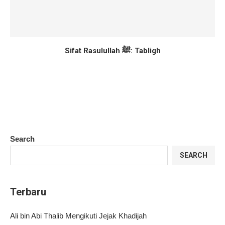
Sifat Rasulullah ﷺ: Tabligh
Search
SEARCH
Terbaru
Ali bin Abi Thalib Mengikuti Jejak Khadijah