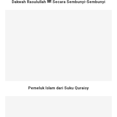
Dakwah Rasulullah ﷺ Secara Sembunyi-Sembunyi
Pemeluk Islam dari Suku Quraisy