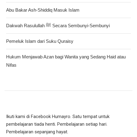
Abu Bakar Ash-Shiddiq Masuk Islam
Dakwah Rasulullah ﷺ Secara Sembunyi-Sembunyi
Pemeluk Islam dari Suku Quraisy
Hukum Menjawab Azan bagi Wanita yang Sedang Haid atau
Nifas
Ikuti kami di Facebook Humayro. Satu tempat untuk
pembelajaran tiada henti. Pembelajaran setiap hari.
Pembelajaran sepanjang hayat.