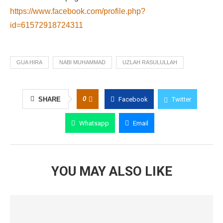
https://www.facebook.com/profile.php?
id=61572918724311
GUA HIRA
NABI MUHAMMAD
UZLAH RASULULLAH
0
SHARE
Facebook
Twitter
Whatsapp
Email
YOU MAY ALSO LIKE