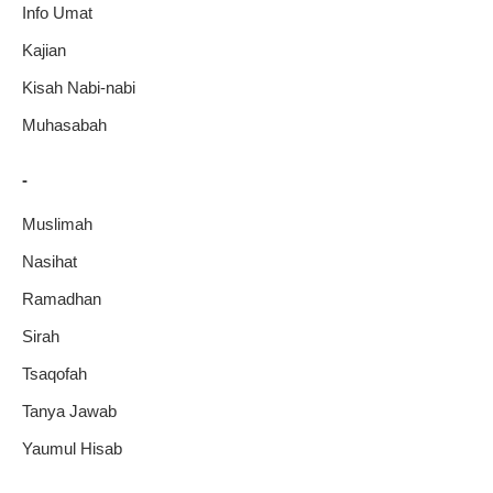
Info Umat
Kajian
Kisah Nabi-nabi
Muhasabah
-
Muslimah
Nasihat
Ramadhan
Sirah
Tsaqofah
Tanya Jawab
Yaumul Hisab