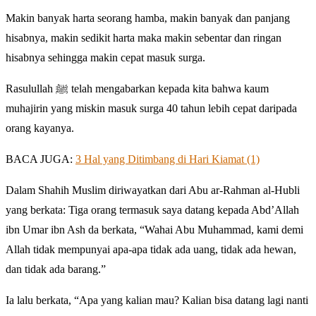
Makin banyak harta seorang hamba, makin banyak dan panjang
hisabnya, makin sedikit harta maka makin sebentar dan ringan
hisabnya sehingga makin cepat masuk surga.
Rasulullah ﷺ telah mengabarkan kepada kita bahwa kaum
muhajirin yang miskin masuk surga 40 tahun lebih cepat daripada
orang kayanya.
BACA JUGA:
3 Hal yang Ditimbang di Hari Kiamat (1)
Dalam Shahih Muslim diriwayatkan dari Abu ar-Rahman al-Hubli
yang berkata: Tiga orang termasuk saya datang kepada Abd’Allah
ibn Umar ibn Ash da berkata, “Wahai Abu Muhammad, kami demi
Allah tidak mempunyai apa-apa tidak ada uang, tidak ada hewan,
dan tidak ada barang.”
Ia lalu berkata, “Apa yang kalian mau? Kalian bisa datang lagi nanti