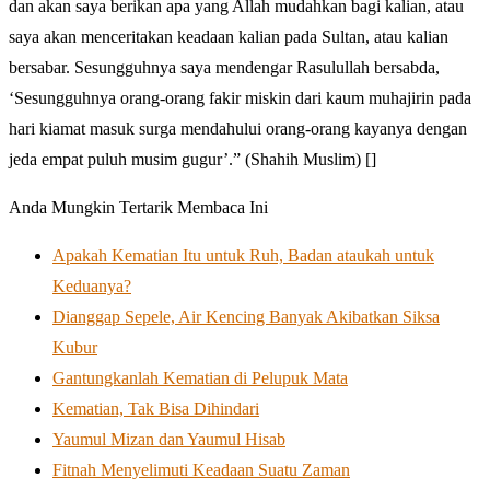
dan akan saya berikan apa yang Allah mudahkan bagi kalian, atau
saya akan menceritakan keadaan kalian pada Sultan, atau kalian
bersabar. Sesungguhnya saya mendengar Rasulullah bersabda,
‘Sesungguhnya orang-orang fakir miskin dari kaum muhajirin pada
hari kiamat masuk surga mendahului orang-orang kayanya dengan
jeda empat puluh musim gugur’.” (Shahih Muslim) []
Anda Mungkin Tertarik Membaca Ini
Apakah Kematian Itu untuk Ruh, Badan ataukah untuk
Keduanya?
Dianggap Sepele, Air Kencing Banyak Akibatkan Siksa
Kubur
Gantungkanlah Kematian di Pelupuk Mata
Kematian, Tak Bisa Dihindari
Yaumul Mizan dan Yaumul Hisab
Fitnah Menyelimuti Keadaan Suatu Zaman