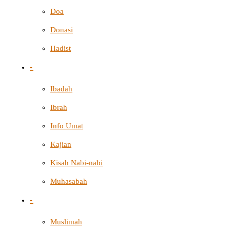
Doa
Donasi
Hadist
-
Ibadah
Ibrah
Info Umat
Kajian
Kisah Nabi-nabi
Muhasabah
-
Muslimah