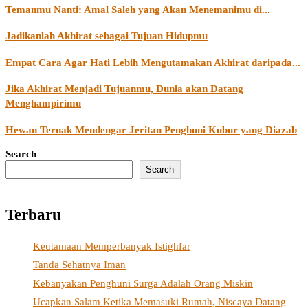
Temanmu Nanti: Amal Saleh yang Akan Menemanimu di...
Jadikanlah Akhirat sebagai Tujuan Hidupmu
Empat Cara Agar Hati Lebih Mengutamakan Akhirat daripada...
Jika Akhirat Menjadi Tujuanmu, Dunia akan Datang
Menghampirimu
Hewan Ternak Mendengar Jeritan Penghuni Kubur yang Diazab
Search
Search
Terbaru
Keutamaan Memperbanyak Istighfar
Tanda Sehatnya Iman
Kebanyakan Penghuni Surga Adalah Orang Miskin
Ucapkan Salam Ketika Memasuki Rumah, Niscaya Datang