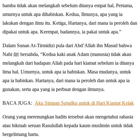
hamba tidak akan melangkah sebelum ditanya empat hal, Pertama,
umurnya untuk apa dihabiskan. Kedua, Ilmunya, apa yang ia
lakukan dengan ilmu itu. Ketiga, Hartanya, dari mana ia peroleh dan
dipakai untuk apa. Keempat, badannya, ia pakai untuk apa.”
Dalam Sunan At-Tirmidizi pula dari Abd’Allah ibn Masud bahwa
Nabi ﷺ bersabda, “Kedua kaki anak Adam (manusia) tidak akan
melangkah dari hadapan Allah pada hari kiamat sebelum ia ditanya
lima hal. Umurnya, untuk apa ia habiskan. Masa mudanya, untuk
apa ia habiskan. Hartanya, dari mana ia peroleh dan untuk apa ia
gunakan, serta apa yang ia perbuat dengan ilmunya.
BACA JUGA:
Aku Simpan Sujudku untuk di Hari Kiamat Kelak
Orang yang merenungkan hadits tersebut akan mengetahui rahasia
atau hikmah seruan Rasulullah kepada kaum muslimin untuk tidak
bergelimang harta.