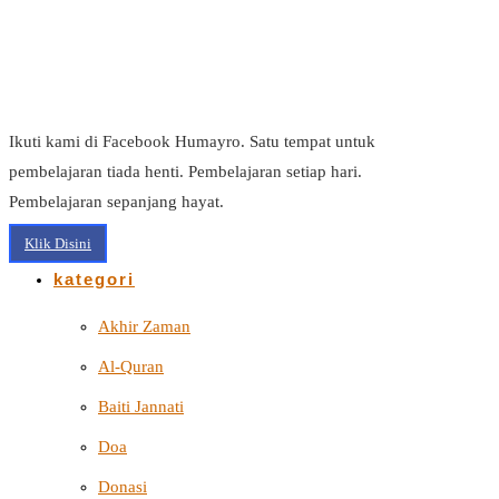
Ikuti kami di Facebook Humayro. Satu tempat untuk
pembelajaran tiada henti. Pembelajaran setiap hari.
Pembelajaran sepanjang hayat.
Klik Disini
kategori
Akhir Zaman
Al-Quran
Baiti Jannati
Doa
Donasi