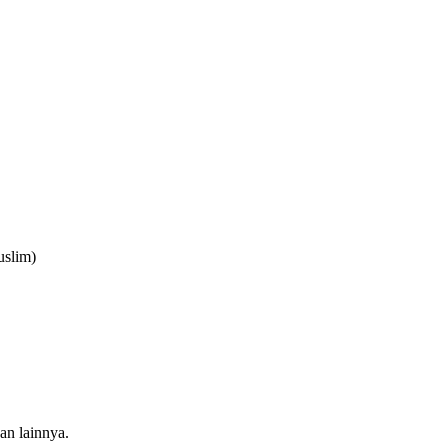
uslim)
an lainnya.