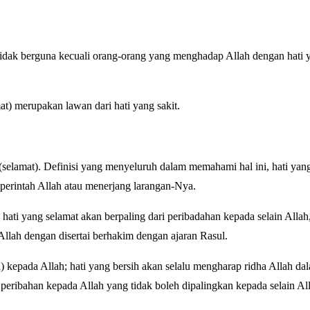
ki tidak berguna kecuali orang-orang yang menghadap Allah dengan hati 
t) merupakan lawan dari hati yang sakit.
selamat). Definisi yang menyeluruh dalam memahami hal ini, hati yang
perintah Allah atau menerjang larangan-Nya.
ati yang selamat akan berpaling dari peribadahan kepada selain Allah,
Allah dengan disertai berhakim dengan ajaran Rasul.
i) kepada Allah; hati yang bersih akan selalu mengharap ridha Allah da
peribahan kepada Allah yang tidak boleh dipalingkan kepada selain Al