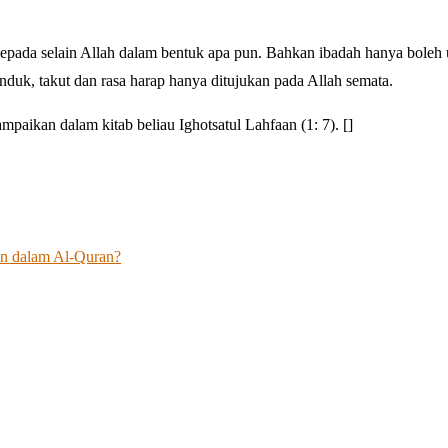
ik kepada selain Allah dalam bentuk apa pun. Bahkan ibadah hanya boleh
tunduk, takut dan rasa harap hanya ditujukan pada Allah semata.
aikan dalam kitab beliau Ighotsatul Lahfaan (1: 7). []
n dalam Al-Quran?