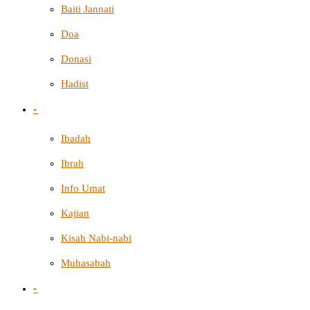
Baiti Jannati
Doa
Donasi
Hadist
-
Ibadah
Ibrah
Info Umat
Kajian
Kisah Nabi-nabi
Muhasabah
-