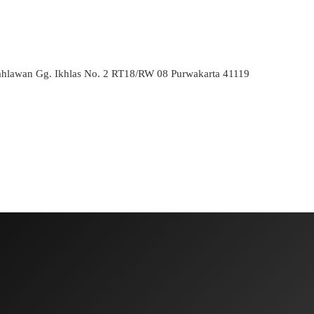
ahlawan Gg. Ikhlas No. 2 RT18/RW 08 Purwakarta 41119