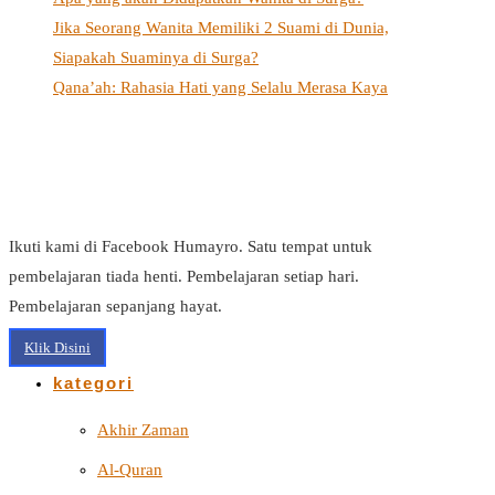
Jika Seorang Wanita Memiliki 2 Suami di Dunia,
Siapakah Suaminya di Surga?
Qana’ah: Rahasia Hati yang Selalu Merasa Kaya
Ikuti kami di Facebook Humayro. Satu tempat untuk
pembelajaran tiada henti. Pembelajaran setiap hari.
Pembelajaran sepanjang hayat.
Klik Disini
kategori
Akhir Zaman
Al-Quran