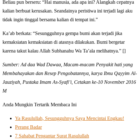
Beliau pun berseru: “Hai manusia, ada apa ini? Alangkah cepatnya
kalian berbuat kerusakan. Seandainya peristiwa ini terjadi lagi aku
tidak ingin tinggal bersama kalian di tempat ini.”
Ka’ab berkata: “Sesungguhnya gempa bumi akan terjadi jika
kemaksiatan kemaksiatan di atasnya dilakukan. Bumi bergetar
karena takut kalau Allah Subhanahu Wa Ta’ala melihatnya.” []
Sumber: Ad daa Wad Dawaa, Macam-macam Penyakit hati yang
Membahayakan dan Resep Pengobatannya, karya Ibnu Qayyim Al-
Jauziyah, Pustaka Imam As-Syafi’i, Cetakan ke-10 November 2016
M
Anda Mungkin Tertarik Membaca Ini
Ya Rasulullah, Sesungguhnya Saya Mencintai Engkau!
Perang Badar
7 Sahabat Pengantar Surat Rasulullah