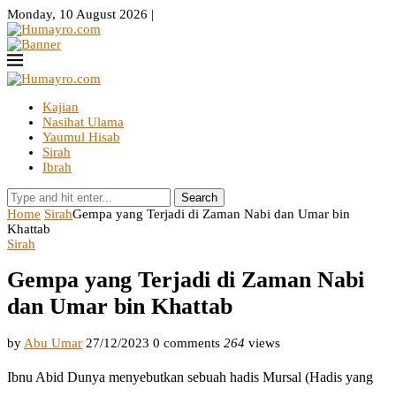
Monday, 10 August 2026 |
Kajian
Nasihat Ulama
Yaumul Hisab
Sirah
Ibrah
Search
Home
Sirah
Gempa yang Terjadi di Zaman Nabi dan Umar bin
Khattab
Sirah
Gempa yang Terjadi di Zaman Nabi
dan Umar bin Khattab
by
Abu Umar
27/12/2023
0 comments
264
views
Ibnu Abid Dunya menyebutkan sebuah hadis Mursal (Hadis yang