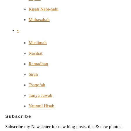
Kisah Nabi-nabi
Muhasabah
-
Muslimah
Nasihat
Ramadhan
Sirah
Tsaqofah
Tanya Jawab
Yaumul Hisab
Subscribe
Subscribe my Newsletter for new blog posts, tips & new photos.