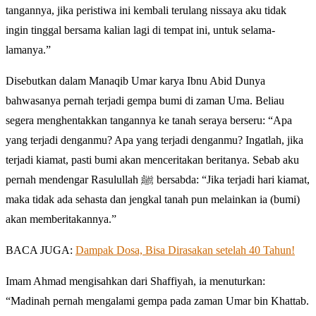
tangannya, jika peristiwa ini kembali terulang nissaya aku tidak
ingin tinggal bersama kalian lagi di tempat ini, untuk selama-
lamanya.”
Disebutkan dalam Manaqib Umar karya Ibnu Abid Dunya
bahwasanya pernah terjadi gempa bumi di zaman Uma. Beliau
segera menghentakkan tangannya ke tanah seraya berseru: “Apa
yang terjadi denganmu? Apa yang terjadi denganmu? Ingatlah, jika
terjadi kiamat, pasti bumi akan menceritakan beritanya. Sebab aku
pernah mendengar Rasulullah ﷺ bersabda: “Jika terjadi hari kiamat,
maka tidak ada sehasta dan jengkal tanah pun melainkan ia (bumi)
akan memberitakannya.”
BACA JUGA:
Dampak Dosa, Bisa Dirasakan setelah 40 Tahun!
Imam Ahmad mengisahkan dari Shaffiyah, ia menuturkan:
“Madinah pernah mengalami gempa pada zaman Umar bin Khattab.