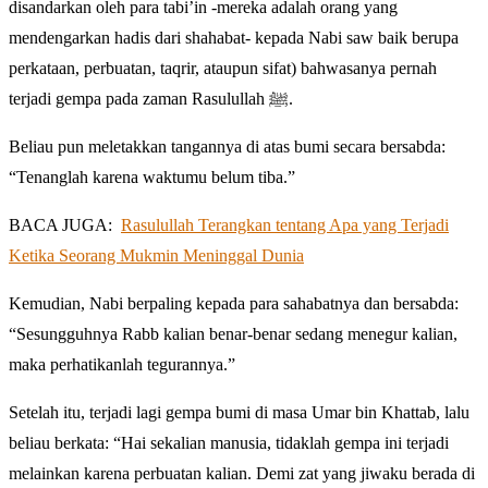
disandarkan oleh para tabi’in -mereka adalah orang yang
mendengarkan hadis dari shahabat- kepada Nabi saw baik berupa
perkataan, perbuatan, taqrir, ataupun sifat) bahwasanya pernah
terjadi gempa pada zaman Rasulullah ﷺ.
Beliau pun meletakkan tangannya di atas bumi secara bersabda:
“Tenanglah karena waktumu belum tiba.”
BACA JUGA:
Rasulullah Terangkan tentang Apa yang Terjadi
Ketika Seorang Mukmin Meninggal Dunia
Kemudian, Nabi berpaling kepada para sahabatnya dan bersabda:
“Sesungguhnya Rabb kalian benar-benar sedang menegur kalian,
maka perhatikanlah tegurannya.”
Setelah itu, terjadi lagi gempa bumi di masa Umar bin Khattab, lalu
beliau berkata: “Hai sekalian manusia, tidaklah gempa ini terjadi
melainkan karena perbuatan kalian. Demi zat yang jiwaku berada di