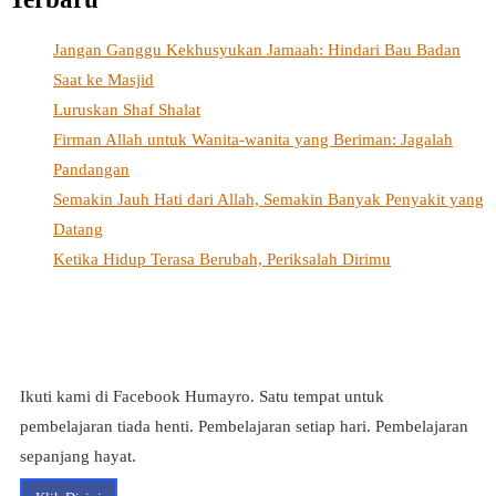
Jangan Ganggu Kekhusyukan Jamaah: Hindari Bau Badan
Saat ke Masjid
Luruskan Shaf Shalat
Firman Allah untuk Wanita-wanita yang Beriman: Jagalah
Pandangan
Semakin Jauh Hati dari Allah, Semakin Banyak Penyakit yang
Datang
Ketika Hidup Terasa Berubah, Periksalah Dirimu
Ikuti kami di Facebook Humayro. Satu tempat untuk
pembelajaran tiada henti. Pembelajaran setiap hari. Pembelajaran
sepanjang hayat.