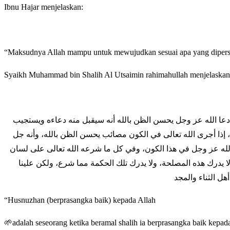
Ibnu Hajar menjelaskan:
“Maksudnya Allah mampu untuk mewujudkan sesuai apa yang dipersan
Syaikh Muhammad bin Shalih Al Utsaimin rahimahullah menjelaskan
ا دعا الله عز وجل يحسن الظن بالله أنه سيقبل منه دعاءه ويستجيب
ته، إذا أجرى الله تعالى في الكون مصائب يحسن الظن بالله، وأنه جل
الله عز وجل في هذا الكون، وفي كل ما شرعه الله تعالى على لسان
 يدرك هذه المصلحة، ولا يدرك تلك الحكمة مما شرع، ولكن علينا
هل الثناء والمجد
“Husnuzhan (berprasangka baik) kepada Allah
🌱adalah seseorang ketika beramal shalih ia berprasangka baik kepa