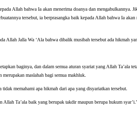
 kepada Allah bahwa Ia akan menerima doanya dan mengabulkannya. Jik
rbuatannya tersebut, ia berprasangka baik kepada Allah bahwa Ia akan
da Allah Jalla Wa ‘Ala bahwa dibalik musibah tersebut ada hikmah ya
etapkan baginya, dan dalam semua aturan syariat yang Allah Ta’ala tet
 dan merupakan maslahah bagi semua makhluk.
 tidak memahami apa hikmah dari apa yang disyariatkan tersebut.
an Allah Ta’ala baik yang berupak takdir maupun berupa hukum syar’i.