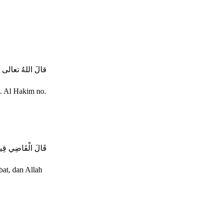
قالَ اللهُ تعالى 
. Al Hakim no.
قَالَ الْقَاضِي قِيلَ مَ
at, dan Allah