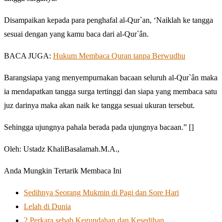
Disampaikan kepada para penghafal al-Qur`an, ‘Naiklah ke tangga
sesuai dengan yang kamu baca dari al-Qur`ân.
BACA JUGA:
Hukum Membaca Quran tanpa Berwudhu
Barangsiapa yang menyempurnakan bacaan seluruh al-Qur`ân maka
ia mendapatkan tangga surga tertinggi dan siapa yang membaca satu
juz darinya maka akan naik ke tangga sesuai ukuran tersebut.
Sehingga ujungnya pahala berada pada ujungnya bacaan.” []
Oleh: Ustadz KhaliBasalamah.M.A.,
Anda Mungkin Tertarik Membaca Ini
Sedihnya Seorang Mukmin di Pagi dan Sore Hari
Lelah di Dunia
2 Perkara sebab Kegundahan dan Kesedihan