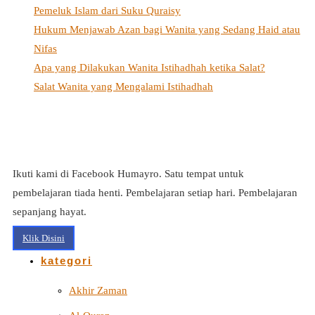
Pemeluk Islam dari Suku Quraisy
Hukum Menjawab Azan bagi Wanita yang Sedang Haid atau
Nifas
Apa yang Dilakukan Wanita Istihadhah ketika Salat?
Salat Wanita yang Mengalami Istihadhah
Ikuti kami di Facebook Humayro. Satu tempat untuk
pembelajaran tiada henti. Pembelajaran setiap hari. Pembelajaran
sepanjang hayat.
Klik Disini
kategori
Akhir Zaman