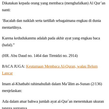
Dikatakan kepada orang yang membaca (menghafalkan) Al Qur’an
nanti:
‘Bacalah dan naiklah serta tartillah sebagaimana engkau di dunia
mentartilnya.
Karena kedudukanmu adalah pada akhir ayat yang engkau baca
(hafal).”
(HR. Abu Daud no. 1464 dan Tirmidzi no. 2914)
BACA JUGA:
Keutamaan Membaca Al-Quran, walau Belum
Lancar
Imam al-Khathabi rahimahullah dalam Ma’âlim as-Sunan (2/136)
menjelaskan:
Ada dalam atsar bahwa jumlah ayat al-Qur`an menentukan ukuran
tangga surganya.