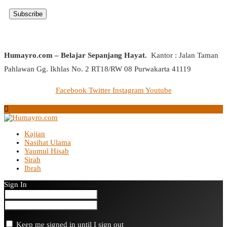
Humayro.com – Belajar Sepanjang Hayat.
Kantor : Jalan Taman
Pahlawan Gg. Ikhlas No. 2 RT18/RW 08 Purwakarta 41119
Facebook
Twitter
Instagram
Youtube
Kajian
Nasihat Ulama
Yaumul Hisab
Sirah
Ibrah
Sign In
Keep me signed in until I sign out