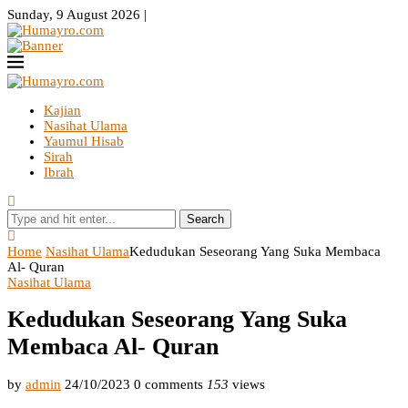
Sunday, 9 August 2026 |
Kajian
Nasihat Ulama
Yaumul Hisab
Sirah
Ibrah
Search
Home
Nasihat Ulama
Kedudukan Seseorang Yang Suka Membaca
Al- Quran
Nasihat Ulama
Kedudukan Seseorang Yang Suka
Membaca Al- Quran
by
admin
24/10/2023
0 comments
153
views