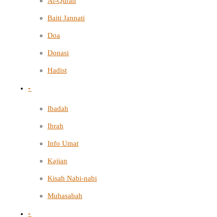
Al-Quran
Baiti Jannati
Doa
Donasi
Hadist
-
Ibadah
Ibrah
Info Umat
Kajian
Kisah Nabi-nabi
Muhasabah
-