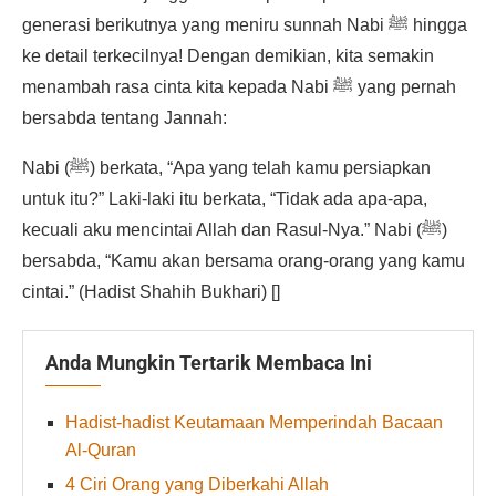
generasi berikutnya yang meniru sunnah Nabi ﷺ hingga
ke detail terkecilnya! Dengan demikian, kita semakin
menambah rasa cinta kita kepada Nabi ﷺ yang pernah
bersabda tentang Jannah:
Nabi (ﷺ) berkata, “Apa yang telah kamu persiapkan
untuk itu?” Laki-laki itu berkata, “Tidak ada apa-apa,
kecuali aku mencintai Allah dan Rasul-Nya.” Nabi (ﷺ)
bersabda, “Kamu akan bersama orang-orang yang kamu
cintai.” (Hadist Shahih Bukhari) []
Anda Mungkin Tertarik Membaca Ini
Hadist-hadist Keutamaan Memperindah Bacaan
Al-Quran
4 Ciri Orang yang Diberkahi Allah