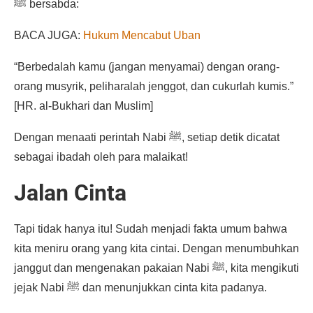
ﷺ bersabda:
BACA JUGA:
Hukum Mencabut Uban
“Berbedalah kamu (jangan menyamai) dengan orang-
orang musyrik, peliharalah jenggot, dan cukurlah kumis.”
[HR. al-Bukhari dan Muslim]
Dengan menaati perintah Nabi ﷺ, setiap detik dicatat
sebagai ibadah oleh para malaikat!
Jalan Cinta
Tapi tidak hanya itu! Sudah menjadi fakta umum bahwa
kita meniru orang yang kita cintai. Dengan menumbuhkan
janggut dan mengenakan pakaian Nabi ﷺ, kita mengikuti
jejak Nabi ﷺ dan menunjukkan cinta kita padanya.