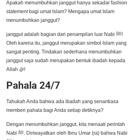
Apakah menumbuhkan janggut hanya sekadar fashion
statement bagi umat Islam? Mengapa umat Islam
menumbuhkan janggut?
janggut adalah bagian dari penampilan luar Nabi ﷺ!
Oleh karena itu, janggut merupakan simbol Islam yang
sangat penting. Tindakan sederhana menumbuhkan
janggut saja sudah merupakan bentuk ibadah kepada
Allah ﷻ!
Pahala 24/7
Tahukah Anda bahwa ada ibadah yang senantiasa
memberi pahala bagi Anda setiap detiknya?
Dengan menumbuhkan janggut, kita menaati perintah
Nabi ﷺ. Diriwayatkan oleh Ibnu Umar (ra) bahwa Nabi