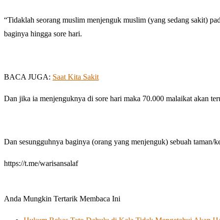
“Tidaklah seorang muslim menjenguk muslim (yang sedang sakit) pa
baginya hingga sore hari.
BACA JUGA:
Saat Kita Sakit
Dan jika ia menjenguknya di sore hari maka 70.000 malaikat akan t
Dan sesungguhnya baginya (orang yang menjenguk) sebuah taman/kebu
https://t.me/warisansalaf
Anda Mungkin Tertarik Membaca Ini