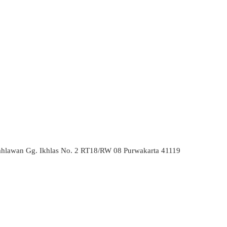
ahlawan Gg. Ikhlas No. 2 RT18/RW 08 Purwakarta 41119