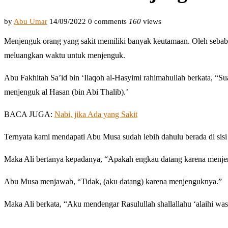
by
Abu Umar
14/09/2022
0 comments
160
views
Menjenguk orang yang sakit memiliki banyak keutamaan. Oleh sebab i
meluangkan waktu untuk menjenguk.
Abu Fakhitah Sa’id bin ‘Ilaqoh al-Hasyimi rahimahullah berkata, “Su
menjenguk al Hasan (bin Abi Thalib).’
BACA JUGA:
Nabi, jika Ada yang Sakit
Ternyata kami mendapati Abu Musa sudah lebih dahulu berada di sisi
Maka Ali bertanya kepadanya, “Apakah engkau datang karena menje
Abu Musa menjawab, “Tidak, (aku datang) karena menjenguknya.”
Maka Ali berkata, “Aku mendengar Rasulullah shallallahu ‘alaihi was