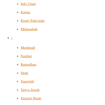
Info Umat
Kajian
Kisah Nabi-nabi
Muhasabah
-
Muslimah
Nasihat
Ramadhan
Sirah
Tsaqofah
Tanya Jawab
Yaumul Hisab