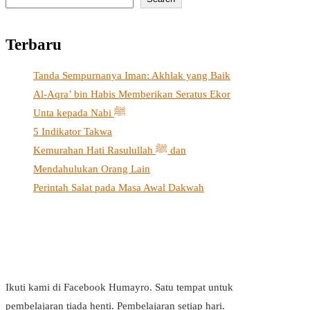
Terbaru
Tanda Sempurnanya Iman: Akhlak yang Baik
Al-Aqra’ bin Habis Memberikan Seratus Ekor
Unta kepada Nabi ﷺ
5 Indikator Takwa
Kemurahan Hati Rasulullah ﷺ dan
Mendahulukan Orang Lain
Perintah Salat pada Masa Awal Dakwah
Ikuti kami di Facebook Humayro. Satu tempat untuk
pembelajaran tiada henti. Pembelajaran setiap hari.