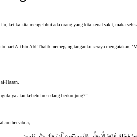
tu, ketika kita mengetahui ada orang yang kita kenal sakit, maka sebi
atu hari Ali bin Abi Thalib memegang tanganku seraya mengatakan, ‘Ma
 al-Hasan.
nguknya atau kebetulan sedang berkunjung?”
allam bersabda,
ودُ مُسْلِمًا غُدْوَةً إِلَّا صَلَّى عَلَيْهِ سَبْعُونَ أَلْفَ مَلَكٍ حَتَّى يُمْسِيَ