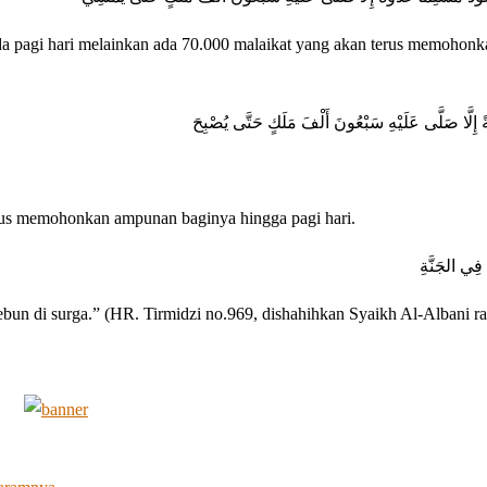
da pagi hari melainkan ada 70.000 malaikat yang akan terus memohon
ً إِلَّا صَلَّى عَلَيْهِ سَبْعُونَ أَلْفَ مَلَكٍ حَتَّى يُصْبِحَ
erus memohonkan ampunan baginya hingga pagi hari.
فِي الجَنَّةِ
n di surga.” (HR. Tirmidzi no.969, dishahihkan Syaikh Al-Albani ra