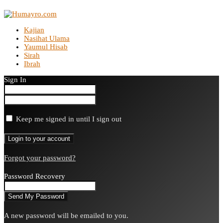
Kajian
Nasihat Ulama
Yaumul Hisab
Sirah
Ibrah
Sign In
Keep me signed in until I sign out
Forgot your password?
Password Recovery
A new password will be emailed to you.