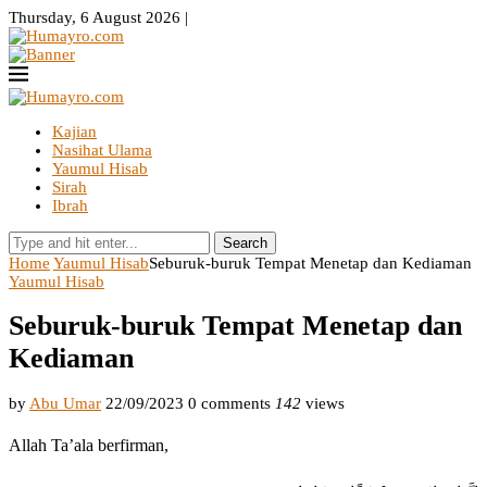
Thursday, 6 August 2026 |
Kajian
Nasihat Ulama
Yaumul Hisab
Sirah
Ibrah
Search
Home
Yaumul Hisab
Seburuk-buruk Tempat Menetap dan Kediaman
Yaumul Hisab
Seburuk-buruk Tempat Menetap dan
Kediaman
by
Abu Umar
22/09/2023
0 comments
142
views
Allah Ta’ala berfirman,