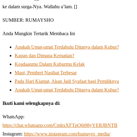
ke dalam surga-Nya. Wallahu a’lam. []
SUMBER: RUMAYSHO
Anda Mungkin Tertarik Membaca Ini
Apakah Umat-umat Terdahulu Ditanya dalam Kubur?
Kapan dan Dimana Kematian?
Keadaanmu Dalam Kuburmu Kelak
Maut, Pemberi Nasihat Terbesar
Pada Hari Kiamat, Akan Jadi Syafaat bagi Pemiliknya
Apakah Umat-umat Terdahulu Ditanya dalam Kubur?
Ikuti kami selengkapnya di:
WhatsApp:
https://chat.whatsapp.com/CmhxXFTpO6t98yYERJBNTB
Instagram:
https://www.instagram.com/humayro_media/