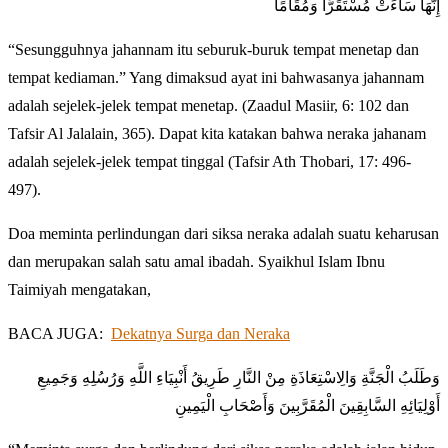
إِنَّهَا سَاءَتْ مُسْتَقَرًّا وَمُقَامًا
“Sesungguhnya jahannam itu seburuk-buruk tempat menetap dan
tempat kediaman.” Yang dimaksud ayat ini bahwasanya jahannam
adalah sejelek-jelek tempat menetap. (Zaadul Masiir, 6: 102 dan
Tafsir Al Jalalain, 365). Dapat kita katakan bahwa neraka jahanam
adalah sejelek-jelek tempat tinggal (Tafsir Ath Thobari, 17: 496-
497).
Doa meminta perlindungan dari siksa neraka adalah suatu keharusan
dan merupakan salah satu amal ibadah. Syaikhul Islam Ibnu
Taimiyah mengatakan,
BACA JUGA:
Dekatnya Surga dan Neraka
وَطَلَبُ الْجَنَّةِ وَالِاسْتِعَاذَةِ مِنْ النَّارِ طَرِيقُ أَنْبِيَاءِ اللَّهِ وَرُسُلِهِ وَجَمِيعِ
أَوْلِيَائِهِ السَّابِقِينَ الْمُقَرَّبِينَ وَأَصْحَابِ الْيَمِينِ