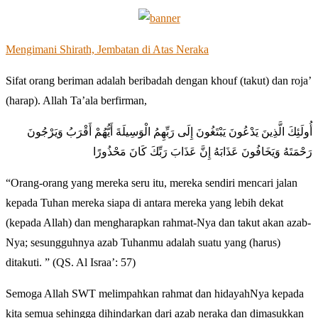
Mengimani Shirath, Jembatan di Atas Neraka
Sifat orang beriman adalah beribadah dengan khouf (takut) dan roja’
(harap). Allah Ta’ala berfirman,
أُولَئِكَ الَّذِينَ يَدْعُونَ يَبْتَغُونَ إِلَى رَبِّهِمُ الْوَسِيلَةَ أَيُّهُمْ أَقْرَبُ وَيَرْجُونَ
رَحْمَتَهُ وَيَخَافُونَ عَذَابَهُ إِنَّ عَذَابَ رَبِّكَ كَانَ مَحْذُورًا
“Orang-orang yang mereka seru itu, mereka sendiri mencari jalan
kepada Tuhan mereka siapa di antara mereka yang lebih dekat
(kepada Allah) dan mengharapkan rahmat-Nya dan takut akan azab-
Nya; sesungguhnya azab Tuhanmu adalah suatu yang (harus)
ditakuti. ” (QS. Al Israa’: 57)
Semoga Allah SWT melimpahkan rahmat dan hidayahNya kepada
kita semua sehingga dihindarkan dari azab neraka dan dimasukkan