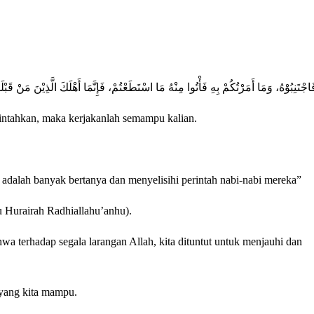
َاجْتَنِبُوْهُ، وَمَا أَمَرْتُكُمْ بِهِ فَأْتُوا مِنْهُ مَا اسْتَطَعْتُمْ، فَإِنَّمَا أَهْلَكَ الَّذِيْنَ مَنْ قَبْ
rintahkan, maka kerjakanlah semampu kalian.
dalah banyak bertanya dan menyelisihi perintah nabi-nabi mereka”
 Hurairah Radhiallahu’anhu).
wa terhadap segala larangan Allah, kita dituntut untuk menjauhi dan
 yang kita mampu.