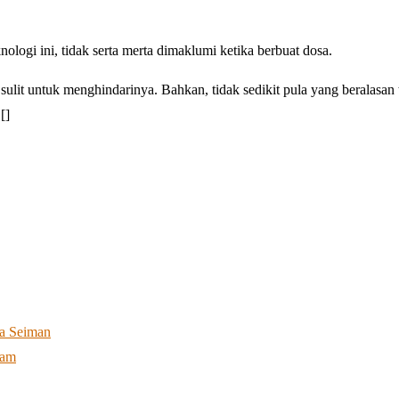
logi ini, tidak serta merta dimaklumi ketika berbuat dosa.
ulit untuk menghindarinya. Bahkan, tidak sedikit pula yang beralasan 
[]
a Seiman
lam