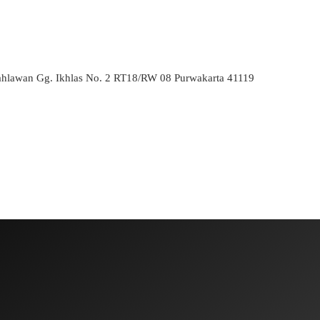
ahlawan Gg. Ikhlas No. 2 RT18/RW 08 Purwakarta 41119