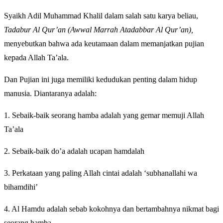
Syaikh Adil Muhammad Khalil dalam salah satu karya beliau,
Tadabur Al Qur’an (Awwal Marrah Atadabbar Al Qur’an),
menyebutkan bahwa ada keutamaan dalam memanjatkan pujian
kepada Allah Ta’ala.
Dan Pujian ini juga memiliki kedudukan penting dalam hidup
manusia. Diantaranya adalah:
1. Sebaik-baik seorang hamba adalah yang gemar memuji Allah
Ta’ala
2. Sebaik-baik do’a adalah ucapan hamdalah
3. Perkataan yang paling Allah cintai adalah ‘subhanallahi wa
bihamdihi’
4. Al Hamdu adalah sebab kokohnya dan bertambahnya nikmat bagi
seorang hamba.