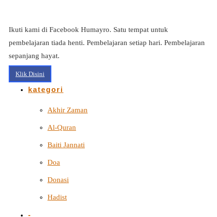
Ikuti kami di Facebook Humayro. Satu tempat untuk
pembelajaran tiada henti. Pembelajaran setiap hari. Pembelajaran
sepanjang hayat.
Klik Disini
kategori
Akhir Zaman
Al-Quran
Baiti Jannati
Doa
Donasi
Hadist
-