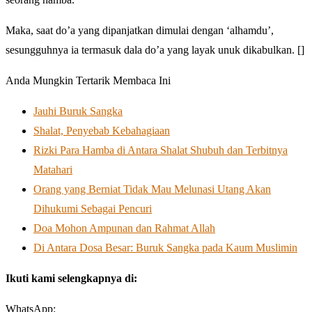
Maka, saat do’a yang dipanjatkan dimulai dengan ‘alhamdu’,
sesungguhnya ia termasuk dala do’a yang layak unuk dikabulkan. []
Anda Mungkin Tertarik Membaca Ini
Jauhi Buruk Sangka
Shalat, Penyebab Kebahagiaan
Rizki Para Hamba di Antara Shalat Shubuh dan Terbitnya
Matahari
Orang yang Berniat Tidak Mau Melunasi Utang Akan
Dihukumi Sebagai Pencuri
Doa Mohon Ampunan dan Rahmat Allah
Di Antara Dosa Besar: Buruk Sangka pada Kaum Muslimin
Ikuti kami selengkapnya di:
WhatsApp: