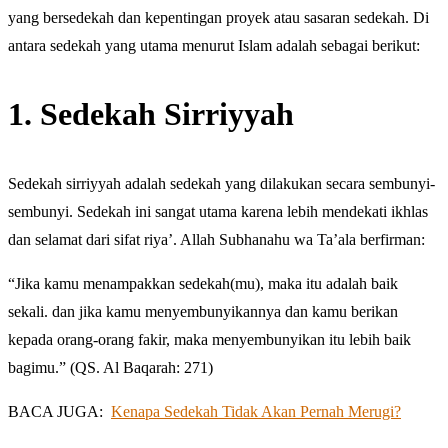
yang bersedekah dan kepentingan proyek atau sasaran sedekah. Di
antara sedekah yang utama menurut Islam adalah sebagai berikut:
1. Sedekah Sirriyyah
Sedekah sirriyyah adalah sedekah yang dilakukan secara sembunyi-
sembunyi. Sedekah ini sangat utama karena lebih mendekati ikhlas
dan selamat dari sifat riya’. Allah Subhanahu wa Ta’ala berfirman:
“Jika kamu menampakkan sedekah(mu), maka itu adalah baik
sekali. dan jika kamu menyembunyikannya dan kamu berikan
kepada orang-orang fakir, maka menyembunyikan itu lebih baik
bagimu.” (QS. Al Baqarah: 271)
BACA JUGA:
Kenapa Sedekah Tidak Akan Pernah Merugi?