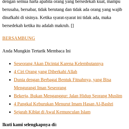
dengan semua harta apabila orang yang bersedekah kuat, mampu
berusaha, bersabar, tidak berutang dan tidak ada orang yang wajib
dinafkahi di sisinya. Ketika syarat-syarat ini tidak ada, maka
bersedekah ketika itu adalah makruh. []
BERSAMBUNG
Anda Mungkin Tertarik Membaca Ini
Seseorang Akan Dicintai Karena Kelembutannya
4 Ciri Orang yang Diberkahi Allah
Dunia dengan Berbagai Bentuk Fitnahnya, yang Bisa
Mengurangi Iman Seseorang
Bekerja, Bukan Menganggur: Jalan Hidup Seorang Muslim
4 Pangkal Keburukan Menurut Imam Hasan Al-Bashri
Sejarah Kiblat di Awal Kemunculan Islam
Ikuti kami selengkapnya di: