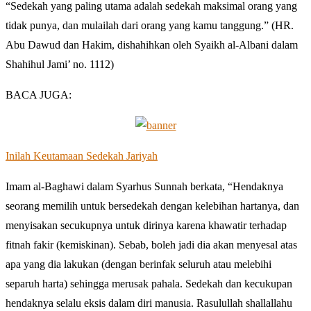
“Sedekah yang paling utama adalah sedekah maksimal orang yang
tidak punya, dan mulailah dari orang yang kamu tanggung.” (HR.
Abu Dawud dan Hakim, dishahihkan oleh Syaikh al-Albani dalam
Shahihul Jami’ no. 1112)
BACA JUGA:
Inilah Keutamaan Sedekah Jariyah
Imam al-Baghawi dalam Syarhus Sunnah berkata, “Hendaknya
seorang memilih untuk bersedekah dengan kelebihan hartanya, dan
menyisakan secukupnya untuk dirinya karena khawatir terhadap
fitnah fakir (kemiskinan). Sebab, boleh jadi dia akan menyesal atas
apa yang dia lakukan (dengan berinfak seluruh atau melebihi
separuh harta) sehingga merusak pahala. Sedekah dan kecukupan
hendaknya selalu eksis dalam diri manusia. Rasulullah shallallahu