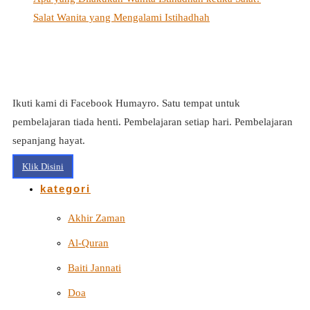
Salat Wanita yang Mengalami Istihadhah
Ikuti kami di Facebook Humayro. Satu tempat untuk
pembelajaran tiada henti. Pembelajaran setiap hari. Pembelajaran
sepanjang hayat.
Klik Disini
kategori
Akhir Zaman
Al-Quran
Baiti Jannati
Doa