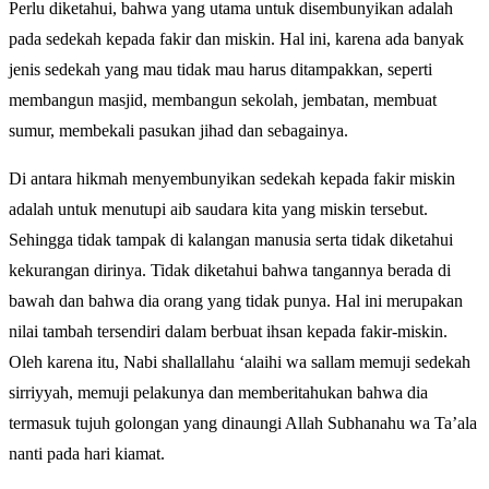
Perlu diketahui, bahwa yang utama untuk disembunyikan adalah
pada sedekah kepada fakir dan miskin. Hal ini, karena ada banyak
jenis sedekah yang mau tidak mau harus ditampakkan, seperti
membangun masjid, membangun sekolah, jembatan, membuat
sumur, membekali pasukan jihad dan sebagainya.
Di antara hikmah menyembunyikan sedekah kepada fakir miskin
adalah untuk menutupi aib saudara kita yang miskin tersebut.
Sehingga tidak tampak di kalangan manusia serta tidak diketahui
kekurangan dirinya. Tidak diketahui bahwa tangannya berada di
bawah dan bahwa dia orang yang tidak punya. Hal ini merupakan
nilai tambah tersendiri dalam berbuat ihsan kepada fakir-miskin.
Oleh karena itu, Nabi shallallahu ‘alaihi wa sallam memuji sedekah
sirriyyah, memuji pelakunya dan memberitahukan bahwa dia
termasuk tujuh golongan yang dinaungi Allah Subhanahu wa Ta’ala
nanti pada hari kiamat.