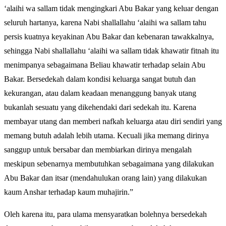
‘alaihi wa sallam tidak mengingkari Abu Bakar yang keluar dengan
seluruh hartanya, karena Nabi shallallahu ‘alaihi wa sallam tahu
persis kuatnya keyakinan Abu Bakar dan kebenaran tawakkalnya,
sehingga Nabi shallallahu ‘alaihi wa sallam tidak khawatir fitnah itu
menimpanya sebagaimana Beliau khawatir terhadap selain Abu
Bakar. Bersedekah dalam kondisi keluarga sangat butuh dan
kekurangan, atau dalam keadaan menanggung banyak utang
bukanlah sesuatu yang dikehendaki dari sedekah itu. Karena
membayar utang dan memberi nafkah keluarga atau diri sendiri yang
memang butuh adalah lebih utama. Kecuali jika memang dirinya
sanggup untuk bersabar dan membiarkan dirinya mengalah
meskipun sebenarnya membutuhkan sebagaimana yang dilakukan
Abu Bakar dan itsar (mendahulukan orang lain) yang dilakukan
kaum Anshar terhadap kaum muhajirin.”
Oleh karena itu, para ulama mensyaratkan bolehnya bersedekah