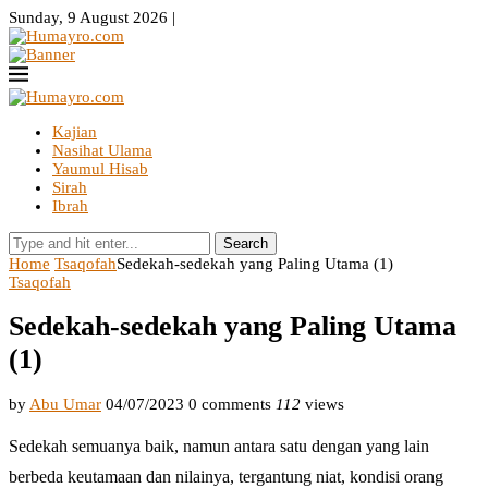
Sunday, 9 August 2026 |
Kajian
Nasihat Ulama
Yaumul Hisab
Sirah
Ibrah
Search
Home
Tsaqofah
Sedekah-sedekah yang Paling Utama (1)
Tsaqofah
Sedekah-sedekah yang Paling Utama
(1)
by
Abu Umar
04/07/2023
0 comments
112
views
Sedekah semuanya baik, namun antara satu dengan yang lain
berbeda keutamaan dan nilainya, tergantung niat, kondisi orang