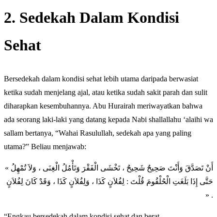
2. Sedekah Dalam Kondisi
Sehat
Bersedekah dalam kondisi sehat lebih utama daripada berwasiat
ketika sudah menjelang ajal, atau ketika sudah sakit parah dan sulit
diharapkan kesembuhannya. Abu Hurairah meriwayatkan bahwa
ada seorang laki-laki yang datang kepada Nabi shallallahu ‘alaihi wa
sallam bertanya, “Wahai Rasulullah, sedekah apa yang paling
utama?” Beliau menjawab:
« أَنْ تَصَدَّقَ وَأَنْتَ صَحِيحٌ شَحِيحٌ ، تَخْشَى الْفَقْرَ وَتَأْمُلُ الْغِنَى ، وَلاَ تُمْهِلُ
حَتَّى إِذَا بَلَغَتِ الْحُلْقُومَ قُلْتَ : لِفُلاَنٍ كَذَا ، وَلِفُلاَنٍ كَذَا ، وَقَدْ كَانَ لِفُلاَنٍ
» .
“Engkau bersedekah dalam kondisi sehat dan berat