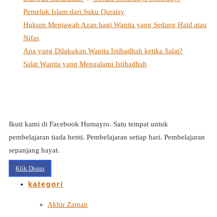
Pemeluk Islam dari Suku Quraisy
Hukum Menjawab Azan bagi Wanita yang Sedang Haid atau
Nifas
Apa yang Dilakukan Wanita Istihadhah ketika Salat?
Salat Wanita yang Mengalami Istihadhah
Ikuti kami di Facebook Humayro. Satu tempat untuk
pembelajaran tiada henti. Pembelajaran setiap hari. Pembelajaran
sepanjang hayat.
Klik Disini
kategori
Akhir Zaman