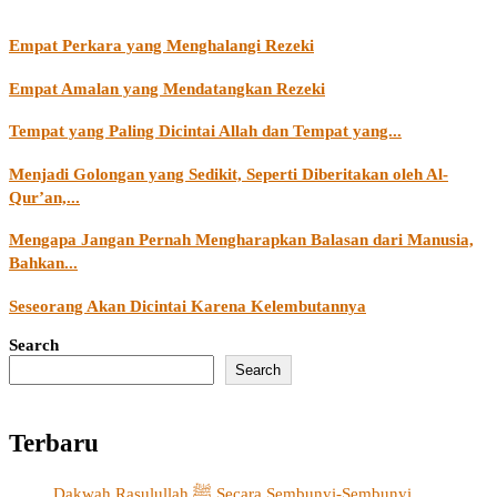
Empat Perkara yang Menghalangi Rezeki
Empat Amalan yang Mendatangkan Rezeki
Tempat yang Paling Dicintai Allah dan Tempat yang...
Menjadi Golongan yang Sedikit, Seperti Diberitakan oleh Al-
Qur’an,...
Mengapa Jangan Pernah Mengharapkan Balasan dari Manusia,
Bahkan...
Seseorang Akan Dicintai Karena Kelembutannya
Search
Search
Terbaru
Dakwah Rasulullah ﷺ Secara Sembunyi-Sembunyi