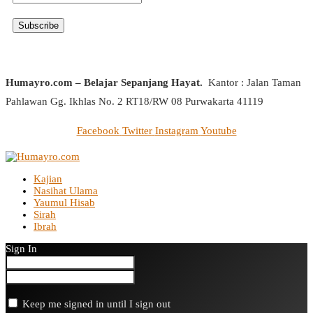
Humayro.com – Belajar Sepanjang Hayat.
Kantor : Jalan Taman
Pahlawan Gg. Ikhlas No. 2 RT18/RW 08 Purwakarta 41119
Facebook
Twitter
Instagram
Youtube
Kajian
Nasihat Ulama
Yaumul Hisab
Sirah
Ibrah
Sign In
Keep me signed in until I sign out