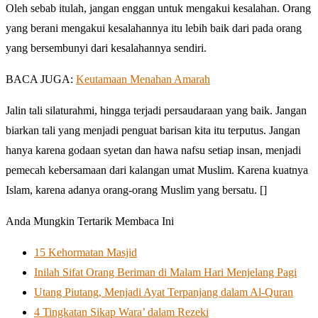
Oleh sebab itulah, jangan enggan untuk mengakui kesalahan. Orang
yang berani mengakui kesalahannya itu lebih baik dari pada orang
yang bersembunyi dari kesalahannya sendiri.
BACA JUGA:
Keutamaan Menahan Amarah
Jalin tali silaturahmi, hingga terjadi persaudaraan yang baik. Jangan
biarkan tali yang menjadi penguat barisan kita itu terputus. Jangan
hanya karena godaan syetan dan hawa nafsu setiap insan, menjadi
pemecah kebersamaan dari kalangan umat Muslim. Karena kuatnya
Islam, karena adanya orang-orang Muslim yang bersatu. []
Anda Mungkin Tertarik Membaca Ini
15 Kehormatan Masjid
Inilah Sifat Orang Beriman di Malam Hari Menjelang Pagi
Utang Piutang, Menjadi Ayat Terpanjang dalam Al-Quran
4 Tingkatan Sikap Wara’ dalam Rezeki