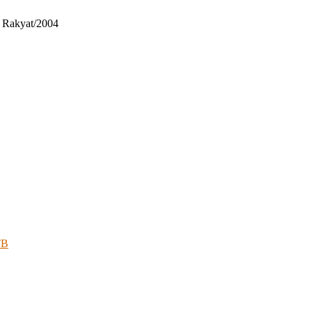
n Rakyat/2004
TB