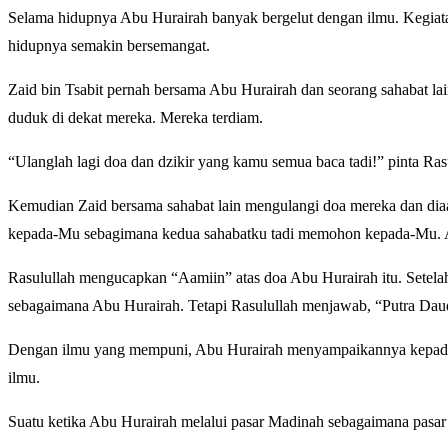
Selama hidupnya Abu Hurairah banyak bergelut dengan ilmu. Kegiatannya dalam bid
hidupnya semakin bersemangat.
Zaid bin Tsabit pernah bersama Abu Hurairah dan seorang sahabat lain 
duduk di dekat mereka. Mereka terdiam.
Kemudian Zaid bersama sahabat lain mengulangi doa mereka dan dia
kepada-Mu sebagimana kedua sahabatku tadi memohon kepada-Mu. 
Rasulullah mengucapkan “Aamiin” atas doa Abu Hurairah itu. Setela
sebagaimana Abu Hurairah. Tetapi Rasulullah menjawab, “Putra Dau
Dengan ilmu yang mempuni, Abu Hurairah menyampaikannya kepada or
ilmu.
Suatu ketika Abu Hurairah melalui pasar Madinah sebagaimana pasar 