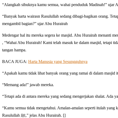
“Alangkah sibuknya kamu semua, wahai penduduk Madinah!” ujar A
“Banyak harta wairasn Rasulullah sedang dibagi-bagikan orang. Teta
mengambil bagian?” ujar Abu Hurairah
Medengar hal itu mereka segera ke masjid. Abu Hurairah menanti me
, “Wahai Abu Hurairah! Kami telah masuk ke dalam masjid, tetapi ti
tangan hampa.
BACA JUGA:
Harta Manusia yang Sesungguhnya
“Apakah kamu tidak lihat banyak orang yang ramai di dalam masjid i
“Memang ada!” jawab mereka.
“Tetapi ada di antara mereka yang sedang mengerjakan shalat. Ada y
“Kamu semua tidak mengetahui. Amalan-amalan seperti itulah yang
Rasulullah ﷺ,” jelas Abu Hurairah. []