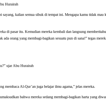
bu Hurairah
pi sayang, kalian semua sibuk di tempat ini. Mengapa kamu tidak mau 
reka di pasar itu. Kemudian mereka kembali dan langsung memberitah
dak ada orang yang membagi-bagikan sesuatu pun di sana!” tegas mere
tu?” ujar Abu Hurairah
ang membaca Al-Qur’an juga belajar ilmu agama,” jelas mereka.
 kumaksudkan bahwa mereka sedang membagi-bagikan harta yang diwa