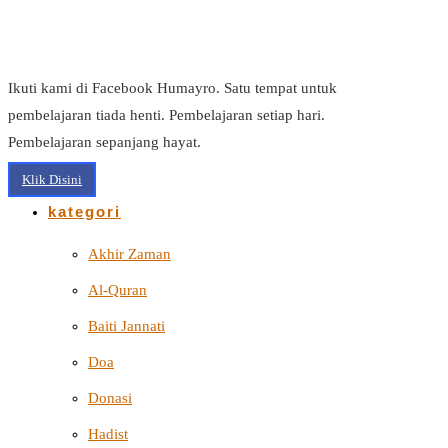
Ikuti kami di Facebook Humayro. Satu tempat untuk
pembelajaran tiada henti. Pembelajaran setiap hari.
Pembelajaran sepanjang hayat.
Klik Disini
kategori
Akhir Zaman
Al-Quran
Baiti Jannati
Doa
Donasi
Hadist