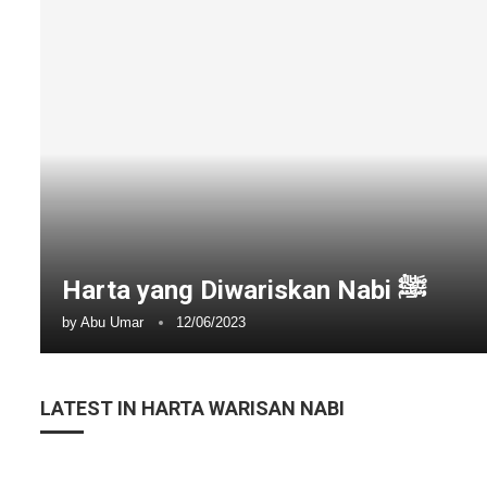
Harta yang Diwariskan Nabi ﷺ
by
Abu Umar
12/06/2023
LATEST IN HARTA WARISAN NABI