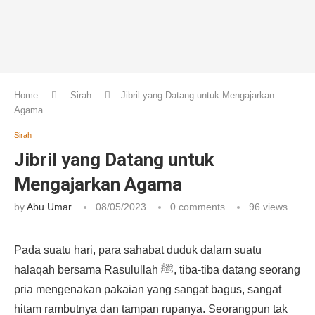
Home
Sirah
Jibril yang Datang untuk Mengajarkan
Agama
Sirah
Jibril yang Datang untuk
Mengajarkan Agama
by
Abu Umar
08/05/2023
0 comments
96
views
Pada suatu hari, para sahabat duduk dalam suatu
halaqah bersama Rasulullah ﷺ, tiba-tiba datang seorang
pria mengenakan pakaian yang sangat bagus, sangat
hitam rambutnya dan tampan rupanya. Seorangpun tak