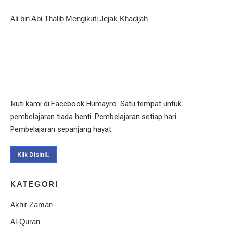
Ali bin Abi Thalib Mengikuti Jejak Khadijah
Ikuti kami di Facebook Humayro. Satu tempat untuk
pembelajaran tiada henti. Pembelajaran setiap hari.
Pembelajaran sepanjang hayat.
Klik Disini
KATEGORI
Akhir Zaman
Al-Quran