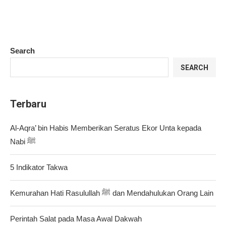
Search
SEARCH
Terbaru
Al-Aqra’ bin Habis Memberikan Seratus Ekor Unta kepada
Nabi ﷺ
5 Indikator Takwa
Kemurahan Hati Rasulullah ﷺ dan Mendahulukan Orang Lain
Perintah Salat pada Masa Awal Dakwah