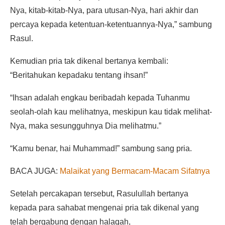
Nya, kitab-kitab-Nya, para utusan-Nya, hari akhir dan
percaya kepada ketentuan-ketentuannya-Nya,” sambung
Rasul.
Kemudian pria tak dikenal bertanya kembali:
“Beritahukan kepadaku tentang ihsan!”
“Ihsan adalah engkau beribadah kepada Tuhanmu
seolah-olah kau melihatnya, meskipun kau tidak melihat-
Nya, maka sesungguhnya Dia melihatmu.”
“Kamu benar, hai Muhammad!” sambung sang pria.
BACA JUGA:
Malaikat yang Bermacam-Macam Sifatnya
Setelah percakapan tersebut, Rasulullah bertanya
kepada para sahabat mengenai pria tak dikenal yang
telah bergabung dengan halaqah,