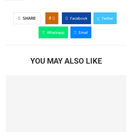
0
SHARE
Facebook
Twitter
Whatsapp
Email
YOU MAY ALSO LIKE