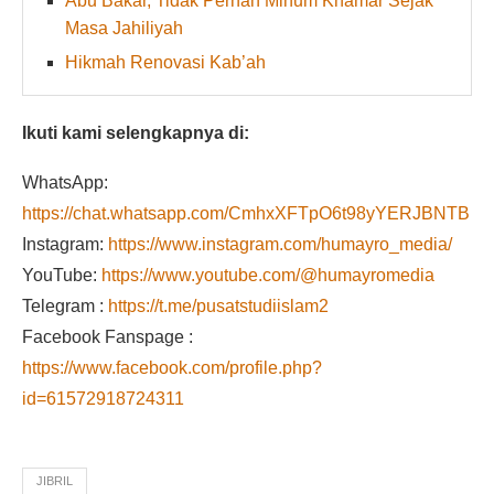
Abu Bakar, Tidak Pernah Minum Khamar Sejak
Masa Jahiliyah
Hikmah Renovasi Kab’ah
Ikuti kami selengkapnya di:
WhatsApp:
https://chat.whatsapp.com/CmhxXFTpO6t98yYERJBNTB
Instagram:
https://www.instagram.com/humayro_media/
YouTube:
https://www.youtube.com/@humayromedia
Telegram :
https://t.me/pusatstudiislam2
Facebook Fanspage :
https://www.facebook.com/profile.php?
id=61572918724311
JIBRIL