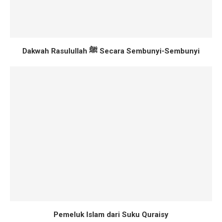
Dakwah Rasulullah ﷺ Secara Sembunyi-Sembunyi
Pemeluk Islam dari Suku Quraisy