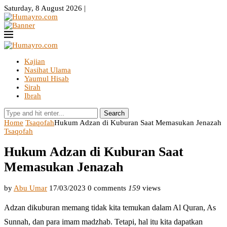
Saturday, 8 August 2026 |
Kajian
Nasihat Ulama
Yaumul Hisab
Sirah
Ibrah
Search
Home
Tsaqofah
Hukum Adzan di Kuburan Saat Memasukan Jenazah
Tsaqofah
Hukum Adzan di Kuburan Saat
Memasukan Jenazah
by
Abu Umar
17/03/2023
0 comments
159
views
Adzan dikuburan memang tidak kita temukan dalam Al Quran, As
Sunnah, dan para imam madzhab. Tetapi, hal itu kita dapatkan