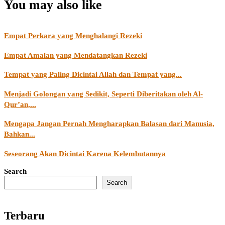
You may also like
Empat Perkara yang Menghalangi Rezeki
Empat Amalan yang Mendatangkan Rezeki
Tempat yang Paling Dicintai Allah dan Tempat yang...
Menjadi Golongan yang Sedikit, Seperti Diberitakan oleh Al-
Qur’an,...
Mengapa Jangan Pernah Mengharapkan Balasan dari Manusia,
Bahkan...
Seseorang Akan Dicintai Karena Kelembutannya
Search
Search
Terbaru