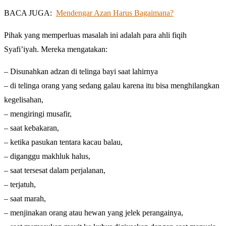
BACA JUGA:
Mendengar Azan Harus Bagaimana?
Pihak yang memperluas masalah ini adalah para ahli fiqih
Syafi’iyah. Mereka mengatakan:
– Disunahkan adzan di telinga bayi saat lahirnya
– di telinga orang yang sedang galau karena itu bisa menghilangkan
kegelisahan,
– mengiringi musafir,
– saat kebakaran,
– ketika pasukan tentara kacau balau,
– diganggu makhluk halus,
– saat tersesat dalam perjalanan,
– terjatuh,
– saat marah,
– menjinakan orang atau hewan yang jelek perangainya,