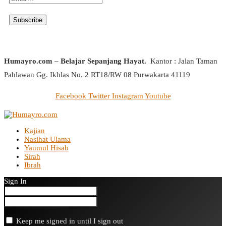
Humayro.com – Belajar Sepanjang Hayat.
Kantor : Jalan Taman
Pahlawan Gg. Ikhlas No. 2 RT18/RW 08 Purwakarta 41119
Facebook
Twitter
Instagram
Youtube
Kajian
Nasihat Ulama
Yaumul Hisab
Sirah
Ibrah
Sign In
Keep me signed in until I sign out