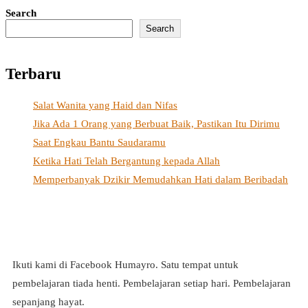
Search
Search
Terbaru
Salat Wanita yang Haid dan Nifas
Jika Ada 1 Orang yang Berbuat Baik, Pastikan Itu Dirimu
Saat Engkau Bantu Saudaramu
Ketika Hati Telah Bergantung kepada Allah
Memperbanyak Dzikir Memudahkan Hati dalam Beribadah
Ikuti kami di Facebook Humayro. Satu tempat untuk
pembelajaran tiada henti. Pembelajaran setiap hari. Pembelajaran
sepanjang hayat.