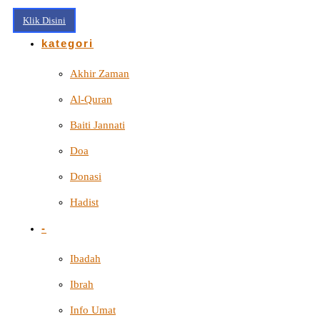
Klik Disini
kategori
Akhir Zaman
Al-Quran
Baiti Jannati
Doa
Donasi
Hadist
-
Ibadah
Ibrah
Info Umat