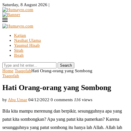
Saturday, 8 August 2026 |
Kajian
Nasihat Ulama
Yaumul Hisab
Sirah
Ibrah
Search
Home
Tsaqofah
Hati Orang-orang yang Sombong
Tsaqofah
Hati Orang-orang yang Sombong
by
Abu Umar
04/12/2022
0 comments
116
views
Bila kita mampu merenung dan berpikir, sesungguhnya apa yang
patut kita sombongkan? Apa yang patut kita pamerkan? Karena
sesungguhnya yang patut sombong itu hanya lah Allah. Allah lah