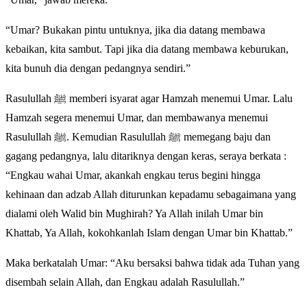
“Umar? Bukakan pintu untuknya, jika dia datang membawa
kebaikan, kita sambut. Tapi jika dia datang membawa keburukan,
kita bunuh dia dengan pedangnya sendiri.”
Rasulullah ﷺ memberi isyarat agar Hamzah menemui Umar. Lalu
Hamzah segera menemui Umar, dan membawanya menemui
Rasulullah ﷺ. Kemudian Rasulullah ﷺ memegang baju dan
gagang pedangnya, lalu ditariknya dengan keras, seraya berkata :
“Engkau wahai Umar, akankah engkau terus begini hingga
kehinaan dan adzab Allah diturunkan kepadamu sebagaimana yang
dialami oleh Walid bin Mughirah? Ya Allah inilah Umar bin
Khattab, Ya Allah, kokohkanlah Islam dengan Umar bin Khattab.”
Maka berkatalah Umar: “Aku bersaksi bahwa tidak ada Tuhan yang
disembah selain Allah, dan Engkau adalah Rasulullah.”