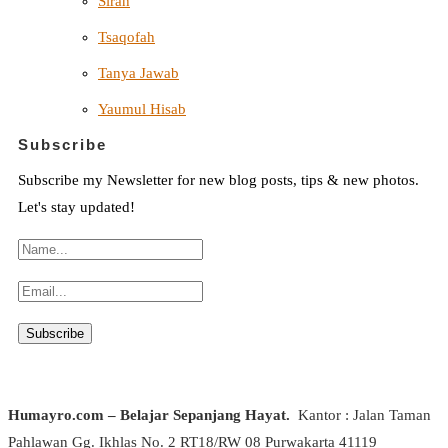
Sirah
Tsaqofah
Tanya Jawab
Yaumul Hisab
Subscribe
Subscribe my Newsletter for new blog posts, tips & new photos.
Let's stay updated!
Humayro.com – Belajar Sepanjang Hayat.
Kantor : Jalan Taman
Pahlawan Gg. Ikhlas No. 2 RT18/RW 08 Purwakarta 41119