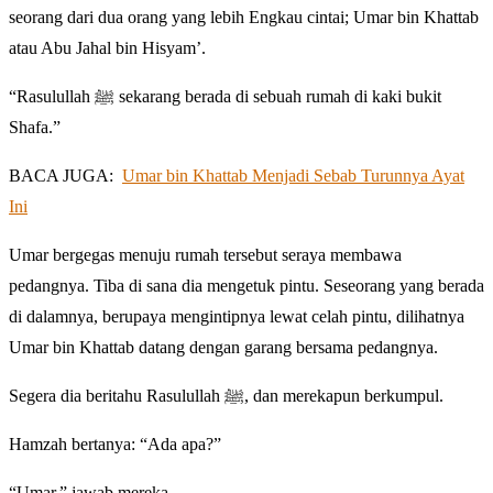
seorang dari dua orang yang lebih Engkau cintai; Umar bin Khattab
atau Abu Jahal bin Hisyam’.
“Rasulullah ﷺ sekarang berada di sebuah rumah di kaki bukit
Shafa.”
BACA JUGA:
Umar bin Khattab Menjadi Sebab Turunnya Ayat
Ini
Umar bergegas menuju rumah tersebut seraya membawa
pedangnya. Tiba di sana dia mengetuk pintu. Seseorang yang berada
di dalamnya, berupaya mengintipnya lewat celah pintu, dilihatnya
Umar bin Khattab datang dengan garang bersama pedangnya.
Segera dia beritahu Rasulullah ﷺ, dan merekapun berkumpul.
Hamzah bertanya: “Ada apa?”
“Umar,” jawab mereka.