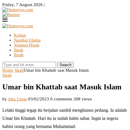
Friday, 7 August 2026 |
Kajian
Nasihat Ulama
Yaumul Hisab
Sirah
Ibrah
Search
Home
Sirah
Umar bin Khattab saat Masuk Islam
Sirah
Umar bin Khattab saat Masuk Islam
by
Abu Umar
03/02/2023
0 comments
308
views
Lelaki tinggi tegap itu berjalan sambil menghunus pedang. Ia adalah
Umar bin Khattab. Hari itu ia sudah habis sabar. Ingin ia segera
habisi orang yang bernama Muhammad.