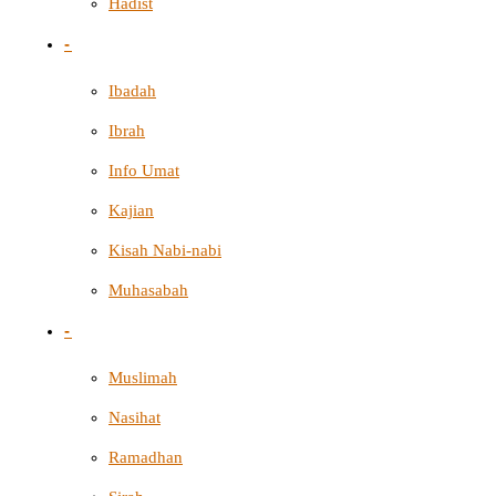
Hadist
-
Ibadah
Ibrah
Info Umat
Kajian
Kisah Nabi-nabi
Muhasabah
-
Muslimah
Nasihat
Ramadhan