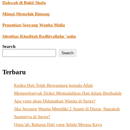
Dakwah di Bukit Shafa
Mimpi Memeluk Bintang
Penantian Seorang Wanita Mulia
Identitas Khadijah Radhiyallahu ‘anha
Search
Search
Terbaru
Ketika Hati Telah Bergantung kepada Allah
Memperbanyak Dzikir Memudahkan Hati dalam Beribadah
Apa yang akan Didapatkan Wanita di Surga?
Jika Seorang Wanita Memiliki 2 Suami di Dunia, Siapakah
Suaminya di Surga?
Qana’ah: Rahasia Hati yang Selalu Merasa Kaya