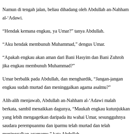
Namun di tengah jalan, beliau dihadang oleh Abdullah an-Nahham
al-‘Adawi.
“Hendak kemana engkau, ya Umar?” tanya Abdullah.
“Aku hendak membunuh Muhammad,” dengus Umar.
“Apakah engkau akan aman dari Bani Hasyim dan Bani Zuhroh
jika engkau membunuh Muhammad?”
Umar berbalik pada Abdullah, dan menghardik, “Jangan-jangan
engkau sudah murtad dan meninggalkan agama asalmu?”
Alih-alih menjawab, Abdullah an-Nahham al-‘Adawi malah
berkata, sambil menaikkan dagunya, “Maukah engkau kutunjukkan
yang lebih mengagetkan daripada itu wahai Umar, sesungguhnya
saudara perempuanmu dan iparmu telah murtad dan telah
meninggalkan agamamu,” kata Abdullah.