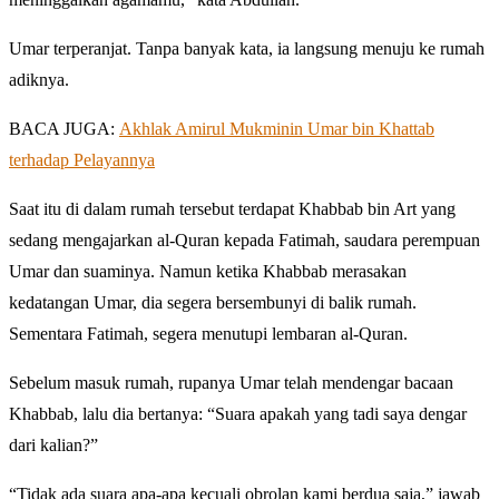
Umar terperanjat. Tanpa banyak kata, ia langsung menuju ke rumah
adiknya.
BACA JUGA:
Akhlak Amirul Mukminin Umar bin Khattab
terhadap Pelayannya
Saat itu di dalam rumah tersebut terdapat Khabbab bin Art yang
sedang mengajarkan al-Quran kepada Fatimah, saudara perempuan
Umar dan suaminya. Namun ketika Khabbab merasakan
kedatangan Umar, dia segera bersembunyi di balik rumah.
Sementara Fatimah, segera menutupi lembaran al-Quran.
Sebelum masuk rumah, rupanya Umar telah mendengar bacaan
Khabbab, lalu dia bertanya: “Suara apakah yang tadi saya dengar
dari kalian?”
“Tidak ada suara apa-apa kecuali obrolan kami berdua saja,” jawab