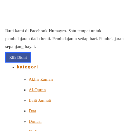
Ikuti kami di Facebook Humayro. Satu tempat untuk
pembelajaran tiada henti. Pembelajaran setiap hari. Pembelajaran
sepanjang hayat.
Klik Disini
kategori
Akhir Zaman
Al-Quran
Baiti Jannati
Doa
Donasi