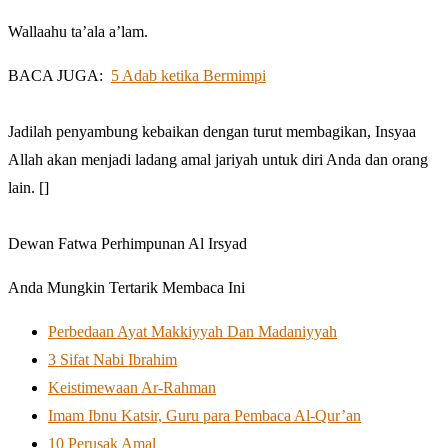
Wallaahu ta’ala a’lam.
BACA JUGA:
5 Adab ketika Bermimpi
⠀⠀
Jadilah penyambung kebaikan dengan turut membagikan, Insyaa
Allah akan menjadi ladang amal jariyah untuk diri Anda dan orang
lain. []
⠀⠀⠀
Dewan Fatwa Perhimpunan Al Irsyad
Anda Mungkin Tertarik Membaca Ini
Perbedaan Ayat Makkiyyah Dan Madaniyyah
3 Sifat Nabi Ibrahim
Keistimewaan Ar-Rahman
Imam Ibnu Katsir, Guru para Pembaca Al-Qur’an
10 Perusak Amal