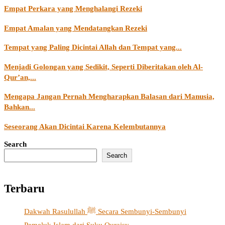
Empat Perkara yang Menghalangi Rezeki
Empat Amalan yang Mendatangkan Rezeki
Tempat yang Paling Dicintai Allah dan Tempat yang...
Menjadi Golongan yang Sedikit, Seperti Diberitakan oleh Al-
Qur’an,...
Mengapa Jangan Pernah Mengharapkan Balasan dari Manusia,
Bahkan...
Seseorang Akan Dicintai Karena Kelembutannya
Search
Search
Terbaru
Dakwah Rasulullah ﷺ Secara Sembunyi-Sembunyi
Pemeluk Islam dari Suku Quraisy