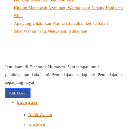
Hukum Menjawab Azan bagi Wanita yang Sedang Haid atau
Nifas
Apa yang Dilakukan Wanita Istihadhah ketika Salat?
Salat Wanita yang Mengalami Istihadhah
Ikuti kami di Facebook Humayro. Satu tempat untuk
pembelajaran tiada henti. Pembelajaran setiap hari. Pembelajaran
sepanjang hayat.
Klik Disini
kategori
Akhir Zaman
Al-Quran