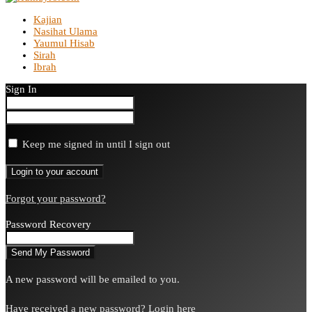
Kajian
Nasihat Ulama
Yaumul Hisab
Sirah
Ibrah
Sign In
Keep me signed in until I sign out
Forgot your password?
Password Recovery
A new password will be emailed to you.
Have received a new password?
Login here