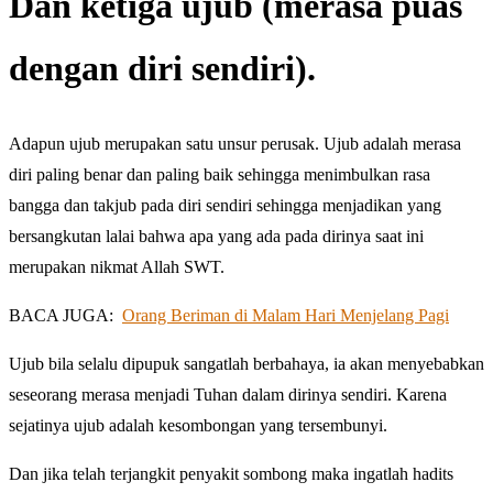
Dan ketiga ujub (merasa puas
dengan diri sendiri).
Adapun ujub merupakan satu unsur perusak. Ujub adalah merasa
diri paling benar dan paling baik sehingga menimbulkan rasa
bangga dan takjub pada diri sendiri sehingga menjadikan yang
bersangkutan lalai bahwa apa yang ada pada dirinya saat ini
merupakan nikmat Allah SWT.
BACA JUGA:
Orang Beriman di Malam Hari Menjelang Pagi
Ujub bila selalu dipupuk sangatlah berbahaya, ia akan menyebabkan
seseorang merasa menjadi Tuhan dalam dirinya sendiri. Karena
sejatinya ujub adalah kesombongan yang tersembunyi.
Dan jika telah terjangkit penyakit sombong maka ingatlah hadits