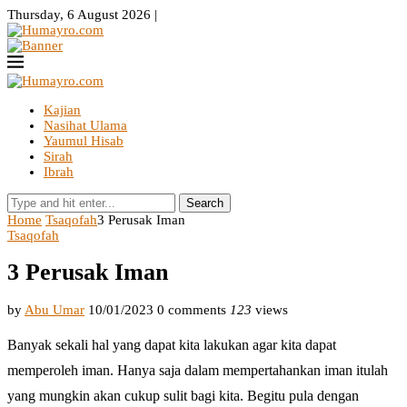
Thursday, 6 August 2026 |
Kajian
Nasihat Ulama
Yaumul Hisab
Sirah
Ibrah
Search
Home
Tsaqofah
3 Perusak Iman
Tsaqofah
3 Perusak Iman
by
Abu Umar
10/01/2023
0 comments
123
views
Banyak sekali hal yang dapat kita lakukan agar kita dapat
memperoleh iman. Hanya saja dalam mempertahankan iman itulah
yang mungkin akan cukup sulit bagi kita. Begitu pula dengan