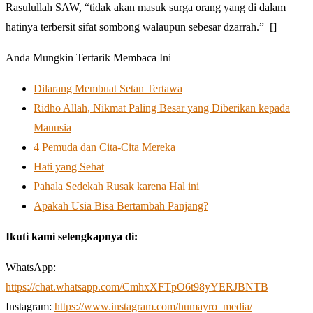
Rasulullah SAW, “tidak akan masuk surga orang yang di dalam
hatinya terbersit sifat sombong walaupun sebesar dzarrah.” []
Anda Mungkin Tertarik Membaca Ini
Dilarang Membuat Setan Tertawa
Ridho Allah, Nikmat Paling Besar yang Diberikan kepada
Manusia
4 Pemuda dan Cita-Cita Mereka
Hati yang Sehat
Pahala Sedekah Rusak karena Hal ini
Apakah Usia Bisa Bertambah Panjang?
Ikuti kami selengkapnya di:
WhatsApp:
https://chat.whatsapp.com/CmhxXFTpO6t98yYERJBNTB
Instagram:
https://www.instagram.com/humayro_media/