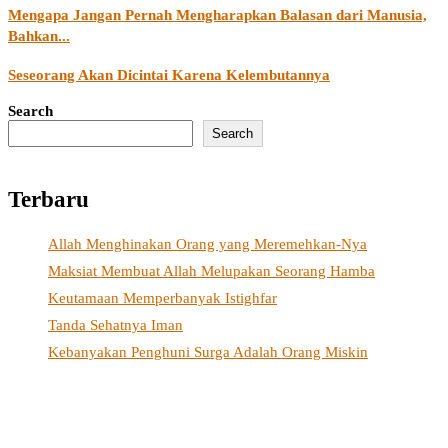
Mengapa Jangan Pernah Mengharapkan Balasan dari Manusia,
Bahkan...
Seseorang Akan Dicintai Karena Kelembutannya
Search
Search
Terbaru
Allah Menghinakan Orang yang Meremehkan-Nya
Maksiat Membuat Allah Melupakan Seorang Hamba
Keutamaan Memperbanyak Istighfar
Tanda Sehatnya Iman
Kebanyakan Penghuni Surga Adalah Orang Miskin