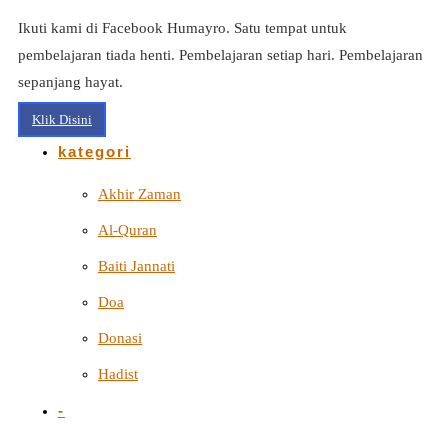
Ikuti kami di Facebook Humayro. Satu tempat untuk
pembelajaran tiada henti. Pembelajaran setiap hari. Pembelajaran
sepanjang hayat.
Klik Disini
kategori
Akhir Zaman
Al-Quran
Baiti Jannati
Doa
Donasi
Hadist
-