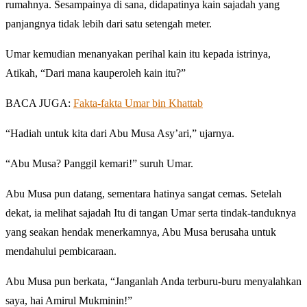
rumahnya. Sesampainya di sana, didapatinya kain sajadah yang
panjangnya tidak lebih dari satu setengah meter.
Umar kemudian menanyakan perihal kain itu kepada istrinya,
Atikah, “Dari mana kauperoleh kain itu?”
BACA JUGA:
Fakta-fakta Umar bin Khattab
“Hadiah untuk kita dari Abu Musa Asy’ari,” ujarnya.
“Abu Musa? Panggil kemari!” suruh Umar.
Abu Musa pun datang, sementara hatinya sangat cemas. Setelah
dekat, ia melihat sajadah Itu di tangan Umar serta tindak-tanduknya
yang seakan hendak menerkamnya, Abu Musa berusaha untuk
mendahului pembicaraan.
Abu Musa pun berkata, “Janganlah Anda terburu-buru menyalahkan
saya, hai Amirul Mukminin!”