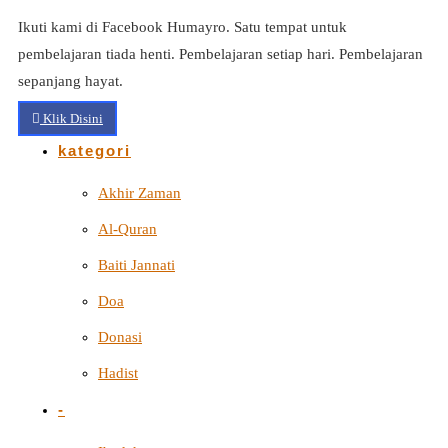
Ikuti kami di Facebook Humayro. Satu tempat untuk
pembelajaran tiada henti. Pembelajaran setiap hari. Pembelajaran
sepanjang hayat.
Klik Disini
kategori
Akhir Zaman
Al-Quran
Baiti Jannati
Doa
Donasi
Hadist
-