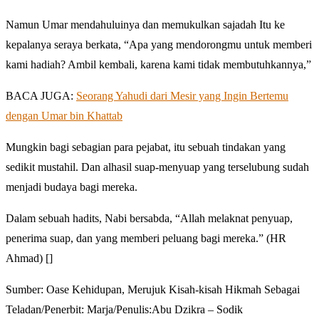
Namun Umar mendahuluinya dan memukulkan sajadah Itu ke
kepalanya seraya berkata, “Apa yang mendorongmu untuk memberi
kami hadiah? Ambil kembali, karena kami tidak membutuhkannya,”
BACA JUGA:
Seorang Yahudi dari Mesir yang Ingin Bertemu
dengan Umar bin Khattab
Mungkin bagi sebagian para pejabat, itu sebuah tindakan yang
sedikit mustahil. Dan alhasil suap-menyuap yang terselubung sudah
menjadi budaya bagi mereka.
Dalam sebuah hadits, Nabi bersabda, “Allah melaknat penyuap,
penerima suap, dan yang memberi peluang bagi mereka.” (HR
Ahmad) []
Sumber: Oase Kehidupan, Merujuk Kisah-kisah Hikmah Sebagai
Teladan/Penerbit: Marja/Penulis:Abu Dzikra – Sodik