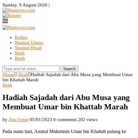
Sunday, 9 August 2026 |
Kajian
Nasihat Ulama
Yaumul Hisab
Sirah
Ibrah
Search
Home
Sirah
Hadiah Sajadah dari Abu Musa yang Membuat Umar
bin Khattab Marah
Sirah
Hadiah Sajadah dari Abu Musa yang
Membuat Umar bin Khattab Marah
by
Abu Umar
05/01/2023
0 comments
202
views
Pada suatu hari, Amirul Mukminin Umar bin Khattab pulang ke