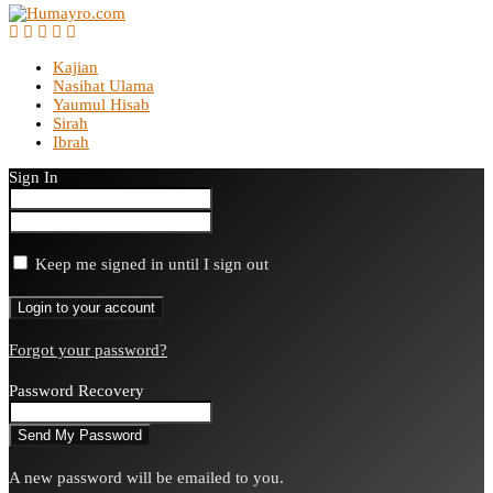
Kajian
Nasihat Ulama
Yaumul Hisab
Sirah
Ibrah
Sign In
Keep me signed in until I sign out
Forgot your password?
Password Recovery
A new password will be emailed to you.