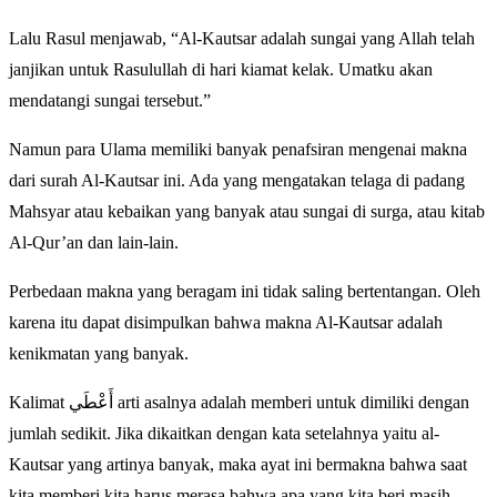
Lalu Rasul menjawab, “Al-Kautsar adalah sungai yang Allah telah
janjikan untuk Rasulullah di hari kiamat kelak. Umatku akan
mendatangi sungai tersebut.”
Namun para Ulama memiliki banyak penafsiran mengenai makna
dari surah Al-Kautsar ini. Ada yang mengatakan telaga di padang
Mahsyar atau kebaikan yang banyak atau sungai di surga, atau kitab
Al-Qur’an dan lain-lain.
Perbedaan makna yang beragam ini tidak saling bertentangan. Oleh
karena itu dapat disimpulkan bahwa makna Al-Kautsar adalah
kenikmatan yang banyak.
Kalimat أَعْطَي arti asalnya adalah memberi untuk dimiliki dengan
jumlah sedikit. Jika dikaitkan dengan kata setelahnya yaitu al-
Kautsar yang artinya banyak, maka ayat ini bermakna bahwa saat
kita memberi kita harus merasa bahwa apa yang kita beri masih