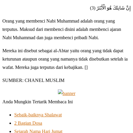
إِنَّ شَانِئَكَ هُوَ الْأَبْتَرُ (3)
Orang yang membenci Nabi Muhammad adalah orang yang
terputus. Maksud dari membenci disini adalah membenci ajaran
Nabi Muhammad dan juga membenci pribadi Nabi.
Mereka ini disebut sebagai al-Abtar yaitu orang yang tidak dapat
keturunan ataupun orang yang namanya tidak disebutkan setelah ia
wafat. Mereka juga terputus dari kebajikan. []
SUMBER: CHANEL MUSLIM
Anda Mungkin Tertarik Membaca Ini
Sebaik-baiknya Shalawat
2 Bagian Dosa
Sejarah Nama Hari Jumat