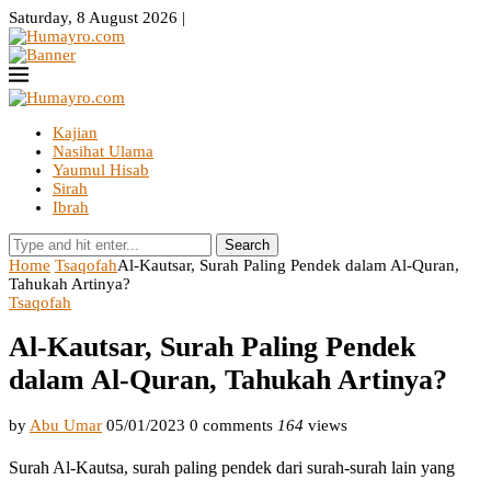
Saturday, 8 August 2026 |
Kajian
Nasihat Ulama
Yaumul Hisab
Sirah
Ibrah
Search
Home
Tsaqofah
Al-Kautsar, Surah Paling Pendek dalam Al-Quran,
Tahukah Artinya?
Tsaqofah
Al-Kautsar, Surah Paling Pendek
dalam Al-Quran, Tahukah Artinya?
by
Abu Umar
05/01/2023
0 comments
164
views
Surah Al-Kautsa, surah paling pendek dari surah-surah lain yang