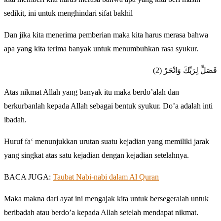
sedikit, ini untuk menghindari sifat bakhil
Dan jika kita menerima pemberian maka kita harus merasa bahwa
apa yang kita terima banyak untuk menumbuhkan rasa syukur.
فَصَلِّ لِرَبِّكَ وَانْحَرْ (2)
Atas nikmat Allah yang banyak itu maka berdo’alah dan
berkurbanlah kepada Allah sebagai bentuk syukur. Do’a adalah inti
ibadah.
Huruf fa‘ menunjukkan urutan suatu kejadian yang memiliki jarak
yang singkat atas satu kejadian dengan kejadian setelahnya.
BACA JUGA:
Taubat Nabi-nabi dalam Al Quran
Maka makna dari ayat ini mengajak kita untuk bersegeralah untuk
beribadah atau berdo’a kepada Allah setelah mendapat nikmat.