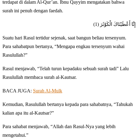
terdapat di dalam Al-Qur’an. Ibnu Qayyim mengatakan bahwa
surah ini penuh dengan faedah.
إِنَّا أَعْطَيْنَاكَ الْكَوْثَرَ (1)
Suatu hari Rasul tertidur sejenak, saat bangun beliau tersenyum.
Para sahabatpun bertanya, “Mengapa engkau tersenyum wahai
Rasulullah?”
Rasul menjawab, “Telah turun kepadaku sebuah surah tadi” Lalu
Rasulullah membaca surah al-Kautsar.
BACA JUGA:
Surah Al-Mulk
Kemudian, Rasulullah bertanya kepada para sahabatnya, “Tahukah
kalian apa itu al-Kautsar?”
Para sahabat menjawab, “Allah dan Rasul-Nya yang lebih
mengetahui.”