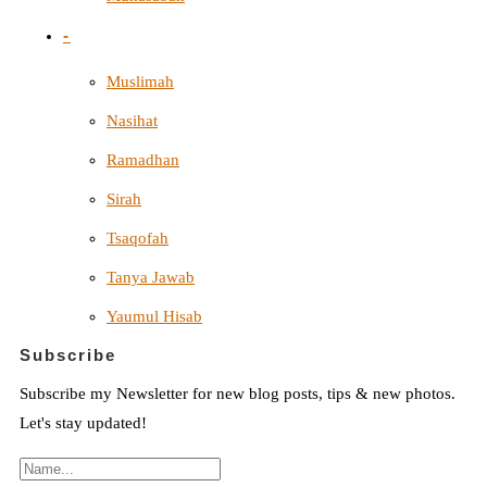
-
Muslimah
Nasihat
Ramadhan
Sirah
Tsaqofah
Tanya Jawab
Yaumul Hisab
Subscribe
Subscribe my Newsletter for new blog posts, tips & new photos.
Let's stay updated!