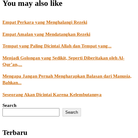
You may also like
Empat Perkara yang Menghalangi Rezeki
Empat Amalan yang Mendatangkan Rezeki
Tempat yang Paling Dicintai Allah dan Tempat yang...
Menjadi Golongan yang Sedikit, Seperti Diberitakan oleh Al-
Qur’an,...
Mengapa Jangan Pernah Mengharapkan Balasan dari Manusia,
Bahkan...
Seseorang Akan Dicintai Karena Kelembutannya
Search
Search
Terbaru