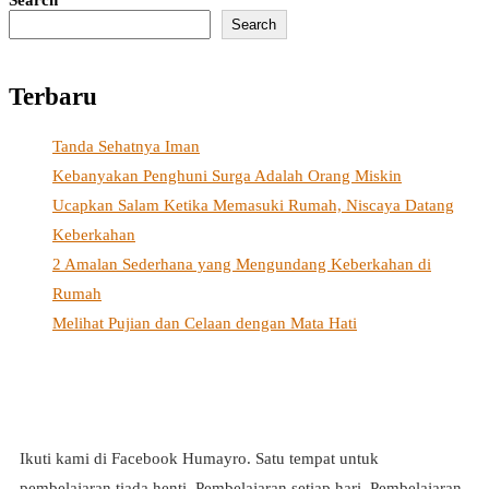
Search
Search
Terbaru
Tanda Sehatnya Iman
Kebanyakan Penghuni Surga Adalah Orang Miskin
Ucapkan Salam Ketika Memasuki Rumah, Niscaya Datang
Keberkahan
2 Amalan Sederhana yang Mengundang Keberkahan di
Rumah
Melihat Pujian dan Celaan dengan Mata Hati
Ikuti kami di Facebook Humayro. Satu tempat untuk
pembelajaran tiada henti. Pembelajaran setiap hari. Pembelajaran