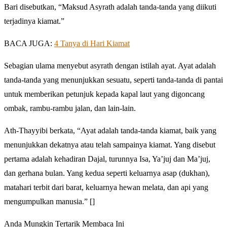
Bari disebutkan, “Maksud Asyrath adalah tanda-tanda yang diikuti
terjadinya kiamat.”
BACA JUGA:
4 Tanya di Hari Kiamat
Sebagian ulama menyebut asyrath dengan istilah ayat. Ayat adalah
tanda-tanda yang menunjukkan sesuatu, seperti tanda-tanda di pantai
untuk memberikan petunjuk kepada kapal laut yang digoncang
ombak, rambu-rambu jalan, dan lain-lain.
Ath-Thayyibi berkata, “Ayat adalah tanda-tanda kiamat, baik yang
menunjukkan dekatnya atau telah sampainya kiamat. Yang disebut
pertama adalah kehadiran Dajal, turunnya Isa, Ya’juj dan Ma’juj,
dan gerhana bulan. Yang kedua seperti keluarnya asap (dukhan),
matahari terbit dari barat, keluarnya hewan melata, dan api yang
mengumpulkan manusia.” []
Anda Mungkin Tertarik Membaca Ini