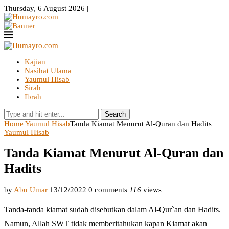
Thursday, 6 August 2026 |
Kajian
Nasihat Ulama
Yaumul Hisab
Sirah
Ibrah
Search
Home
Yaumul Hisab
Tanda Kiamat Menurut Al-Quran dan Hadits
Yaumul Hisab
Tanda Kiamat Menurut Al-Quran dan
Hadits
by
Abu Umar
13/12/2022
0 comments
116
views
Tanda-tanda kiamat sudah disebutkan dalam Al-Qur`an dan Hadits.
Namun, Allah SWT tidak memberitahukan kapan Kiamat akan