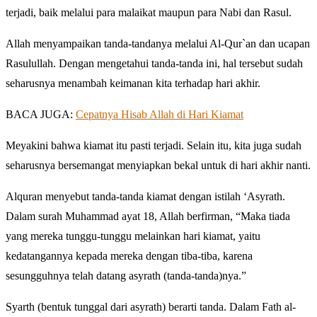
terjadi, baik melalui para malaikat maupun para Nabi dan Rasul.
Allah menyampaikan tanda-tandanya melalui Al-Qur`an dan ucapan
Rasulullah. Dengan mengetahui tanda-tanda ini, hal tersebut sudah
seharusnya menambah keimanan kita terhadap hari akhir.
BACA JUGA:
Cepatnya Hisab Allah di Hari Kiamat
Meyakini bahwa kiamat itu pasti terjadi. Selain itu, kita juga sudah
seharusnya bersemangat menyiapkan bekal untuk di hari akhir nanti.
Alquran menyebut tanda-tanda kiamat dengan istilah ‘Asyrath.
Dalam surah Muhammad ayat 18, Allah berfirman, “Maka tiada
yang mereka tunggu-tunggu melainkan hari kiamat, yaitu
kedatangannya kepada mereka dengan tiba-tiba, karena
sesungguhnya telah datang asyrath (tanda-tanda)nya.”
Syarth (bentuk tunggal dari asyrath) berarti tanda. Dalam Fath al-