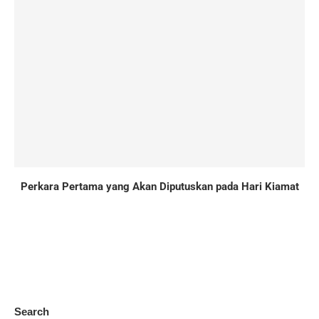
Perkara Pertama yang Akan Diputuskan pada Hari Kiamat
Search