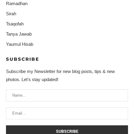
Ramadhan
Sirah
Tsaqofah
Tanya Jawab
Yaumul Hisab
SUBSCRIBE
Subscribe my Newsletter for new blog posts, tips & new
photos. Let's stay updated!