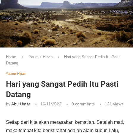
Home
Yaumul Hisab
Hari yang Sangat Pedih Itu Pasti
Datang
Yaumul Hisab
Hari yang Sangat Pedih Itu Pasti
Datang
by
Abu Umar
16/11/2022
0 comments
121
views
Setiap dari kita akan merasakan kematian. Setelah mati,
maka tempat kita beristirahat adalah alam kubur. Lalu,