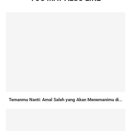
Temanmu Nanti: Amal Saleh yang Akan Menemanimu di...