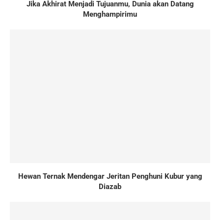
Jika Akhirat Menjadi Tujuanmu, Dunia akan Datang
Menghampirimu
Hewan Ternak Mendengar Jeritan Penghuni Kubur yang
Diazab