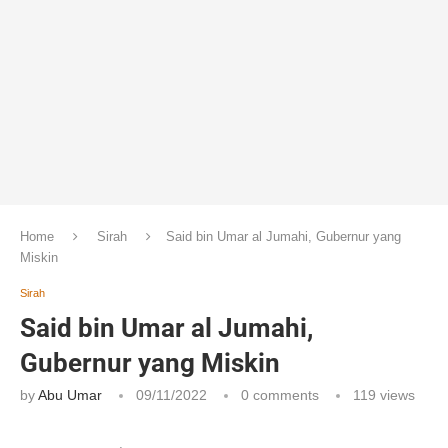
Home
Sirah
Said bin Umar al Jumahi, Gubernur yang
Miskin
Sirah
Said bin Umar al Jumahi,
Gubernur yang Miskin
by
Abu Umar
09/11/2022
0 comments
119
views