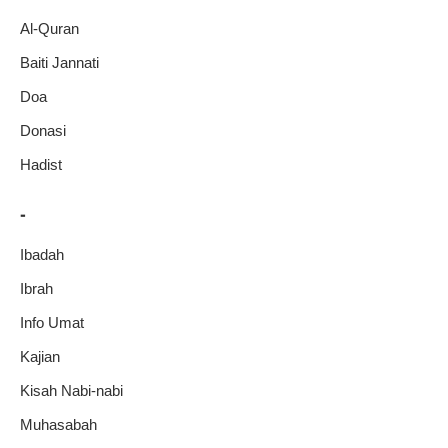
Al-Quran
Baiti Jannati
Doa
Donasi
Hadist
-
Ibadah
Ibrah
Info Umat
Kajian
Kisah Nabi-nabi
Muhasabah