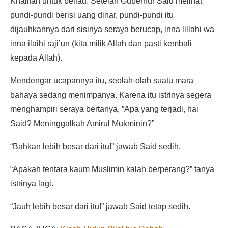
Khalifah untuk beliau. Setelah Gubernur Said melihat
pundi-pundi berisi uang dinar, pundi-pundi itu
dijauhkannya dari sisinya seraya berucap, inna lillahi wa
inna ilaihi raji’un (kita milik Allah dan pasti kembali
kepada Allah).
Mendengar ucapannya itu, seolah-olah suatu mara
bahaya sedang menimpanya. Karena itu istrinya segera
menghampiri seraya bertanya, ”Apa yang terjadi, hai
Said? Meninggalkah Amirul Mukminin?”
“Bahkan lebih besar dari itu!” jawab Said sedih.
“Apakah tentara kaum Muslimin kalah berperang?” tanya
istrinya lagi.
“Jauh lebih besar dari itu!” jawab Said tetap sedih.