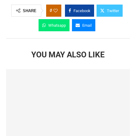
0
SHARE
Facebook
Twitter
Whatsapp
Email
YOU MAY ALSO LIKE