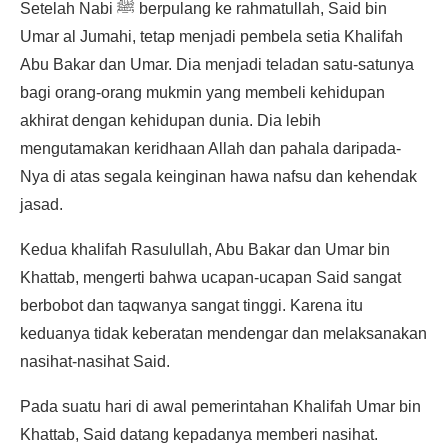
Setelah Nabi ﷺ berpulang ke rahmatullah, Said bin
Umar al Jumahi, tetap menjadi pembela setia Khalifah
Abu Bakar dan Umar. Dia menjadi teladan satu-satunya
bagi orang-orang mukmin yang membeli kehidupan
akhirat dengan kehidupan dunia. Dia lebih
mengutamakan keridhaan Allah dan pahala daripada-
Nya di atas segala keinginan hawa nafsu dan kehendak
jasad.
Kedua khalifah Rasulullah, Abu Bakar dan Umar bin
Khattab, mengerti bahwa ucapan-ucapan Said sangat
berbobot dan taqwanya sangat tinggi. Karena itu
keduanya tidak keberatan mendengar dan melaksanakan
nasihat-nasihat Said.
Pada suatu hari di awal pemerintahan Khalifah Umar bin
Khattab, Said datang kepadanya memberi nasihat.