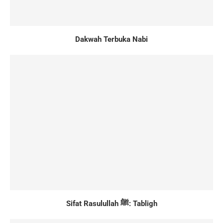
Dakwah Terbuka Nabi
Sifat Rasulullah ﷺ: Tabligh