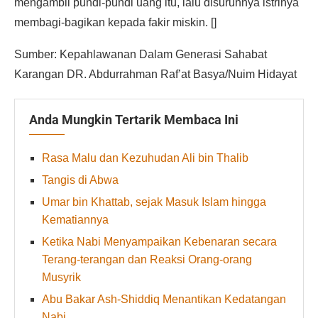
mengambil pundi-pundi uang itu, lalu disuruhnya istrinya
membagi-bagikan kepada fakir miskin. []
Sumber: Kepahlawanan Dalam Generasi Sahabat
Karangan DR. Abdurrahman Raf’at Basya/Nuim Hidayat
Anda Mungkin Tertarik Membaca Ini
Rasa Malu dan Kezuhudan Ali bin Thalib
Tangis di Abwa
Umar bin Khattab, sejak Masuk Islam hingga
Kematiannya
Ketika Nabi Menyampaikan Kebenaran secara
Terang-terangan dan Reaksi Orang-orang
Musyrik
Abu Bakar Ash-Shiddiq Menantikan Kedatangan
Nabi