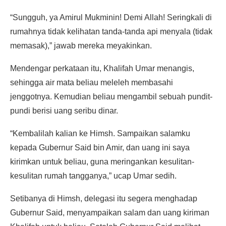
“Sungguh, ya Amirul Mukminin! Demi Allah! Seringkali di
rumahnya tidak kelihatan tanda-tanda api menyala (tidak
memasak),” jawab mereka meyakinkan.
Mendengar perkataan itu, Khalifah Umar menangis,
sehingga air mata beliau meleleh membasahi
jenggotnya. Kemudian beliau mengambil sebuah pundit-
pundi berisi uang seribu dinar.
“Kembalilah kalian ke Himsh. Sampaikan salamku
kepada Gubernur Said bin Amir, dan uang ini saya
kirimkan untuk beliau, guna meringankan kesulitan-
kesulitan rumah tangganya,” ucap Umar sedih.
Setibanya di Himsh, delegasi itu segera menghadap
Gubernur Said, menyampaikan salam dan uang kiriman