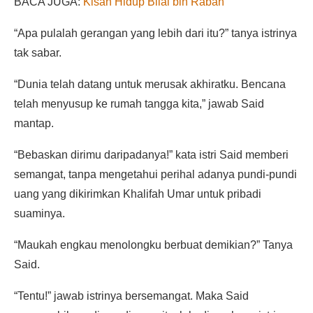
BACA JUGA:
Kisah Hidup Bilal bin Rabah
“Apa pulalah gerangan yang lebih dari itu?” tanya istrinya
tak sabar.
“Dunia telah datang untuk merusak akhiratku. Bencana
telah menyusup ke rumah tangga kita,” jawab Said
mantap.
“Bebaskan dirimu daripadanya!” kata istri Said memberi
semangat, tanpa mengetahui perihal adanya pundi-pundi
uang yang dikirimkan Khalifah Umar untuk pribadi
suaminya.
“Maukah engkau menolongku berbuat demikian?” Tanya
Said.
“Tentu!” jawab istrinya bersemangat. Maka Said