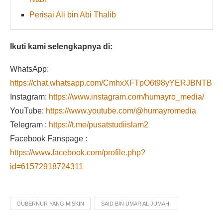
Perisai Ali bin Abi Thalib
Ikuti kami selengkapnya di:
WhatsApp:
https://chat.whatsapp.com/CmhxXFTpO6t98yYERJBNTB
Instagram:
https://www.instagram.com/humayro_media/
YouTube:
https://www.youtube.com/@humayromedia
Telegram :
https://t.me/pusatstudiislam2
Facebook Fanspage :
https://www.facebook.com/profile.php?
id=61572918724311
GUBERNUR YANG MISKIN
SAID BIN UMAR AL JUMAHI