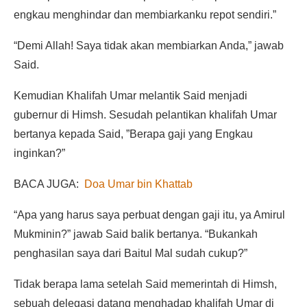
engkau menghindar dan membiarkanku repot sendiri.”
“Demi Allah! Saya tidak akan membiarkan Anda,” jawab
Said.
Kemudian Khalifah Umar melantik Said menjadi
gubernur di Himsh. Sesudah pelantikan khalifah Umar
bertanya kepada Said, ”Berapa gaji yang Engkau
inginkan?”
BACA JUGA:
Doa Umar bin Khattab
“Apa yang harus saya perbuat dengan gaji itu, ya Amirul
Mukminin?” jawab Said balik bertanya. “Bukankah
penghasilan saya dari Baitul Mal sudah cukup?”
Tidak berapa lama setelah Said memerintah di Himsh,
sebuah delegasi datang menghadap khalifah Umar di