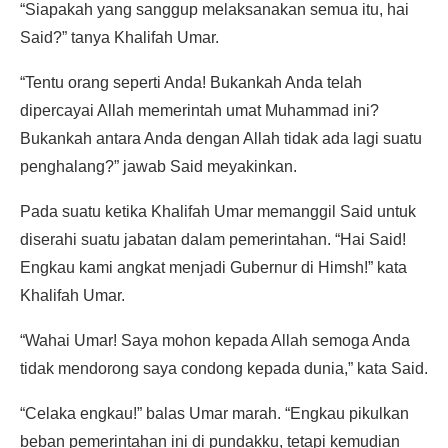
“Siapakah yang sanggup melaksanakan semua itu, hai
Said?” tanya Khalifah Umar.
“Tentu orang seperti Anda! Bukankah Anda telah
dipercayai Allah memerintah umat Muhammad ini?
Bukankah antara Anda dengan Allah tidak ada lagi suatu
penghalang?” jawab Said meyakinkan.
Pada suatu ketika Khalifah Umar memanggil Said untuk
diserahi suatu jabatan dalam pemerintahan. “Hai Said!
Engkau kami angkat menjadi Gubernur di Himsh!” kata
Khalifah Umar.
“Wahai Umar! Saya mohon kepada Allah semoga Anda
tidak mendorong saya condong kepada dunia,” kata Said.
“Celaka engkau!” balas Umar marah. “Engkau pikulkan
beban pemerintahan ini di pundakku, tetapi kemudian