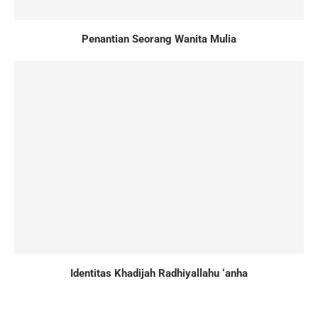
Penantian Seorang Wanita Mulia
Identitas Khadijah Radhiyallahu ‘anha