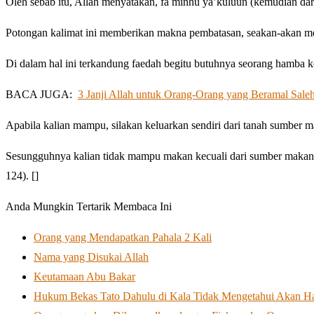
Oleh sebab itu, Allah menyatakan, fa minhu ya’kuluun (kemudian dar
Potongan kalimat ini memberikan makna pembatasan, seakan-akan me
Di dalam hal ini terkandung faedah begitu butuhnya seorang hamba k
BACA JUGA:
3 Janji Allah untuk Orang-Orang yang Beramal Sale
Apabila kalian mampu, silakan keluarkan sendiri dari tanah sumber m
Sesungguhnya kalian tidak mampu makan kecuali dari sumber makanan 
124). []
Anda Mungkin Tertarik Membaca Ini
Orang yang Mendapatkan Pahala 2 Kali
Nama yang Disukai Allah
Keutamaan Abu Bakar
Hukum Bekas Tato Dahulu di Kala Tidak Mengetahui Akan 