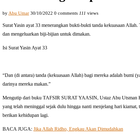
by
Abu Umar
30/10/2022
0 comments
111
views
Surat Yasin ayat 33 menerangkan bukti-bukti tanda kekuasaan Allah
dan mengeluarkan biji-bijian untuk dimakan.
Isi Surat Yasin Ayat 33
“Dan (di antara) tanda (kekuasaan Allah) bagi mereka adalah bumi (
darinya mereka makan.”
Mengutip dari buku TAFSIR SURAT YAASIN, Ustaz Abu Utsman Khar
yang telah meninggal sejak dulu hingga nanti menjelang hari kiamat,
berikan kehidupan lagi.
BACA JUGA:
Jika Allah Ridho, Engkau Akan Dimudahkan