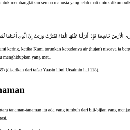
tuk membangkitkan semua manusia yang telah mati untuk dikumpulk
 تَرَى الْأَرْضَ خَاشِعَةً فَإِذَا أَنْزَلْنَا عَلَيْهَا الْمَاءَ اهْتَزَّتْ وَرَبَتْ إِنَّ الَّذِي أَحْيَاهَا ل
mi kering, ketika Kami turunkan kepadanya air (hujan) niscaya ia ber
pu menghidupkan yang mati.
(disarikan dari tafsir Yaasin libni Utsaimin hal 118).
anaman
ntara tanaman-tanaman itu ada yang tumbuh dari biji-bijian yang menja
asi.