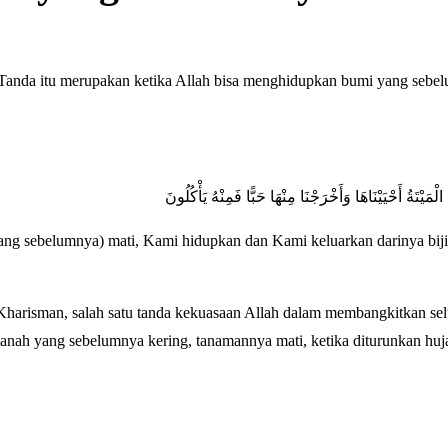
. Tanda itu merupakan ketika Allah bisa menghidupkan bumi yang sebe
الْمَيْتَةُ أَحْيَيْنَاهَا وَأَخْرَجْنَا مِنْهَا حَبًّا فَمِنْهُ يَأْكُلُونَ
yang sebelumnya) mati, Kami hidupkan dan Kami keluarkan darinya biji
isman, salah satu tanda kekuasaan Allah dalam membangkitkan sel
 tanah yang sebelumnya kering, tanamannya mati, ketika diturunkan huj