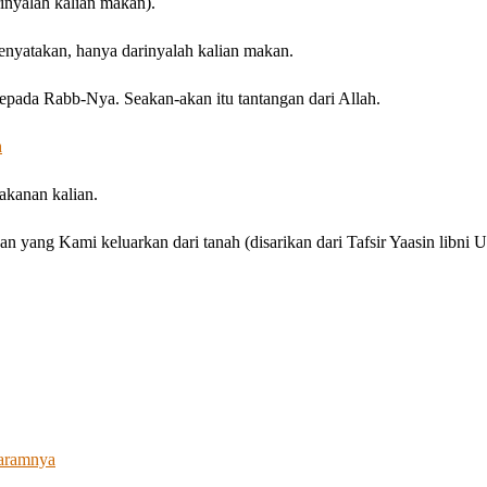
inyalah kalian makan).
nyatakan, hanya darinyalah kalian makan.
epada Rabb-Nya. Seakan-akan itu tantangan dari Allah.
h
akanan kalian.
yang Kami keluarkan dari tanah (disarikan dari Tafsir Yaasin libni U
Haramnya