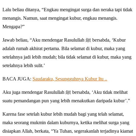
Lalu beliau ditanya, “Engkau mengingat surga dan neraka tapi tidak
menangis. Namun, saat mengingat kubur, engkau menangis.
Mengapa?”
Jawab beliau, “Aku mendengar Rasulullah ﷺ bersabda, ‘Kubur
adalah rumah akhirat pertama. Bila selamat di kubur, maka yang
setelahnya jadi lebih mudah; bila tidak selamat di kubur, maka yang
setelahnya lebih sulit.’
BACA JUGA:
Saudaraku, Sesungguhnya Kubur Itu ..
Aku juga mendengar Rasulullah ﷺ bersabda, ‘Aku tidak melihat
suatu pemandangan pun yang lebih menakutkan daripada kubur’.”
Karena fase setelah kubur lebih mudah bagi yang telah selamat,
maka seorang mukmin dalam kuburnya, ketika melihat surga yang
disiapkan Allah, berkata, “Ya Tuhan, segerakanlah terjadinya kiamat