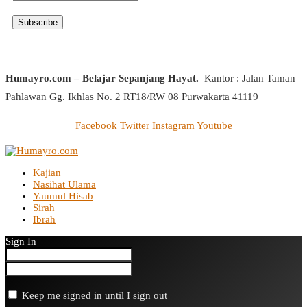
Humayro.com – Belajar Sepanjang Hayat.
Kantor : Jalan Taman
Pahlawan Gg. Ikhlas No. 2 RT18/RW 08 Purwakarta 41119
Facebook
Twitter
Instagram
Youtube
Kajian
Nasihat Ulama
Yaumul Hisab
Sirah
Ibrah
Sign In
Keep me signed in until I sign out