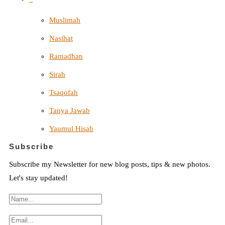
Muslimah
Nasihat
Ramadhan
Sirah
Tsaqofah
Tanya Jawab
Yaumul Hisab
Subscribe
Subscribe my Newsletter for new blog posts, tips & new photos.
Let's stay updated!