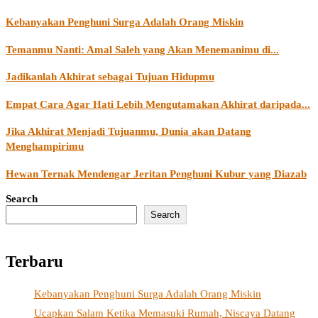
Kebanyakan Penghuni Surga Adalah Orang Miskin
Temanmu Nanti: Amal Saleh yang Akan Menemanimu di...
Jadikanlah Akhirat sebagai Tujuan Hidupmu
Empat Cara Agar Hati Lebih Mengutamakan Akhirat daripada...
Jika Akhirat Menjadi Tujuanmu, Dunia akan Datang
Menghampirimu
Hewan Ternak Mendengar Jeritan Penghuni Kubur yang Diazab
Search
Search
Terbaru
Kebanyakan Penghuni Surga Adalah Orang Miskin
Ucapkan Salam Ketika Memasuki Rumah, Niscaya Datang