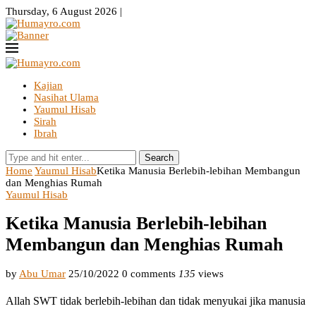
Thursday, 6 August 2026 |
Kajian
Nasihat Ulama
Yaumul Hisab
Sirah
Ibrah
Search
Home
Yaumul Hisab
Ketika Manusia Berlebih-lebihan Membangun
dan Menghias Rumah
Yaumul Hisab
Ketika Manusia Berlebih-lebihan
Membangun dan Menghias Rumah
by
Abu Umar
25/10/2022
0 comments
135
views
Allah SWT tidak berlebih-lebihan dan tidak menyukai jika manusia