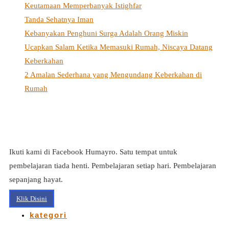
Keutamaan Memperbanyak Istighfar
Tanda Sehatnya Iman
Kebanyakan Penghuni Surga Adalah Orang Miskin
Ucapkan Salam Ketika Memasuki Rumah, Niscaya Datang
Keberkahan
2 Amalan Sederhana yang Mengundang Keberkahan di
Rumah
Ikuti kami di Facebook Humayro. Satu tempat untuk
pembelajaran tiada henti. Pembelajaran setiap hari. Pembelajaran
sepanjang hayat.
Klik Disini
kategori