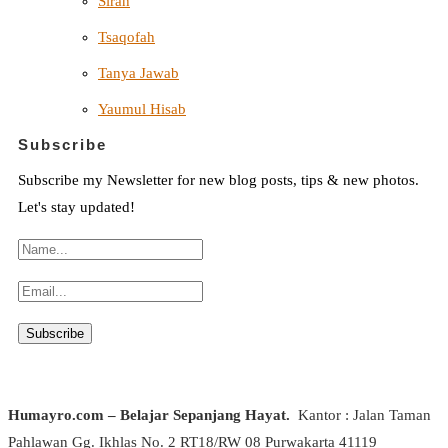
Sirah
Tsaqofah
Tanya Jawab
Yaumul Hisab
Subscribe
Subscribe my Newsletter for new blog posts, tips & new photos.
Let's stay updated!
Humayro.com – Belajar Sepanjang Hayat.
Kantor : Jalan Taman
Pahlawan Gg. Ikhlas No. 2 RT18/RW 08 Purwakarta 41119