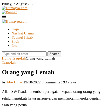
Friday, 7 August 2026 |
Kajian
Nasihat Ulama
Yaumul Hisab
Sirah
Ibrah
Search
Home
Tsaqofah
Orang yang Lemah
Tsaqofah
Orang yang Lemah
by
Abu Umar
19/10/2022
0 comments
103
views
Allah SWT sudah memberi peringatan kepada orang-orang yang
selalu mengikuti hawa nafsunya dan mengancam mereka dengan
azab yang pedih.