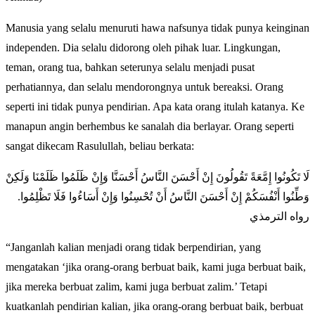
Manusia yang selalu menuruti hawa nafsunya tidak punya keinginan
independen. Dia selalu didorong oleh pihak luar. Lingkungan,
teman, orang tua, bahkan seterunya selalu menjadi pusat
perhatiannya, dan selalu mendorongnya untuk bereaksi. Orang
seperti ini tidak punya pendirian. Apa kata orang itulah katanya. Ke
manapun angin berhembus ke sanalah dia berlayar. Orang seperti
sangat dikecam Rasulullah, beliau berkata:
لَا تَكُونُوا إِمَّعَةً تَقُولُونَ إِنْ أَحْسَنَ النَّاسُ أَحْسَنَّا وَإِنْ ظَلَمُوا ظَلَمْنَا وَلَكِنْ
وَطِّنُوا أَنْفُسَكُمْ إِنْ أَحْسَنَ النَّاسُ أَنْ تُحْسِنُوا وَإِنْ أَسَاءُوا فَلَا تَظْلِمُوا.
رواه الترمذي
“Janganlah kalian menjadi orang tidak berpendirian, yang
mengatakan ‘jika orang-orang berbuat baik, kami juga berbuat baik,
jika mereka berbuat zalim, kami juga berbuat zalim.’ Tetapi
kuatkanlah pendirian kalian, jika orang-orang berbuat baik, berbuat