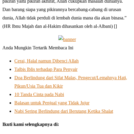
pikiran yaitu pikiran akhirat, Allah cukupkan masalah dunianya.
Dan barang siapa yang pikirannya bercabang-cabang di urusan
dunia, Allah tidak perduli di lembah dunia mana dia akan binasa.”
(HR Ibnu Majah dan al-Hakim dihasankan oleh al-Albani) []
Anda Mungkin Tertarik Membaca Ini
Cerai, Halal namun Dibenci Allah
Talbis Iblis terhadap Para Penyair
Doa Berlindung dari Sifat Malas, Pengecut/Lemahnya Hati,
Pikun/Usia Tua dan Kikir
10 Tanda Cinta pada Nabi
Balasan untuk Penjual yang Tidak Jujur
Nabi Sering Berlindung dari Berutang Ketika Shalat
Ikuti kami selengkapnya di: