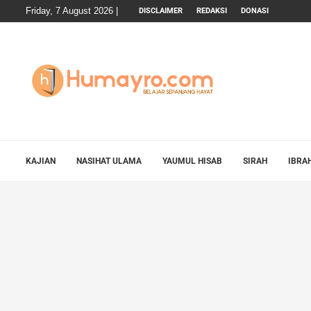
Friday, 7 August 2026 |
DISCLAIMER
REDAKSI
DONASI
KAJIAN
NASIHAT ULAMA
YAUMUL HISAB
SIRAH
IBRA