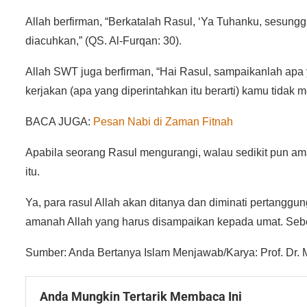
Allah berfirman, “Berkatalah Rasul, ‘Ya Tuhanku, sesung
diacuhkan,” (QS. Al-Furqan: 30).
Allah SWT juga berfirman, “Hai Rasul, sampaikanlah apa
kerjakan (apa yang diperintahkan itu berarti) kamu tida
BACA JUGA:
Pesan Nabi di Zaman Fitnah
Apabila seorang Rasul mengurangi, walau sedikit pun am
itu.
Ya, para rasul Allah akan ditanya dan diminati pertanggun
amanah Allah yang harus disampaikan kepada umat. Sebena
Sumber: Anda Bertanya Islam Menjawab/Karya: Prof. Dr. M
Anda Mungkin Tertarik Membaca Ini