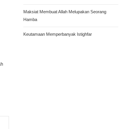
Maksiat Membuat Allah Melupakan Seorang
Hamba
Keutamaan Memperbanyak Istighfar
ah