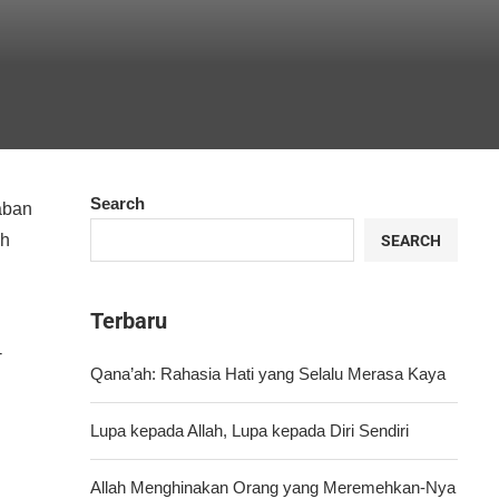
Search
aban
ah
SEARCH
Terbaru
-
Qana’ah: Rahasia Hati yang Selalu Merasa Kaya
Lupa kepada Allah, Lupa kepada Diri Sendiri
Allah Menghinakan Orang yang Meremehkan-Nya