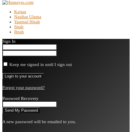
Kajian
Nasihat Ulama
Yaumul Hisab
Sirah
Ibrah
Sign In
Keep me signed in until I sign out
Forgot your password?
Password Recovery
A new password will be emailed to you.