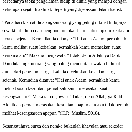
berbedanya tabiat pengalaman hidup di dunia yang menipu dengan
kehidupan sejati di akhirat. Seperti yang dijelaskan dalam hadist:
“Pada hari kiamat didatangkan orang yang paling nikmat hidupnya
sewaktu di dunia dari penghuni neraka. Lalu ia dicelupkan ke dalam
neraka sejenak. Kemudian ia ditanya: ”Hai anak Adam, pernahkah
kamu melihat suatu kebaikan, pernahkah kamu merasakan suatu
kenikmatan?” Maka ia menjawab: ”Tidak, demi Allah, ya Rabb.”
Dan didatangkan orang yang paling menderita sewaktu hidup di
dunia dari penghuni surga. Lalu ia dicelupkan ke dalam surga
sejenak. Kemudian ditanya: ”Hai anak Adam, pernahkah kamu
melihat suatu kesulitan, pernahkah kamu merasakan suatu
kesengsaraan?” Maka ia menjawab: ”Tidak, demi Allah, ya Rabb.
Aku tidak pernah merasakan kesulitan apapun dan aku tidak pernah
melihat kesengsaraan apapun.”(H.R. Muslim, 5018).
Sesungguhnya surga dan neraka bukanlah khayalan atau sekedar