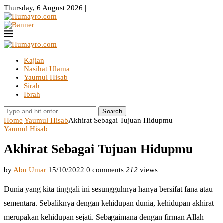
Thursday, 6 August 2026 |
Kajian
Nasihat Ulama
Yaumul Hisab
Sirah
Ibrah
Search
Home
Yaumul Hisab
Akhirat Sebagai Tujuan Hidupmu
Yaumul Hisab
Akhirat Sebagai Tujuan Hidupmu
by
Abu Umar
15/10/2022
0 comments
212
views
Dunia yang kita tinggali ini sesungguhnya hanya bersifat fana atau
sementara. Sebaliknya dengan kehidupan dunia, kehidupan akhirat
merupakan kehidupan sejati. Sebagaimana dengan firman Allah