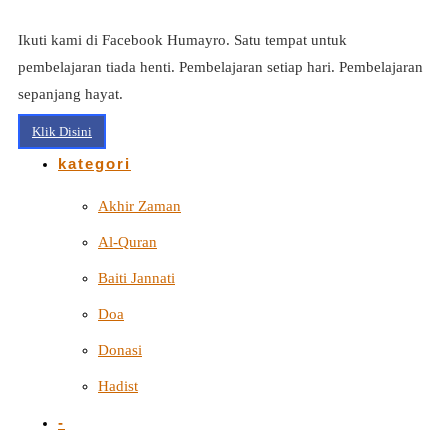
Ikuti kami di Facebook Humayro. Satu tempat untuk
pembelajaran tiada henti. Pembelajaran setiap hari. Pembelajaran
sepanjang hayat.
Klik Disini
kategori
Akhir Zaman
Al-Quran
Baiti Jannati
Doa
Donasi
Hadist
-