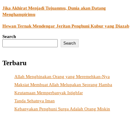
Jika Akhirat Menjadi Tujuanmu, Dunia akan Datang
Menghampirimu
Hewan Ternak Mendengar Jeritan Penghuni Kubur yang Diazab
Search
Search
Terbaru
Allah Menghinakan Orang yang Meremehkan-Nya
Maksiat Membuat Allah Melupakan Seorang Hamba
Keutamaan Memperbanyak Istighfar
Tanda Sehatnya Iman
Kebanyakan Penghuni Surga Adalah Orang Miskin