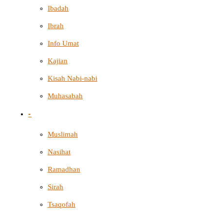
Ibadah
Ibrah
Info Umat
Kajian
Kisah Nabi-nabi
Muhasabah
-
Muslimah
Nasihat
Ramadhan
Sirah
Tsaqofah