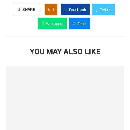
0
SHARE
Facebook
Twitter
Whatsapp
Email
YOU MAY ALSO LIKE