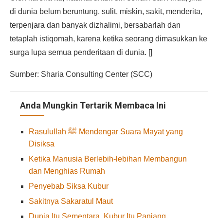
di dunia belum beruntung, sulit, miskin, sakit, menderita,
terpenjara dan banyak dizhalimi, bersabarlah dan
tetaplah istiqomah, karena ketika seorang dimasukkan ke
surga lupa semua penderitaan di dunia. []
Sumber: Sharia Consulting Center (SCC)
Anda Mungkin Tertarik Membaca Ini
Rasulullah ﷺ Mendengar Suara Mayat yang
Disiksa
Ketika Manusia Berlebih-lebihan Membangun
dan Menghias Rumah
Penyebab Siksa Kubur
Sakitnya Sakaratul Maut
Dunia Itu Sementara, Kubur Itu Panjang