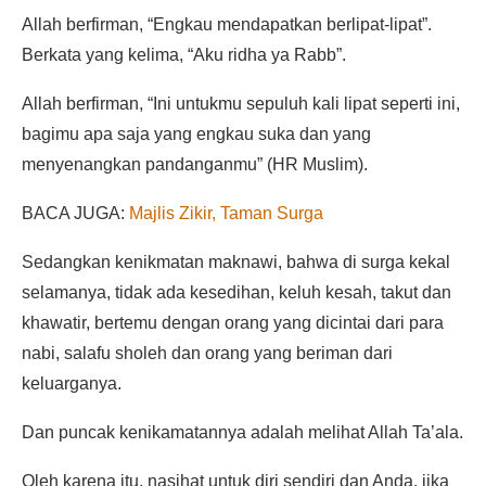
Allah berfirman, “Engkau mendapatkan berlipat-lipat”.
Berkata yang kelima, “Aku ridha ya Rabb”.
Allah berfirman, “Ini untukmu sepuluh kali lipat seperti ini,
bagimu apa saja yang engkau suka dan yang
menyenangkan pandanganmu” (HR Muslim).
BACA JUGA:
Majlis Zikir, Taman Surga
Sedangkan kenikmatan maknawi, bahwa di surga kekal
selamanya, tidak ada kesedihan, keluh kesah, takut dan
khawatir, bertemu dengan orang yang dicintai dari para
nabi, salafu sholeh dan orang yang beriman dari
keluarganya.
Dan puncak kenikamatannya adalah melihat Allah Ta’ala.
Oleh karena itu, nasihat untuk diri sendiri dan Anda, jika