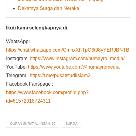
Dekatnya Surga dan Neraka
Ikuti kami selengkapnya di:
WhatsApp:
https://chat.whatsapp.com/CmhxXFTpO6t98yYERJBNTB
Instagram:
https://www.instagram.com/humayro_media/
YouTube:
https://www.youtube.com/@humayromedia
Telegram :
https://t.me/pusatstudiislam2
Facebook Fanspage :
https://www.facebook.com/profile.php?
id=61572918724311
QURAN SURAT AL-INSAN: 20
SURGA