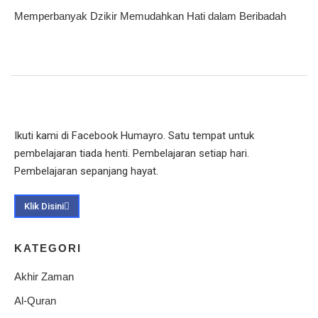
Memperbanyak Dzikir Memudahkan Hati dalam Beribadah
Ikuti kami di Facebook Humayro. Satu tempat untuk
pembelajaran tiada henti. Pembelajaran setiap hari.
Pembelajaran sepanjang hayat.
Klik Disini
KATEGORI
Akhir Zaman
Al-Quran