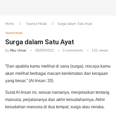
Home
Yaumul Hisab
Surga dalam Satu Ayat
Yaumul Hisab
Surga dalam Satu Ayat
by
Abu Umar
08/09/2022
0 comments
131
views
“Dan apabila kamu melihat di sana (surga), niscaya kamu
akan melihat berbagai macam kenikmatan dan kerajaan
yang besar.” (Al-Insan: 20)
Surat Al-Insan ini, sesuai namanya, menjelaskan tentang
manusia, perjalananya dan akhir kesudahannya. Akhir
kesudahan manusia di dua tempat, surga atau neraka.